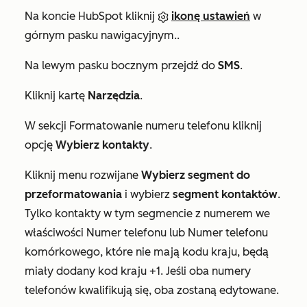
Na koncie HubSpot kliknij
ikonę ustawień
w
górnym pasku nawigacyjnym..
Na lewym pasku bocznym przejdź do
SMS
.
Kliknij kartę
Narzędzia
.
W sekcji
Formatowanie numeru telefonu
kliknij
opcję
Wybierz kontakty
.
Kliknij menu rozwijane
Wybierz segment do
przeformatowania
i wybierz
segment kontaktów
.
Tylko kontakty w tym segmencie z numerem we
właściwości
Numer telefonu
lub
Numer telefonu
komórkowego
, które nie mają kodu kraju, będą
miały dodany kod kraju +1. Jeśli oba numery
telefonów kwalifikują się, oba zostaną edytowane.