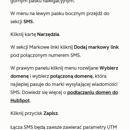
górnym pasku nawigacyjnym.
W menu na lewym pasku bocznym przejdź do
sekcji
SMS
.
Kliknij kartę
Narzędzia
.
W sekcji
Markowe linki
kliknij
Dodaj markowy link
pod połączonym numerem SMS.
W prawym panelu kliknij menu rozwijane
Wybierz
domenę
i wybierz
połączoną
domenę
, która
najlepiej pasuje do marki wysyłającej wiadomości
SMS. Dowiedz się więcej o
podłączaniu domen do
HubSpot
.
Kliknij przycisk
Zapisz
.
Łącza SMS będą zawsze zawierać parametry UTM