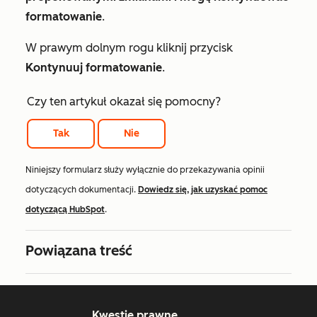
formatowanie
.
W prawym dolnym rogu kliknij przycisk
Kontynuuj formatowanie
.
Czy ten artykuł okazał się pomocny?
Tak
Nie
Niniejszy formularz służy wyłącznie do przekazywania opinii
dotyczących dokumentacji.
Dowiedz się, jak uzyskać pomoc
dotyczącą HubSpot
.
Powiązana treść
Kwestie prawne