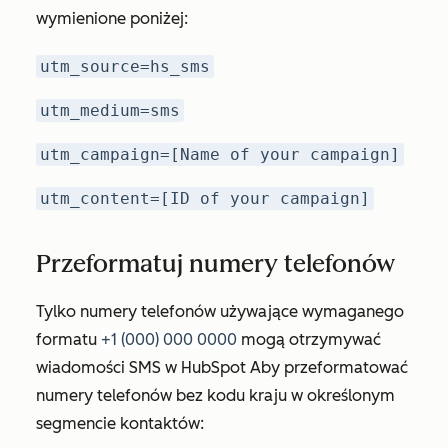
wymienione poniżej:
utm_source=hs_sms
utm_medium=sms
utm_campaign=[Name of your campaign]
utm_content=[ID of your campaign]
Przeformatuj numery telefonów
Tylko numery telefonów używające wymaganego
formatu
+1 (000) 000 0000
mogą otrzymywać
wiadomości SMS w HubSpot Aby przeformatować
numery telefonów bez kodu kraju w określonym
segmencie kontaktów: