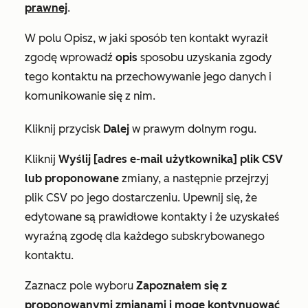
prawnej
.
W polu
Opisz, w jaki sposób ten kontakt wyraził
zgodę
wprowadź
opis
sposobu uzyskania zgody
tego kontaktu na przechowywanie jego danych i
komunikowanie się z nim.
Kliknij przycisk
Dalej
w prawym dolnym rogu.
Kliknij
Wyślij [adres e-mail użytkownika] plik CSV
lub proponowane
zmiany, a następnie przejrzyj
plik CSV po jego dostarczeniu. Upewnij się, że
edytowane są prawidłowe kontakty i że uzyskałeś
wyraźną zgodę dla każdego subskrybowanego
kontaktu.
Zaznacz pole wyboru
Zapoznałem się z
proponowanymi zmianami i mogę kontynuować