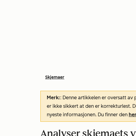
Skjemaer
Merk:
: Denne artikkelen er oversatt av
er ikke sikkert at den er korrekturlest
nyeste informasjonen. Du finner den
he
Analyser skjemaets yt