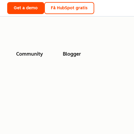
Get a demo
Få HubSpot gratis
Community
Blogger