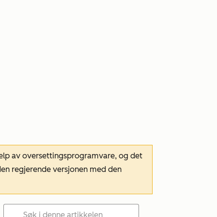
hjelp av oversettingsprogramvare, og det
m den regjerende versjonen med den