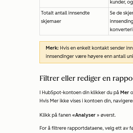
kunder, og
Totalt antall innsendte
Se de skje
skjemaer
innsending
konverteri
Merk:
Hvis en enkelt kontakt sender inn
innsendinger være høyere enn antall un
Filtrer eller rediger en rappo
I HubSpot-kontoen din klikker du på
Mer
o
Hvis
Mer
ikke vises i kontoen din, navigerer
Klikk på fanen
«Analyser
» øverst.
For å filtrere rapportdataene, velg ett av f