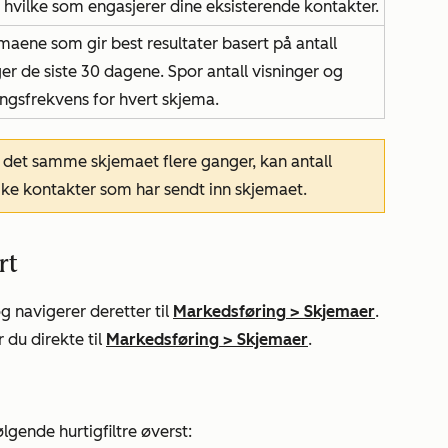
 hvilke som engasjerer dine eksisterende kontakter.
maene som gir best resultater basert på antall
er de siste 30 dagene. Spor antall visninger og
ngsfrekvens for hvert skjema.
 det samme skjemaet flere ganger, kan antall
ike kontakter som har sendt inn skjemaet.
rt
g navigerer deretter til
Markedsføring
>
Skjemaer
.
 du direkte til
Markedsføring
>
Skjemaer
.
ølgende hurtigfiltre øverst: