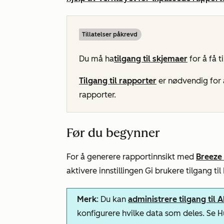
Tillatelser påkrevd
Du må ha
tilgang til
skjemaer
for å få t
Tilgang til rapporter
er nødvendig for 
rapporter.
Før du begynner
For å generere rapportinnsikt med
Breeze 
aktivere
innstillingen
Gi brukere tilgang til
Merk
: Du kan
administrere tilgang til 
konfigurere hvilke data som deles. Se