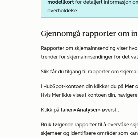
modellkort
for detaljert informasjon o
overholdelse.
Gjennomgå rapporter om in
Rapporter om skjemainnsending viser hvor
trender for skjemainnsendinger for det val
Slik får du tilgang til rapporter om skjema
I HubSpot-kontoen din klikker du på
Mer
o
Hvis
Mer
ikke vises i kontoen din, navigerer
Klikk på
fanen
«Analyser
» øverst
.
Bruk følgende rapporter til å overvåke sk
skjemaer og identifisere områder som kan 