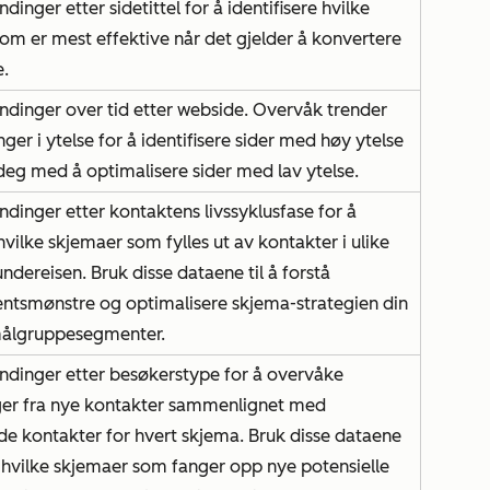
dinger etter sidetittel for å identifisere hvilke
som er mest effektive når det gjelder å konvertere
.
ndinger over tid etter webside. Overvåk trender
nger i ytelse for å identifisere sider med høy ytelse
deg med å optimalisere sider med lav ytelse.
ndinger etter kontaktens livssyklusfase for å
vilke skjemaer som fylles ut av kontakter i ulike
undereisen. Bruk disse dataene til å forstå
ntsmønstre og optimalisere skjema-strategien din
 målgruppesegmenter.
ndinger etter besøkerstype for å overvåke
ger fra nye kontakter sammenlignet med
de kontakter for hvert skjema. Bruk disse dataene
tå hvilke skjemaer som fanger opp nye potensielle