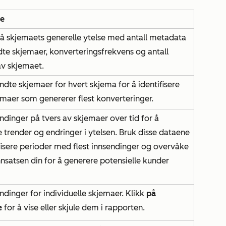
se
 skjemaets generelle ytelse med antall metadata
dte skjemaer, konverteringsfrekvens og antall
av skjemaet.
ndte skjemaer for hvert skjema for å identifisere
emaer som genererer flest konverteringer.
ndinger på tvers av skjemaer over tid for å
re trender og endringer i ytelsen. Bruk disse dataene
tifisere perioder med flest innsendinger og overvåke
nsatsen din for å generere potensielle kunder
ndinger for individuelle skjemaer. Klikk
på
e
for å vise eller skjule dem i rapporten.