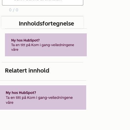
0 / 0
Innholdsfortegnelse
Relatert innhold