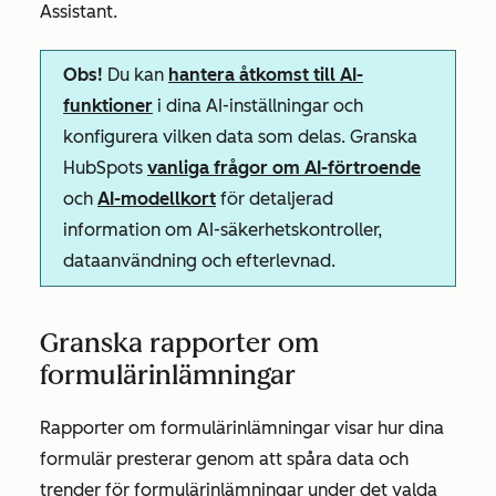
Assistant
.
Obs!
Du kan
hantera åtkomst till AI-
funktioner
i dina AI-inställningar och
konfigurera vilken data som delas. Granska
HubSpots
vanliga frågor om AI-förtroende
och
AI-modellkort
för detaljerad
information om AI-säkerhetskontroller,
dataanvändning och efterlevnad.
Granska rapporter om
formulärinlämningar
Rapporter om formulärinlämningar visar hur dina
formulär presterar genom att spåra data och
trender för formulärinlämningar under det valda