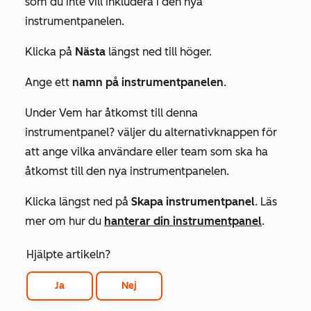
som du inte vill inkludera i den nya
instrumentpanelen.
Klicka på
Nästa
längst ned till höger.
Ange ett
namn på instrumentpanelen
.
Under
Vem har åtkomst till denna
instrumentpanel?
väljer du alternativknappen för
att ange vilka användare eller team som ska ha
åtkomst till den nya instrumentpanelen.
Klicka längst ned på
Skapa instrumentpanel
. Läs
mer om hur du
hanterar din instrumentpanel
.
Hjälpte artikeln?
Ja
Nej