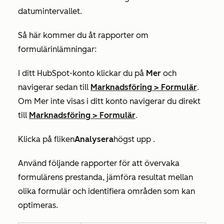
datumintervallet.
Så här kommer du åt rapporter om
formulärinlämningar:
I ditt HubSpot-konto klickar du på
Mer
och
navigerar sedan till
Marknadsföring
>
Formulär
.
Om
Mer
inte visas i ditt konto navigerar du direkt
till
Marknadsföring
>
Formulär
.
Klicka på
fliken
Analysera
högst upp
.
Använd följande rapporter för att övervaka
formulärens prestanda, jämföra resultat mellan
olika formulär och identifiera områden som kan
optimeras.