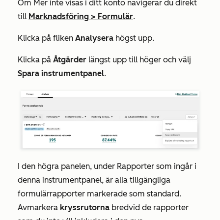
Om
Mer
inte visas i ditt konto navigerar du direkt
till
Marknadsföring
>
Formulär
.
Klicka på fliken
Analysera
högst upp.
Klicka på
Åtgärder
längst upp till höger och välj
Spara instrumentpanel
.
I den högra panelen, under
Rapporter som ingår i
denna instrumentpanel
, är alla tillgängliga
formulärrapporter markerade som standard.
Avmarkera
kryssrutorna
bredvid de rapporter