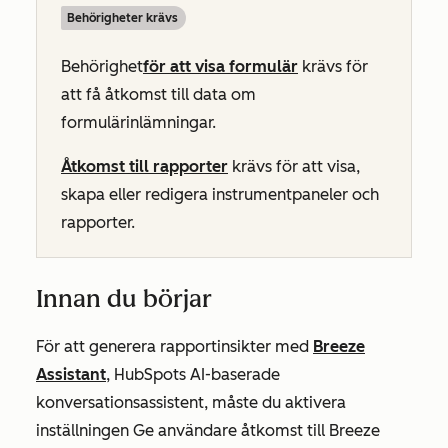
Behörigheter krävs
Behörighet
för att visa
formulär
krävs för
att få åtkomst till data om
formulärinlämningar.
Åtkomst till rapporter
krävs för att visa,
skapa eller redigera instrumentpaneler och
rapporter.
Innan du börjar
För att generera rapportinsikter med
Breeze
Assistant
, HubSpots AI-baserade
konversationsassistent,
måste du aktivera
inställningen
Ge användare åtkomst till Breeze