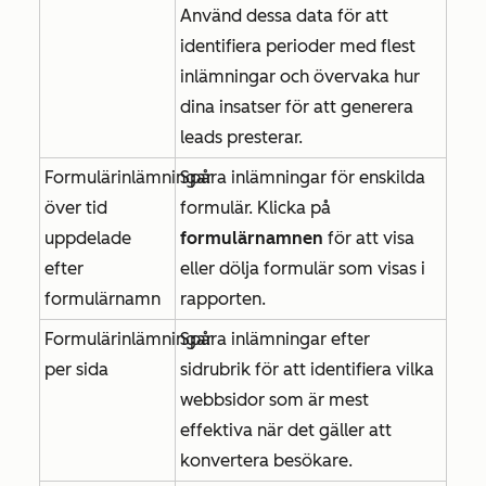
Använd dessa data för att
identifiera perioder med flest
inlämningar och övervaka hur
dina insatser för att generera
leads presterar.
Formulärinlämningar
Spåra inlämningar för enskilda
över tid
formulär. Klicka på
uppdelade
formulärnamnen
för att visa
efter
eller dölja formulär som visas i
formulärnamn
rapporten.
Formulärinlämningar
Spåra inlämningar efter
per sida
sidrubrik för att identifiera vilka
webbsidor som är mest
effektiva när det gäller att
konvertera besökare.