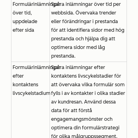
Formulärinlämningar
Spåra inlämningar över tid per
över tid,
webbsida. Övervaka trender
uppdelade
eller förändringar i prestanda
efter sida
för att identifiera sidor med hög
prestanda och hjälpa dig att
optimera sidor med låg
prestanda.
Formulärinlämningar
Spåra inlämningar efter
efter
kontaktens livscykelstadier för
kontaktens
att övervaka vilka formulär som
livscykelstadium
fylls i av kontakter i olika stadier
av kundresan. Använd dessa
data för att förstå
engagemangsmönster och
optimera din formulärstrategi
för olika målgruppssegment.