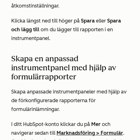
åtkomstinställningar.
Klicka längst ned till höger på
Spara
eller
Spara
och lägg till
om du lägger till rapporten i en
instrumentpanel.
Skapa en anpassad
instrumentpanel med hjälp av
formulärrapporter
Skapa anpassade instrumentpaneler med hjälp av
de förkonfigurerade rapporterna för
formulärinlämningar.
I ditt HubSpot-konto klickar du på
Mer
och
navigerar sedan till
Marknadsföring
>
Formulär
.