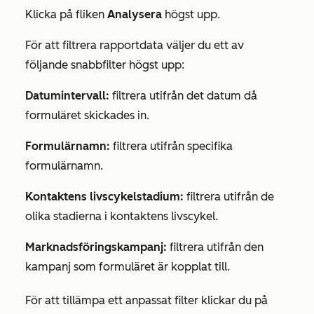
Klicka på fliken
Analysera
högst upp.
För att filtrera rapportdata väljer du ett av
följande snabbfilter högst upp:
Datumintervall:
filtrera utifrån det datum då
formuläret skickades in.
Formulärnamn:
filtrera utifrån specifika
formulärnamn.
Kontaktens livscykelstadium:
filtrera utifrån de
olika stadierna i kontaktens livscykel.
Marknadsföringskampanj:
filtrera utifrån den
kampanj som formuläret är kopplat till.
För att tillämpa ett anpassat filter klickar du på