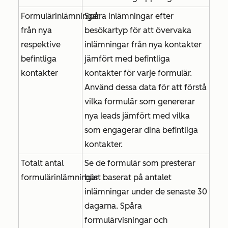
Formulärinlämningar
Spåra inlämningar efter
från nya
besökartyp för att övervaka
respektive
inlämningar från nya kontakter
befintliga
jämfört med befintliga
kontakter
kontakter för varje formulär.
Använd dessa data för att förstå
vilka formulär som genererar
nya leads jämfört med vilka
som engagerar dina befintliga
kontakter.
Totalt antal
Se de formulär som presterar
formulärinlämningar
bäst baserat på antalet
inlämningar under de senaste 30
dagarna. Spåra
formulärvisningar och