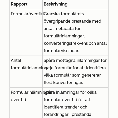
Rapport
Beskrivning
Formuläröversikt
Granska formulärets
övergripande prestanda med
antal metadata för
formulärinlämningar,
konverteringsfrekvens och antal
formulärvisningar.
Antal
Spåra mottagna inlämningar för
formulärinlämningar
varje formulär för att identifiera
vilka formulär som genererar
flest konverteringar.
Formulärinlämningar
Spåra inlämningar för olika
över tid
formulär över tid för att
identifiera trender och
förändringar i prestanda.