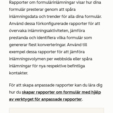
Rapporter om formulärinlämningar visar hur dina
formulär presterar genom att spåra
inlämningsdata och trender för alla dina formulär.
Använd dessa förkonfigurerade rapporter för att
övervaka inlämningsaktiviteten, jämföra
prestanda och identifiera vilka formulär som
genererar flest konverteringar. Använd till
exempel dessa rapporter för att jämföra
inlämningsvolymen per webbsida eller spåra
inlämningar för nya respektive befintliga
kontakter.
För att skapa anpassade rapporter kan du lära dig
hur du
skapar rapporter om formulär med hjälp
av verktyget för anpassade rapporter
.