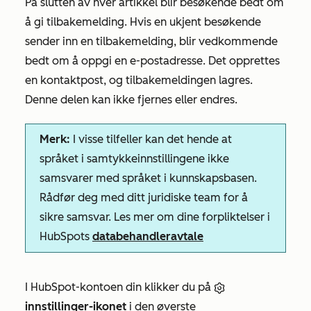
På slutten av hver artikkel blir besøkende bedt om
å gi tilbakemelding. Hvis en ukjent besøkende
sender inn en tilbakemelding, blir vedkommende
bedt om å oppgi en e-postadresse. Det opprettes
en kontaktpost, og tilbakemeldingen lagres.
Denne delen kan ikke fjernes eller endres.
Merk:
I visse tilfeller kan det hende at
språket i samtykkeinnstillingene ikke
samsvarer med språket i kunnskapsbasen.
Rådfør deg med ditt juridiske team for å
sikre samsvar. Les mer om dine forpliktelser i
HubSpots
databehandleravtale
I HubSpot-kontoen din klikker du på
innstillinger-ikonet
i den øverste