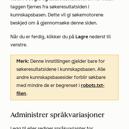
taggen fjernes fra søkeresultatsiden i
kunnskapsbasen. Dette vil gi søkemotorene
beskjed om å gjennomsøke denne siden.
Når du er ferdig, klikker du på
Lagre
nederst til
venstre.
Merk:
Denne innstillingen gjelder bare for
søkeresultatsidene i kunnskapsbasen. Alle
andre kunnskapsbasesider forblir søkbare
med mindre de er begrenset i
robots.txt-
filen
.
Administrer språkvariasjoner
Legg til eller rediger språkvarianter for