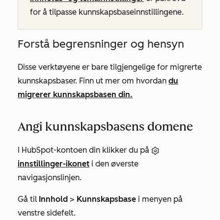
for å tilpasse kunnskapsbaseinnstillingene.
Forstå begrensninger og hensyn
Disse verktøyene er bare tilgjengelige for migrerte
kunnskapsbaser. Finn ut mer om hvordan
du
migrerer kunnskapsbasen din.
Angi kunnskapsbasens domene
I HubSpot-kontoen din klikker du på
innstillinger-ikonet
i den øverste
navigasjonslinjen.
Gå til
Innhold
>
Kunnskapsbase
i menyen på
venstre sidefelt.