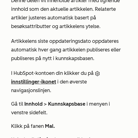
Denne delen vil inneholde artikler med lignende
innhold som den aktuelle artikkelen. Relaterte
artikler justeres automatisk basert på
besøksattributter og artikkelens ytelse.
Artikkelens siste oppdateringsdato oppdateres
automatisk hver gang artikkelen publiseres eller
publiseres på nytt i kunnskapsbasen.
I HubSpot-kontoen din klikker du på
innstillinger-ikonet
i den øverste
navigasjonslinjen.
Gå til
Innhold
>
Kunnskapsbase
i menyen i
venstre sidefelt.
Klikk på fanen
Mal.