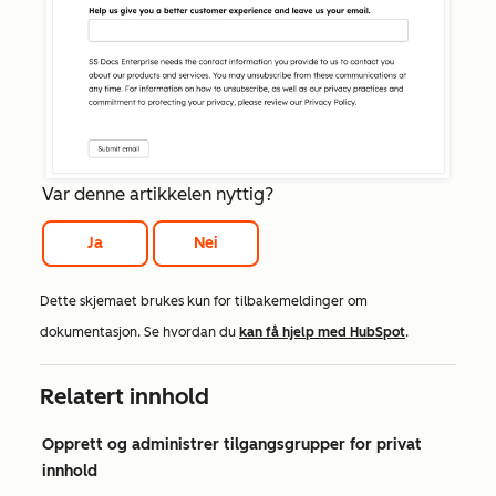
Var denne artikkelen nyttig?
Ja
Nei
Dette skjemaet brukes kun for tilbakemeldinger om
dokumentasjon. Se hvordan du
kan få hjelp med HubSpot
.
Relatert innhold
Opprett og administrer tilgangsgrupper for privat
innhold