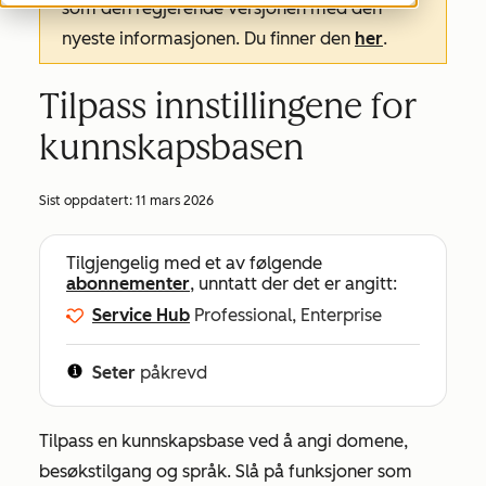
som den regjerende versjonen med den
nyeste informasjonen. Du finner den
her
.
Tilpass innstillingene for
kunnskapsbasen
Sist oppdatert:
11 mars 2026
Tilgjengelig med et av følgende
abonnementer
, unntatt der det er angitt:
Service Hub
Professional, Enterprise
Seter
påkrevd
Tilpass en kunnskapsbase ved å angi domene,
besøkstilgang og språk. Slå på funksjoner som