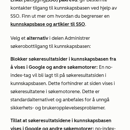
kontakter tilgang til kunnskapsbasen ved hjelp av
SSO. Finn ut mer om hvordan du begrenser en
kunnskapsbase og artikler til SSO
.
Velg et
alternativ
i delen
Administrer
søkerobottilgang
til
kunnskapsbasen
:
Blokker søkeresultatsider i kunnskapsbasen fra
å vises i Google og andre søkemotorer:
En no-
index-tag vil bli lagt til på søkeresultatsiden i
kunnskapsbasen. Dette forhindrer at siden vises i
søkeresultatene i søkemotorene. Dette er
standardalternativet og anbefales for å unngå
sikkerhets- og brukeropplevelsesproblemer.
Tillat at søkeresultatsidene i kunnskapsbasen
vises i Google og andre søkemotorer:
no-index-