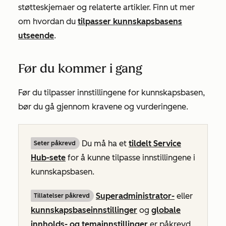
støtteskjemaer og relaterte artikler. Finn ut mer
om hvordan du
tilpasser kunnskapsbasens
utseende
.
Før du kommer i gang
Før du tilpasser innstillingene for kunnskapsbasen,
bør du gå gjennom kravene og vurderingene.
Du må ha et
tildelt
Service
Seter påkrevd
Hub-sete
for å kunne tilpasse innstillingene i
kunnskapsbasen.
Superadministrator-
eller
Tillatelser påkrevd
kunnskapsbaseinnstillinger
og
globale
innholds- og temainnstillinger
er påkrevd