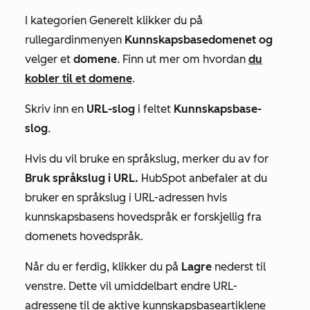
I kategorien
Generelt
klikker du på
rullegardinmenyen
Kunnskapsbasedomenet
og
velger et
domene
. Finn ut mer om hvordan
du
kobler til et domene
.
Skriv inn en
URL-slog
i feltet
Kunnskapsbase-
slog
.
Hvis du vil bruke en språkslug, merker du av for
Bruk språkslug i URL.
HubSpot anbefaler at du
bruker en språkslug i URL-adressen hvis
kunnskapsbasens hovedspråk er forskjellig fra
domenets hovedspråk.
Når du er ferdig, klikker du på
Lagre
nederst til
venstre. Dette vil umiddelbart endre URL-
adressene til de aktive kunnskapsbaseartiklene