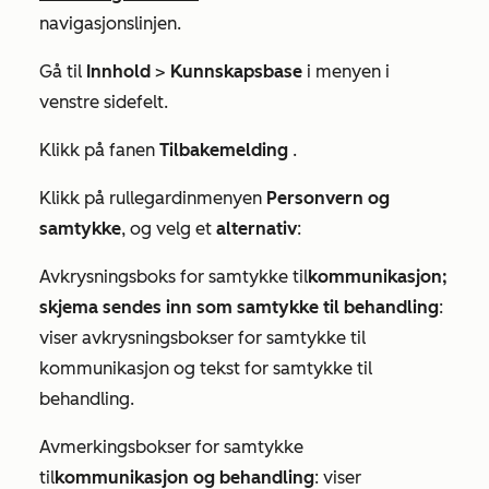
navigasjonslinjen.
Gå til
Innhold
>
Kunnskapsbase
i menyen i
venstre sidefelt.
Klikk på fanen
Tilbakemelding
.
Klikk på rullegardinmenyen
Personvern og
samtykke
, og velg et
alternativ
:
Avkrysningsboks for samtykke til
kommunikasjon;
skjema sendes inn som samtykke til behandling
:
viser avkrysningsbokser for samtykke til
kommunikasjon og tekst for samtykke til
behandling.
Avmerkingsbokser for samtykke
til
kommunikasjon og behandling
: viser