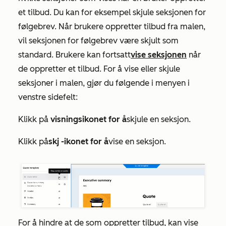
et tilbud. Du kan for eksempel skjule seksjonen for
følgebrev. Når brukere oppretter tilbud fra malen,
vil seksjonen for følgebrev være skjult som
standard. Brukere kan fortsatt
vise seksjonen
når
de oppretter et tilbud. For å vise eller skjule
seksjoner i malen, gjør du følgende i menyen i
venstre sidefelt:
Klikk på
visningsikonet for å
skjule en seksjon.
Klikk på
skj
-ikonet for å
vise en seksjon.
ule
For å hindre at de som oppretter tilbud, kan vise