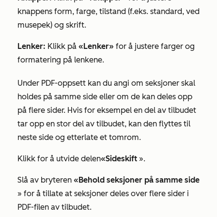
knappens form, farge, tilstand (f.eks. standard, ved
musepek) og skrift.
Lenker:
Klikk på
«Lenker»
for å justere farger og
formatering på lenkene.
Under
PDF-oppsett
kan du angi om seksjoner skal
holdes på samme side eller om de kan deles opp
på flere sider. Hvis for eksempel en del av tilbudet
tar opp en stor del av tilbudet, kan den flyttes til
neste side og etterlate et tomrom.
Klikk for å utvide delen
«Sideskift
».
Slå av bryteren
«Behold seksjoner på samme side
» for å tillate at seksjoner deles over flere sider i
PDF-filen av tilbudet.