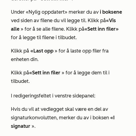
Under
«Nylig oppdatert
» merker du av
i boksene
ved siden av filene du vil legge til. Klikk på
«Vis
alle
» for å se alle filene. Klikk på
«Sett inn filer»
for å legge til filene i tilbudet.
Klikk på
«Last opp
» for å laste opp filer fra
enheten din.
Klikk på
«Sett inn filer
» for å legge dem til i
tilbudet.
I redigeringsfeltet i venstre sidepanel:
Hvis du vil at vedlegget skal være en del av
signaturkonvolutten, merker du av i boksen
«I
signatur
».