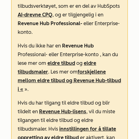
tilbudsverktøyet, som er en del av HubSpots
AI-drevne CPQ
, og er tilgjengelig i en
Revenue Hub Professional-
eller
Enterprise-
konto
.
Hvis du ikke har en
Revenue Hub
Professional- eller
Enterprise-konto
, kan du
lese mer om
eldre tilbud
og
eldre
tilbudsmaler
. Les mer om
forskjellene
mellom eldre tilbud og
Revenue Hub
-tilbud
i «
».
Hvis du har tilgang til eldre tilbud og blir
tildelt en
Revenue Hub
-lisens
, vil du miste
tilgangen til eldre tilbud og eldre
tilbudsmaler. Hvis
innstillingen for å tillate
oppretting av eldre tilbud
er aktivert, kan