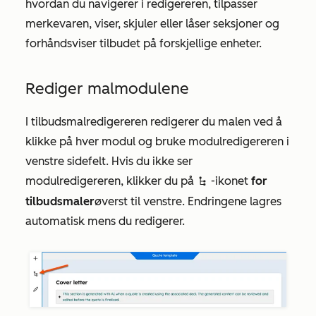
hvordan du navigerer i redigereren, tilpasser
merkevaren, viser, skjuler eller låser seksjoner og
forhåndsviser tilbudet på forskjellige enheter.
Rediger malmodulene
I tilbudsmalredigereren redigerer du malen ved å
klikke på hver modul og bruke modulredigereren i
venstre sidefelt. Hvis du ikke ser
modulredigereren, klikker du på
-ikonet
for
siteTree
tilbudsmaler
øverst til venstre. Endringene lagres
automatisk mens du redigerer.