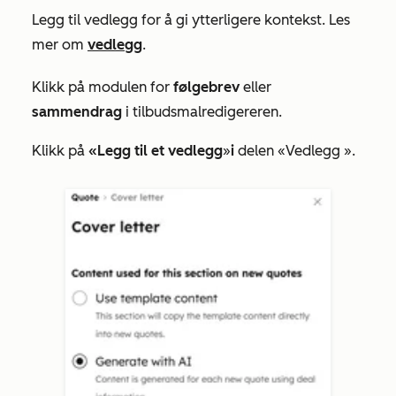
Legg til vedlegg for å gi ytterligere kontekst. Les
mer om
vedlegg
.
Klikk på modulen for
følgebrev
eller
sammendrag
i tilbudsmalredigereren.
Klikk på
«Legg til et vedlegg
»
i
delen «Vedlegg
».