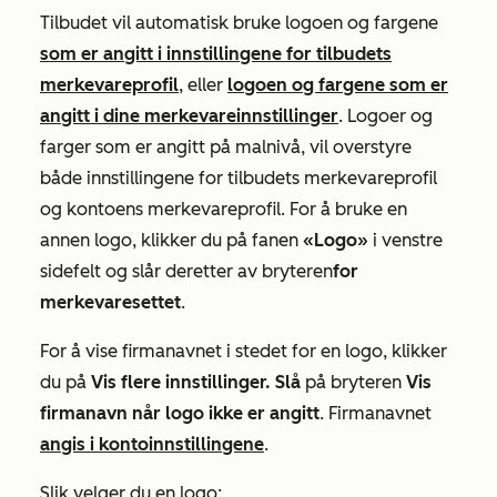
Tilbudet vil automatisk bruke logoen og fargene
som er angitt i innstillingene for tilbudets
merkevareprofil
, eller
logoen og fargene som er
angitt i dine merkevareinnstillinger
. Logoer og
farger som er angitt på malnivå, vil overstyre
både innstillingene for tilbudets merkevareprofil
og kontoens merkevareprofil. For å bruke en
annen logo, klikker du på fanen
«Logo»
i venstre
sidefelt og slår deretter av bryteren
for
merkevaresettet
.
For å vise firmanavnet i stedet for en logo, klikker
du på
Vis flere innstillinger. Slå
på bryteren
Vis
firmanavn når logo ikke er angitt
. Firmanavnet
angis i kontoinnstillingene
.
Slik velger du en logo: