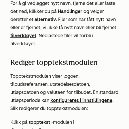
For å gi vedlegget nytt navn, fjerne det eller laste
det ned, klikker du på
Handlinger
og velger
deretter et
alternativ
. Filer som har fått nytt navn
eller er fjernet, vil ikke få nytt navn eller bli fjernet i
filverktøyet
. Nedlastede filer vil forbli i
filverktøyet.
Rediger topptekstmodulen
Topptekstmodulen viser logoen,
tilbudsreferansen, utstedelsesdatoen,
utløpsdatoen og valutaen for tilbudet. En standard
utløpsperiode kan
konfigureres i innstillingene
.
Slik redigerer du topptekstmodulen:
Klikk på
topptekst
-modulen i