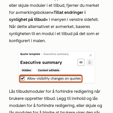
eller skjule moduler i et tilbud, fjerner du merket
for avmerkingsboksen
«Tillat endringer i
synlighet på tilbud»
i menyen i venstre sidefelt.
Når dette alternativet er avmerket, baseres
synligheten til en modul i et tilbud på det som er
konfigurert i malen.
Lås tilbudsmoduler for å forhindre redigering når
brukere oppretter tilbud. Legg til innhold og lås
modulen for å forhindre redigering, eller skjule og
lås modulen for å hindre at brukere viser den når