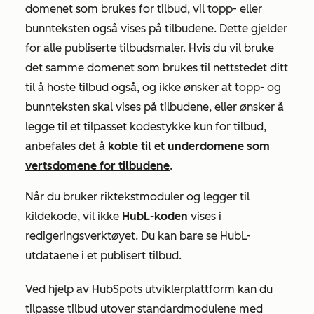
domenet som brukes for tilbud, vil topp- eller
bunnteksten også vises på tilbudene. Dette gjelder
for alle publiserte tilbudsmaler. Hvis du vil bruke
det samme domenet som brukes til nettstedet ditt
til å hoste tilbud også, og ikke ønsker at topp- og
bunnteksten skal vises på tilbudene, eller ønsker å
legge til et tilpasset kodestykke kun for tilbud,
anbefales det å
koble til et underdomene som
vertsdomene for tilbudene
.
Når du bruker riktekstmoduler og legger til
kildekode, vil ikke
HubL-koden
vises i
redigeringsverktøyet. Du kan bare se HubL-
utdataene i et publisert tilbud.
Ved hjelp av HubSpots utviklerplattform kan du
tilpasse tilbud utover standardmodulene med