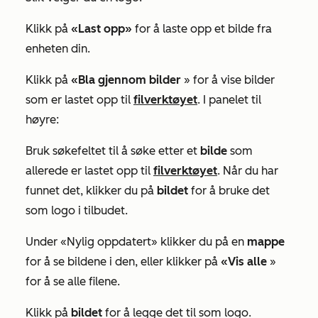
Klikk på
«Last opp»
for å laste opp et bilde fra
enheten din.
Klikk på
«Bla gjennom bilder
» for å vise bilder
som er lastet opp til
filverktøyet
. I panelet til
høyre:
Bruk søkefeltet til å søke etter et
bilde
som
allerede er lastet opp til
filverktøyet
. Når du har
funnet det, klikker du på
bildet
for å bruke det
som logo i tilbudet.
Under
«Nylig oppdatert»
klikker du på en
mappe
for å se bildene i den, eller klikker på
«Vis alle
»
for å se alle filene.
Klikk på
bildet
for å legge det til som logo.