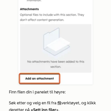
Finn filen din i panelet til høyre:
Søk etter og velg en fil fra
fil
verktøyet, og klikk
deretter på
«Sett inn filer
».