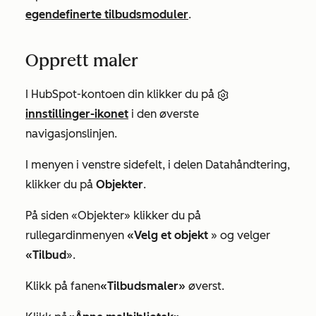
egendefinerte tilbudsmoduler
.
Opprett maler
I HubSpot-kontoen din klikker du på
innstillinger-ikonet
i den øverste
navigasjonslinjen.
I menyen i venstre sidefelt, i delen
Datahåndtering
,
klikker du på
Objekter
.
På siden «Objekter» klikker du på
rullegardinmenyen
«Velg et objekt
» og velger
«Tilbud
».
Klikk på fanen
«Tilbudsmaler»
øverst.