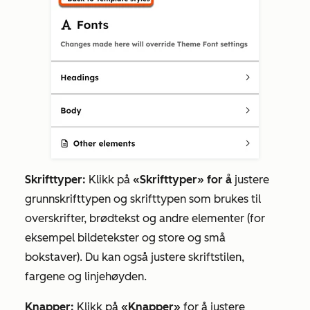
Skrifttyper:
Klikk på
«Skrifttyper» for å
justere
grunnskrifttypen og skrifttypen som brukes til
overskrifter, brødtekst og andre elementer (for
eksempel bildetekster og store og små
bokstaver). Du kan også justere skriftstilen,
fargene og linjehøyden.
Knapper:
Klikk på
«Knapper»
for å justere