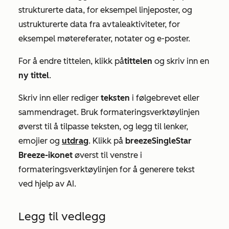
strukturerte data, for eksempel linjeposter, og
ustrukturerte data fra avtaleaktiviteter, for
eksempel møtereferater, notater og e-poster.
For å endre tittelen, klikk på
tittelen
og skriv inn en
ny
tittel
.
Skriv inn eller rediger
teksten
i følgebrevet eller
sammendraget. Bruk formateringsverktøylinjen
øverst til å tilpasse teksten, og legg til lenker,
emojier og
utdrag
. Klikk på
breezeSingleStar
Breeze-ikonet
øverst til venstre i
formateringsverktøylinjen for å generere tekst
ved hjelp av AI.
Legg til vedlegg