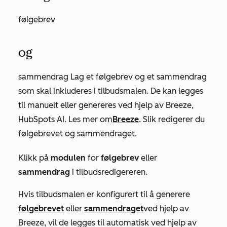
følgebrev
og
sammendrag Lag et følgebrev og et sammendrag
som skal inkluderes i tilbudsmalen. De kan legges
til manuelt eller genereres ved hjelp av Breeze,
HubSpots AI. Les mer om
Breeze
. Slik redigerer du
følgebrevet og sammendraget.
Klikk på
modulen
for
følgebrev
eller
sammendrag
i tilbudsredigereren.
Hvis tilbudsmalen er konfigurert til å generere
følgebrevet
eller
sammendraget
ved hjelp av
Breeze, vil de legges til automatisk ved hjelp av