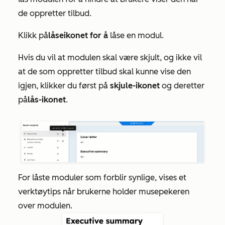
de oppretter tilbud.
Klikk på
låseikonet for å
låse en modul.
Hvis du vil at modulen skal være skjult, og ikke vil
at de som oppretter tilbud skal kunne vise den
igjen, klikker du først på
skjule-ikonet
og deretter
på
lås-ikonet
.
For låste moduler som forblir synlige, vises et
verktøytips når brukerne holder musepekeren
over modulen.