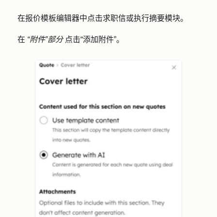
在报价模板编辑器中点击
求职信
或
执行摘要
模块。
在
“附件”部分
点击
“添加附件”
。