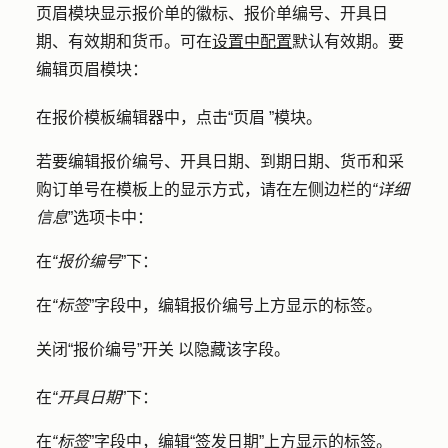
页眉模块显示报价单的徽标、报价单编号、开具日
期、有效期和货币。可在
设置中配置
默认有效期。要
编辑页眉模块：
在报价模板编辑器中，点击
“页眉
”模块。
若要编辑报价编号、开具日期、到期日期、货币和采
购订单号在模板上的显示方式，请在左侧边栏的
“详细
信息
”选项卡中：
在
“报价编号
”下：
在
“标签
”字段中，编辑报价编号上方显示的
标签
。
关闭
“报价编号”开关
以隐藏该字段。
在
“开具日期
”下：
在
“标签
”字段中，编辑“签发日期”上方显示的
标签
。