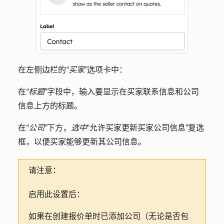
在左侧边栏的
“买家”
选项卡中：
在
“标题
”字段中，输入要显示在买家联系信息和公司
信息上方的
标题
。
在
“公司”
下方，
选中
“允许买家更新买家公司信息
”复选
框，以便买家能够更新其公司信息。
请注意：
启用此设置后：
如果在创建报价单时已添加公司（无论是否包