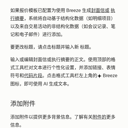
如果报价模板已配置为使用 Breeze 生成
封面信或
执
行摘要
，系统将自动基于结构化数据（如明细项目）
以及来自交易活动的非结构化数据（如会议记录、笔
记和电子邮件）进行添加。
要更改标题，请点击
标题
并输入
新
标题
。
输入或编辑封面信或执行摘要
的正文
。使用顶部的格
式工具栏对文本进行个性化设置，并添加链接、表情
符号和
代码片段
。点击格式工具栏左上角的
Breeze
breezeSingleStar
图标
，即可使用 AI 生成文本。
添加附件
添加附件以提供更多背景信息。了解有关
附件的
更多
信息。