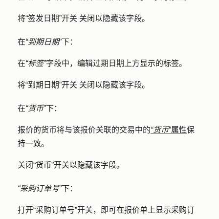
将
“签发日期”开关
关闭以隐藏该字段。
在
“到期日期
”下：
在
“标签
”字段中，编辑过期日期上方显示的
标签
。
将
“到期日期”开关
关闭以隐藏该字段。
在
“货币
”下：
报价的货币将与该报价关联的交易中的
“货币
”属性
保
持一致。
关闭
“货币”开关
以隐藏该字段。
“采购订单号
”下：
打开
“采购订单号”开关
，即可在报价单上显示采购订