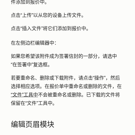
件添加到报价中。
点击
“上传
”以从您的设备上传文件。
点击
“插入文件
”将它们添加到报价中。
在左侧边栏编辑器中：
如果您希望该附件成为签署信封的一部分，请选中
“在签署
中”复选框。
若要重命名、删除或下载附件，请点击
“操作
”，然后
选择相应
选项
。在报价单中重命名或删除的文件，在
“文件”工具中
不会被重命名或删除。已下载的文件将
保留在“文件”工具中。
编辑页眉模块