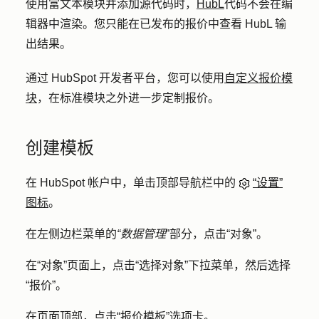
使用富文本模块并添加源代码时，
HubL
代码不会在编
辑器中渲染。您只能在已发布的报价中查看 HubL 输
出结果。
通过 HubSpot 开发者平台，您可以使用
自定义报价模
块
，在标准模块之外进一步定制报价。
创建模板
在 HubSpot 帐户中，单击顶部导航栏中的
“设置”
图标
。
在左侧边栏菜单的
“数据管理
”部分，点击
“对象”
。
在“对象”页面上，点击
“选择对象
”下拉菜单，然后选择
“报价”
。
在页面顶部，点击
“报价模板
”选项卡。