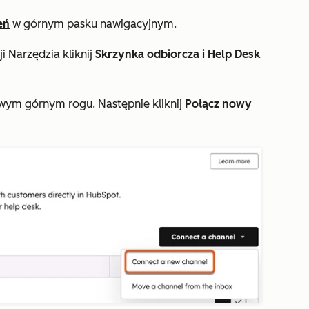
eń
w górnym pasku nawigacyjnym.
ji
Narzędzia
kliknij
Skrzynka odbiorcza i Help Desk
ym górnym rogu. Następnie kliknij
Połącz nowy