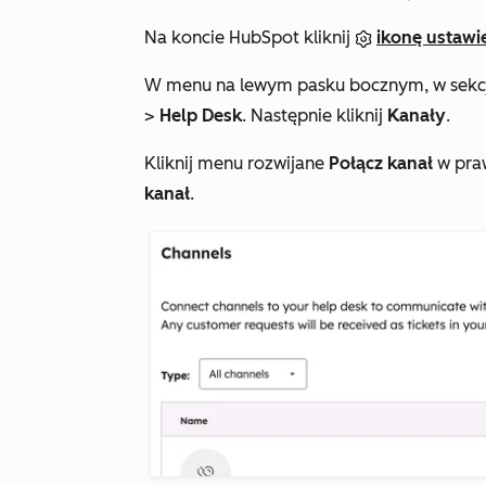
Na koncie HubSpot kliknij
ikonę ustawi
W menu na lewym pasku bocznym, w sekc
>
Help Desk
. Następnie kliknij
Kanały
.
Kliknij menu rozwijane
Połącz kanał
w praw
kanał
.