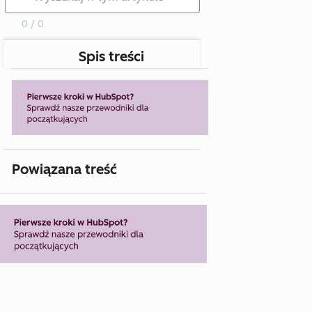
0 / 0
Spis treści
Powiązana treść