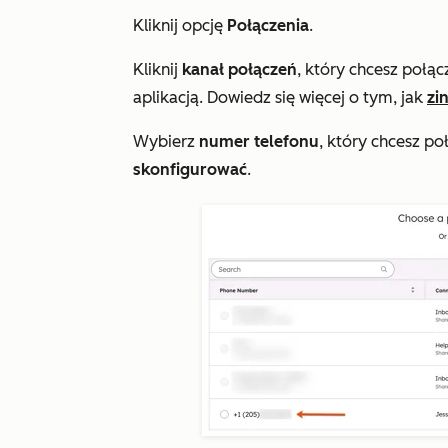
Kliknij opcję
Połączenia
.
Kliknij
kanał połączeń
, który chcesz połącz
aplikacją. Dowiedz się więcej o tym, jak
zi
Wybierz
numer telefonu
, który chcesz po
skonfigurować
.