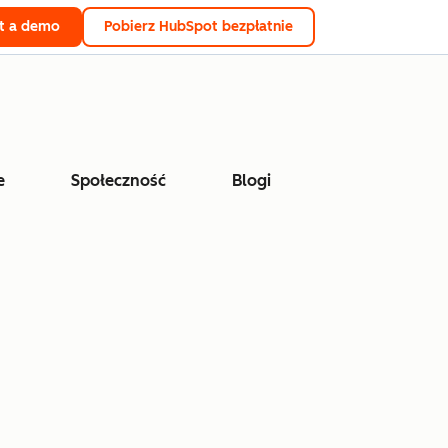
t a demo
Pobierz HubSpot bezpłatnie
e
Społeczność
Blogi