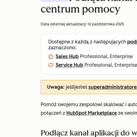
centrum pomocy
Data ostatniej aktualizacji:
16 października 2025
Dostępne z każdą z następujących
pod
zaznaczono:
Sales Hub
Professional, Enterprise
Service Hub
Professional, Enterpris
Uwaga:
jeśli
jesteś
superadministrator
Pomóż swojemu zespołowi skalować i auto
połączeń z
HubSpot Marketplace
ze swoim
Podłącz kanał aplikacji do