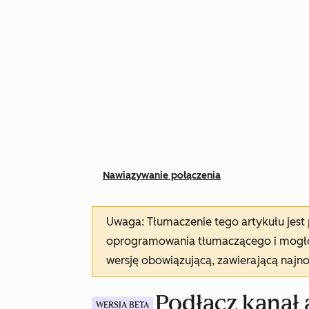
Nawiązywanie połączenia
Uwaga: Tłumaczenie tego artykułu jes
oprogramowania tłumaczącego i mogło 
wersję obowiązującą, zawierającą najn
Podłącz kanał 
WERSJA BETA