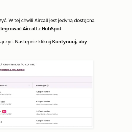
yć. W tej chwili Aircall jest jedyną dostępną
ntegrować Aircall z HubSpot
.
łączyć. Następnie kliknij
Kontynuuj, aby