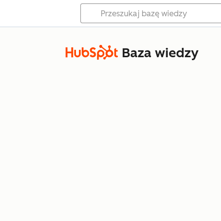
Baza wiedzy