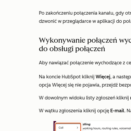
Po zakończeniu połączenia kanału, gdy o
dzwonić w przeglądarce w aplikacji do poł
Wykonywanie połączeń wyc
do obsługi połączeń
Aby nawiązać połączenie wychodzące z c
Na koncie HubSpot kliknij
Więcej
, a nastę
opcja
Więcej
się nie pojawia, przejdź bezp
W dowolnym widoku listy zgłoszeń kliknij
W wątku zgłoszenia kliknij opcję
E-mail
. N