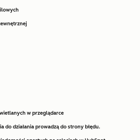
ailowych
 zewnętrznej
wietlanych w przeglądarce
a do działania prowadzą do strony błędu.