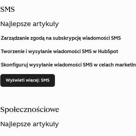
SMS
Najlepsze artykuły
Zarządzanie zgodą na subskrypcję wiadomości SMS
Tworzenie i wysyłanie wiadomości SMS w HubSpot
Skonfiguruj wysyłanie wiadomości SMS w celach market
Wyświetl więcej
: SMS
Społecznościowe
Najlepsze artykuły