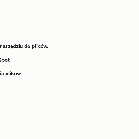
narzędziu do plików.
Spot
ia plików