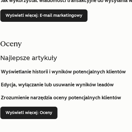
Jak wykorzystać wiadomości transakcyjne do wysyłania w
Wyświetl więcej
: E-mail marketingowy
Oceny
Najlepsze artykuły
Wyświetlanie historii i wyników potencjalnych klientów
Edycja, wyłączanie lub usuwanie wyników leadów
Zrozumienie narzędzia oceny potencjalnych klientów
Wyświetl więcej
: Oceny