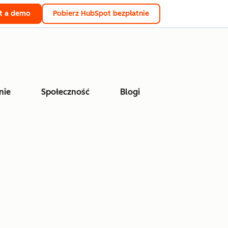
t a demo
Pobierz HubSpot bezpłatnie
nie
Społeczność
Blogi