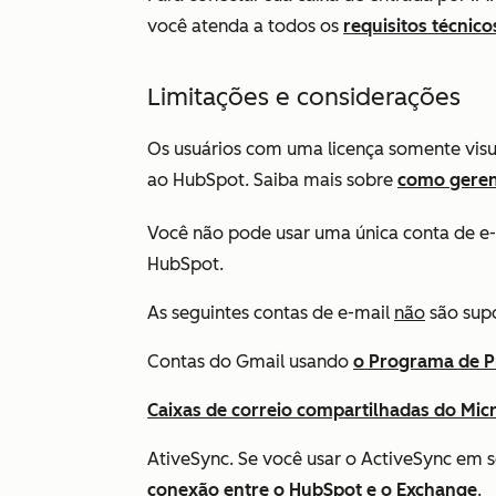
você atenda a todos os
requisitos técnico
Limitações e considerações
Os usuários com uma licença somente vis
ao HubSpot. Saiba mais sobre
como geren
Você não pode usar uma única conta de 
HubSpot.
As seguintes contas de e-mail
não
são supo
Contas do Gmail usando
o Programa de P
Caixas de correio compartilhadas do Mic
AtiveSync. Se você usar o ActiveSync em s
conexão entre o HubSpot e o Exchange
.