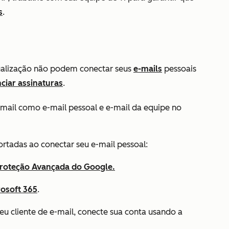
s
.
ualização não podem conectar seus
e-mails
pessoais
ciar assinaturas
.
e-mail como
e-mail pessoal e e-mail da equipe no
rtadas ao conectar seu e-mail pessoal:
roteção Avançada do Google.
rosoft 365
.
eu cliente de e-mail, conecte sua conta usando a