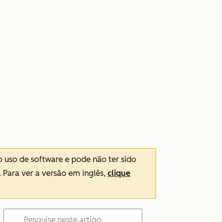
o uso de software e pode não ter sido
. Para ver a versão em inglês,
clique