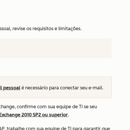
oal, revise os requisitos e limitações.
l pessoal
é necessário para conectar seu e-mail.
change, confirme com sua equipe de TI se seu
Exchange 2010 SP2 ou superior
.
AP, trabalhe com sua equipe de TI para garantir que