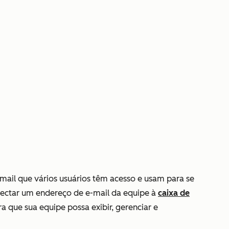
ail que vários usuários têm acesso e usam para se
nectar um endereço de e-mail da equipe à
caixa de
ra que sua equipe possa exibir, gerenciar e