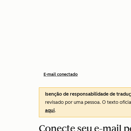
E-mail conectado
Isenção de responsabilidade de tradu
revisado por uma pessoa.
O texto ofici
aqui
.
Conecte seu e-mail p