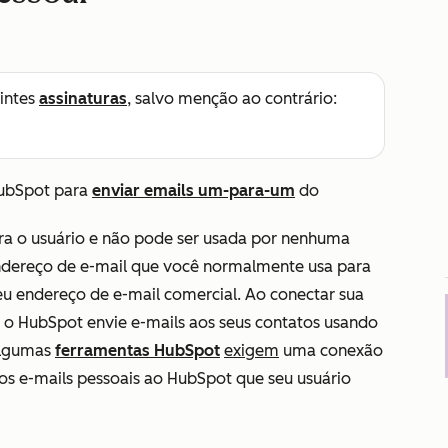
intes
assinaturas
, salvo menção ao contrário:
HubSpot para
enviar emails um-para-um
do
ara o usuário e não pode ser usada por nenhuma
endereço de e-mail que você normalmente usa para
eu endereço de e-mail comercial. Ao conectar sua
e o HubSpot envie e-mails aos seus contatos usando
Algumas
ferramentas HubSpot
exigem
uma conexão
os e-mails pessoais ao HubSpot que seu usuário