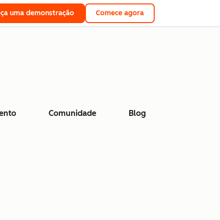
eça uma demonstração
Comece agora
ento
Comunidade
Blog