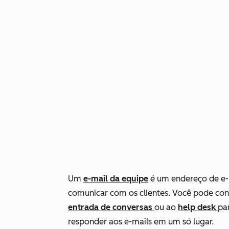
Um
e-mail da equipe
é um endereço de e-m
comunicar com os clientes. Você pode co
entrada de conversas
ou ao
help desk
pa
responder aos e-mails em um só lugar.