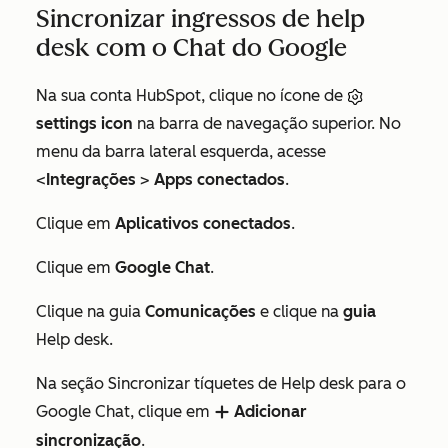
Sincronizar ingressos de help
desk com o Chat do Google
Na sua conta HubSpot, clique no ícone de
settings icon
na barra de navegação superior. No
menu da barra lateral esquerda, acesse
<
Integrações
>
Apps conectados
.
Clique em
Aplicativos conectados
.
Clique em
Google Chat
.
Clique na guia
Comunicações
e clique na
guia
Help desk.
Na seção
Sincronizar tíquetes de Help desk para o
Google Chat
,
clique em
Adicionar
add
sincronização
.