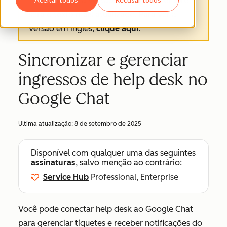
texto oficial é a versão em inglês e sempre
será o texto mais atualizado. Para ver a
versão em inglês,
clique aqui
.
Sincronizar e gerenciar
ingressos de help desk no
Google Chat
Ultima atualização:
8 de setembro de 2025
Disponível com qualquer uma das seguintes
assinaturas
, salvo menção ao contrário:
Service Hub
Professional, Enterprise
Você pode conectar help desk ao Google Chat
para gerenciar tíquetes e receber notificações do