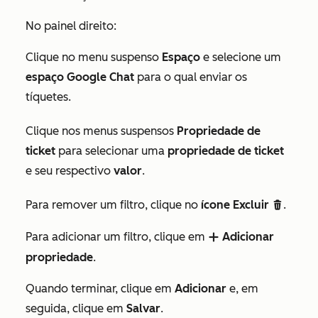
No painel direito:
Clique no menu suspenso
Espaço
e selecione um
espaço Google Chat
para o qual enviar os
tíquetes.
Clique nos menus suspensos
Propriedade de
ticket
para selecionar uma
propriedade de ticket
e seu respectivo
valor
.
Para remover um filtro, clique no
ícone Excluir
.
delete
Para adicionar um filtro, clique em
Adicionar
add
propriedade
.
Quando terminar, clique em
Adicionar
e, em
seguida, clique em
Salvar
.