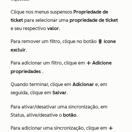
Clique nos
menus suspensos
Propriedade de
ticket
para selecionar uma
propriedade de ticket
e seu respectivo
valor
.
Para remover um filtro, clique no botão
ícone
delete
excluir
.
Para adicionar um filtro, clique em
Adicione
add
propriedades
.
Quando terminar, clique em
Adicionar
e, em
seguida, clique em
Salvar
.
Para ativar/desativar uma sincronização, em
Status,
ative/desative o
botão
.
Para adicionar uma sincronização, clique em
add