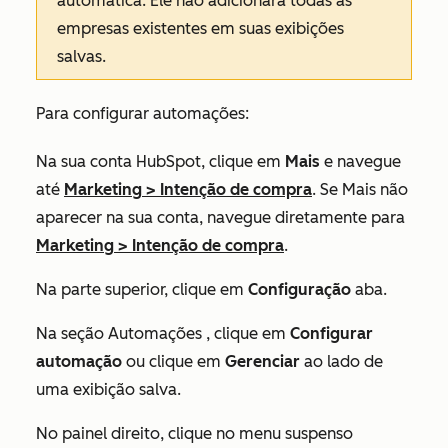
automática. Ele não adicionará todas as
empresas existentes em suas exibições
salvas.
Para configurar automações:
Na sua conta HubSpot, clique em
Mais
e navegue
até
Marketing
>
Intenção de compra
. Se
Mais
não
aparecer na sua conta, navegue diretamente para
Marketing
>
Intenção de compra
.
Na parte superior, clique em
Configuração
aba.
Na seção
Automações
, clique em
Configurar
automação
ou clique em
Gerenciar
ao lado de
uma exibição salva.
No painel direito, clique no menu suspenso