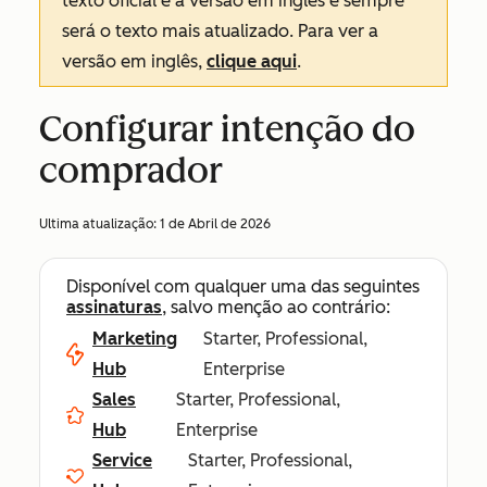
texto oficial é a versão em inglês e sempre
será o texto mais atualizado. Para ver a
versão em inglês,
clique aqui
.
Configurar intenção do
comprador
Ultima atualização:
1 de Abril de 2026
Disponível com qualquer uma das seguintes
assinaturas
, salvo menção ao contrário:
Marketing
Starter, Professional,
Hub
Enterprise
Sales
Starter, Professional,
Hub
Enterprise
Service
Starter, Professional,