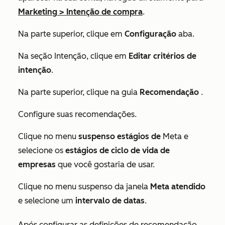
Marketing
>
Intenção de compra
.
Na parte superior, clique em
Configuração
aba.
Na seção
Intenção
, clique em
Editar critérios de
intenção
.
Na parte superior, clique na guia
Recomendação
.
Configure suas recomendações.
Clique no menu
suspenso estágios de
Meta e
selecione os
estágios de ciclo de vida de
empresas
que você gostaria de usar.
Clique no menu suspenso da janela
Meta atendido
e selecione um
intervalo de datas
.
Após configurar as definições de recomendação,