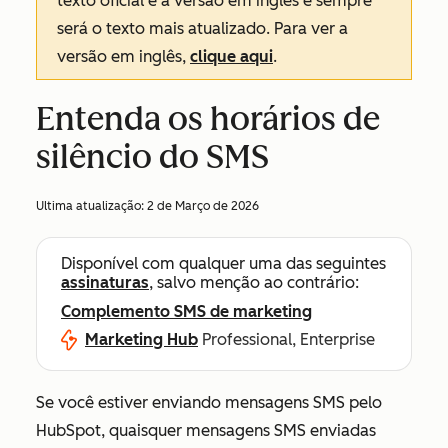
texto oficial é a versão em inglês e sempre
será o texto mais atualizado. Para ver a
versão em inglês,
clique aqui
.
Entenda os horários de
silêncio do SMS
Ultima atualização:
2 de Março de 2026
Disponível com qualquer uma das seguintes
assinaturas
, salvo menção ao contrário:
Complemento SMS de marketing
Marketing Hub
Professional, Enterprise
Se você estiver enviando mensagens SMS pelo
HubSpot, quaisquer mensagens SMS enviadas