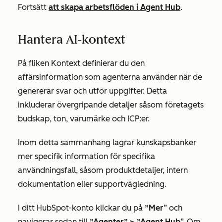
Fortsätt
att skapa arbetsflöden i Agent Hub
.
Hantera AI-kontext
På fliken Kontext definierar du den
affärsinformation som agenterna använder när de
genererar svar och utför uppgifter. Detta
inkluderar övergripande detaljer såsom företagets
budskap, ton, varumärke och ICP:er.
Inom detta sammanhang lagrar kunskapsbanker
mer specifik information för specifika
användningsfall, såsom produktdetaljer, intern
dokumentation eller supportvägledning.
I ditt HubSpot-konto klickar du på
”Mer
” och
navigerar sedan till
”Agenter”
>
”Agent Hub
”. Om