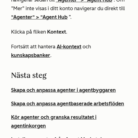
”Mer”
inte visas i ditt konto navigerar du direkt till
”Agenter”
>
”Agent Hub
”.
Klicka på fliken
Kontext
.
Fortsätt att hantera
AI-kontext
och
kunskapsbanker
.
Nästa steg
Skapa och anpassa agenter i agentbyggaren
Skapa och anpassa agentbaserade arbetsflöden
Kör agenter och granska resultatet i
agentinkorgen