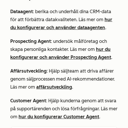
Dataagent
: berika och underhåll dina CRM-data
för att förbättra datakvaliteten. Läs mer om
hur
du konfigurerar och använder dataagenten
.
Prospecting Agent
: undersök målföretag och
skapa personliga kontakter. Läs mer om
hur du
konfigurerar och använder Prospecting Agent
.
Affärsutveckling
: Hjälp säljteam att driva affärer
genom säljprocessen med AI-rekommendationer.
Läs mer om
affärsutveckling
.
Customer Agent
: Hjälp kunderna genom att svara
på supportärenden och lösa förfrågningar. Läs mer
om
hur du konfigurerar Customer Agent
.