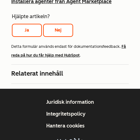
Installera agenter från Agent Marketplace
Hjälpte artikeln?
Ja
Nej
Detta formulär används endast för dokumentationsfeedback.
Få
reda på hur du får hjälp med HubSpot
.
Relaterat innehåll
Juridisk information
Integritetspolicy
Hantera cookies