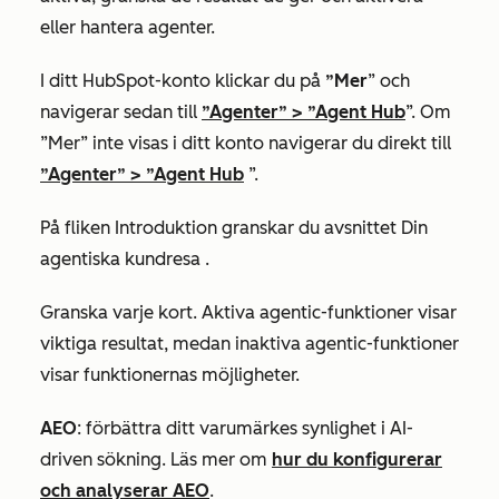
eller hantera agenter.
I ditt HubSpot-konto klickar du på
”Mer
” och
navigerar sedan till
”Agenter”
>
”Agent Hub
”. Om
”Mer” inte visas i ditt konto navigerar du direkt till
”Agenter”
>
”Agent Hub
”.
På fliken
Introduktion
granskar du
avsnittet Din
agentiska kundresa
.
Granska varje
kort
. Aktiva agentic-funktioner visar
viktiga resultat, medan inaktiva agentic-funktioner
visar funktionernas möjligheter.
AEO
: förbättra ditt varumärkes synlighet i AI-
driven sökning. Läs mer om
hur du konfigurerar
och analyserar AEO
.