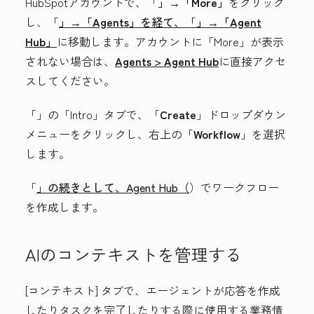
HubSpotアカウントで、「
」→「More」
をクリック
し、「
」→「Agents」
を経て、「
」→「Agent
Hub」
に移動します。アカウントに「More」が表示
されない場合は、
Agents
>
Agent Hub
に直接アクセ
スしてください。
「
」の「Intro
」タブで、「
Create
」ドロップダウン
メニューをクリックし、右上の「
Workflow
」を選択
します。
「
」の続きとして、Agent Hub（
）でワークフロー
を作成します。
AIのコンテキストを管理する
[コンテキスト] タブで、エージェントが応答を作成
したりタスクを完了したりする際に使用する業務情