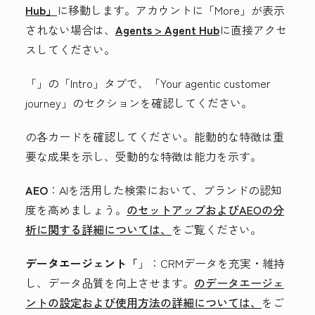
Hub」
に移動します。アカウントに「More」が表示
されない場合は、
Agents
>
Agent Hub
に直接アクセ
スしてください。
「
」の「Intro
」タブで、「
Your agentic customer
journey
」のセクションを確認してください。
の各カードを確認してください
。能動的な特徴は重
要な成果を示し、受動的な特徴は能力を示す。
AEO
：AIを活用した検索において、ブランドの認知
度を高めましょう。
のセットアップおよびAEOの分
析に関する詳細については、
をご覧ください。
データエージェント「
」：CRMデータを充実・維持
し、データ品質を向上させます。
のデータエージェ
ントの設定および使用方法の詳細については、
をご