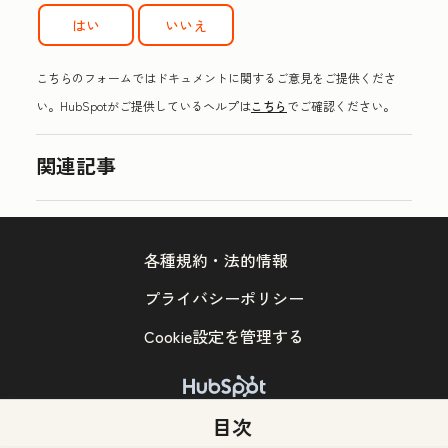
はい
いいえ
こちらのフォームではドキュメントに関するご意見をご提供くださ
い。HubSpotがご提供しているヘルプは
こちら
でご確認ください。
関連記事
各種規約・法的情報
プライバシーポリシー
Cookie設定を管理する
Copyright © 2026 HubSpot, Inc.
目次