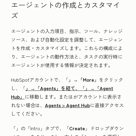
エージェントの作成とカスタマイ
ズ
エージェントの入力項目、指示、ツール、ナレッジ
ソース、および自動化設定を調整して、エージェン
トを作成・カスタマイズします。これらの構成によ
り、エージェントの動作方法と、タスクの実行時に
エージェントが使用する情報が決定されます。
HubSpotアカウントで、「
」→「More」
をクリック
し、「
」→「Agents」
を経て、「
」→「Agent
Hub」
に移動します。
または
がアカウントに表示さ
れない場合は、
Agents
>
Agent Hub
に直接アクセス
してください。
「
」の「Intro
」タブで、「
Create
」ドロップダウン