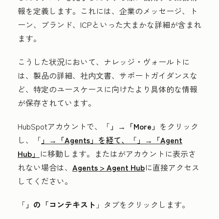
報を定義します。これには、企業のメッセージ、ト
ーン、ブランド、ICPといった大まかな詳細が含まれ
ます。
こうした状況において、ナレッジ・ヴォールトに
は、製品の詳細、社内文書、サポートガイダンスな
ど、特定のユースケースに向けたより具体的な情報
が保存されています。
HubSpotアカウントで、「
」→「More」
をクリック
し、「
」→「Agents」
を経て、「
」→「Agent
Hub」
に移動します。
または
がアカウントに表示さ
れない場合は、
Agents
>
Agent Hub
に直接アクセス
してください。
「
」の「コンテキスト
」タブをクリックします。