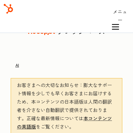
メニュ
ー
ナレッジベース
AI
お客さまへの大切なお知らせ
：膨大なサポー
ト情報を少しでも早くお客さまにお届けする
ため、本コンテンツの日本語版は人間の翻訳
者を介さない自動翻訳で提供されておりま
す。
正確な最新情報については
本コンテンツ
の英語版
をご覧ください。