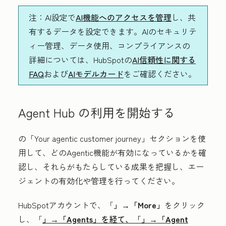
注
：AI設定で
AI機能へのアクセスを管理
し、共
有するデータを設定できます。AIのセキュリテ
ィー管理、データ使用、コンプライアンスの
詳細については、HubSpotの
AI信頼性に関する
FAQ
および
AIモデルカード
をご確認ください。
Agent Hub の利用を開始する
の「Your agentic customer journey」
セクションを使
用して、どのAgentic機能が有効になっているかを確
認し、それらがもたらしている成果を把握し、エー
ジェントの有効化や管理を行ってください。
HubSpotアカウントで、「
」→「More」
をクリック
し、「
」→「Agents」
を経て、「
」→「Agent