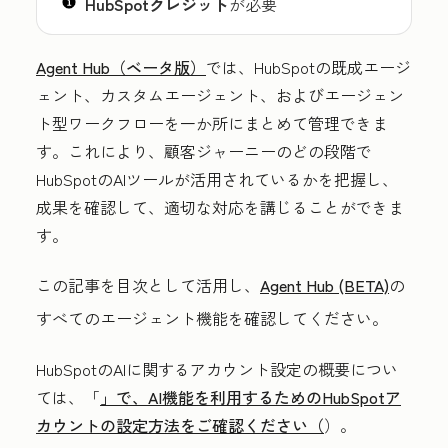
HubSpotクレジット
が必要
Agent Hub（ベータ版）
では、HubSpotの既成エージ
ェント、カスタムエージェント、およびエージェン
ト型ワークフローを一か所にまとめて管理できま
す。これにより、顧客ジャーニーのどの段階で
HubSpotのAIツールが活用されているかを把握し、
成果を確認して、適切な対応を講じることができま
す。
この記事を目次として活用し、
Agent Hub (BETA)
の
すべてのエージェント機能を確認してください。
HubSpotのAIに関するアカウント設定の概要につい
ては、「
」で、AI機能を利用するためのHubSpotア
カウントの設定方法をご確認ください（
）。