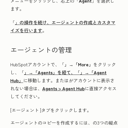
メニューをクリックし、右上の「
Agent
」を選択し
ます。
「
」の操作を続け、エージェントの作成とカスタマ
イズを行います
。
エージェントの管理
HubSpotアカウントで、「
」→「More」
をクリック
し、「
」→「Agents」
を経て、「
」→「Agent
Hub」
に移動します。
または
がアカウントに表示さ
れない場合は、
Agents
>
Agent Hub
に直接アクセス
してください。
[エージェント
]タブをクリックします。
エージェントのコピーを作成するには、
の3つの縦点