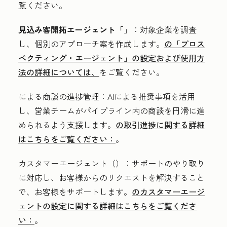
覧ください。
見込み客開拓エージェント「
」：対象企業を調査
し、個別のアプローチ案を作成します。
の「プロス
ペクティング・エージェント」の設定および使用方
法の詳細については、
をご覧ください。
による商談の進捗管理：AIによる推奨事項を活用
し、営業チームがパイプライン内の商談を円滑に進
められるよう支援します。
の取引進捗に関する詳細
はこちらをご覧ください：
。
カスタマーエージェント（
）：サポートのやり取り
に対応し、お客様からのリクエストを解決すること
で、お客様をサポートします。
のカスタマーエージ
ェントの設定に関する詳細はこちらをご覧くださ
い：
。