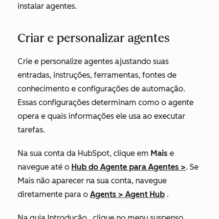
instalar agentes.
Criar e personalizar agentes
Crie e personalize agentes ajustando suas
entradas, instruções, ferramentas, fontes de
conhecimento e configurações de automação.
Essas configurações determinam como o agente
opera e quais informações ele usa ao executar
tarefas.
Na sua conta da HubSpot, clique em
Mais
e
navegue até o
Hub do
Agente para
Agentes
>
. Se
Mais
não aparecer na sua conta, navegue
diretamente para o
Agents
>
Agent Hub
.
Na guia
Introdução
, clique no menu suspenso