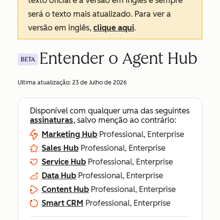
texto oficial é a versão em inglês e sempre
será o texto mais atualizado. Para ver a
versão em inglês,
clique aqui
.
Entender o Agent Hub
BETA
Ultima atualização:
23 de Julho de 2026
Disponível com qualquer uma das seguintes
assinaturas
, salvo menção ao contrário:
Marketing Hub
Professional, Enterprise
Sales Hub
Professional, Enterprise
Service Hub
Professional, Enterprise
Data Hub
Professional, Enterprise
Content Hub
Professional, Enterprise
Smart CRM
Professional, Enterprise