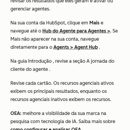
revisar os resultados que eles geram e ativar ou
gerenciar agentes.
Na sua conta da HubSpot, clique em
Mais
e
navegue até o
Hub do
Agente para
Agentes
>
. Se
Mais não aparecer na sua conta, navegue
diretamente para o
Agents
>
Agent Hub
.
Na guia
Introdução
, revise a seção
A jornada do
cliente do agente
.
Revise cada
cartão
. Os recursos agenciais ativos
exibem os principais resultados, enquanto os
recursos agenciais inativos exibem os recursos.
OEA:
melhore a visibilidade da sua marca na
pesquisa com tecnologia de IA. Saiba mais sobre
como configurar e analisar OEA.