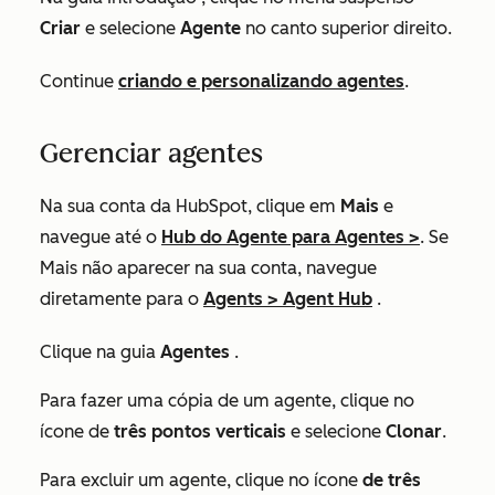
Criar
e selecione
Agente
no canto superior direito.
Continue
criando e personalizando agentes
.
Gerenciar agentes
Na sua conta da HubSpot, clique em
Mais
e
navegue até o
Hub do
Agente para
Agentes
>
. Se
Mais
não aparecer na sua conta, navegue
diretamente para o
Agents
>
Agent Hub
.
Clique na guia
Agentes
.
Para fazer uma cópia de um agente, clique no
ícone de
três pontos verticais
e selecione
Clonar
.
Para excluir um agente, clique no ícone
de três