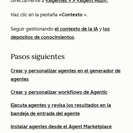
directamente a
«Agentes
» >
«Agent Hub
».
Haz clic en la pestaña
«Contexto
».
Seguir gestionando
el contexto de la IA
y
los
depósitos de conocimientos
.
Pasos siguientes
Crear y personalizar agentes en el generador de
agentes
Crear y personalizar workflows de Agentic
Ejecuta agentes y revisa los resultados en la
bandeja de entrada del agente
Instalar agentes desde el Agent Marketplace