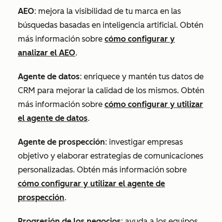
AEO
: mejora la visibilidad de tu marca en las
búsquedas basadas en inteligencia artificial. Obtén
más información sobre
cómo configurar y
analizar el AEO
.
Agente de datos
: enriquece y mantén tus datos de
CRM para mejorar la calidad de los mismos. Obtén
más información sobre
cómo configurar y utilizar
el agente de datos
.
Agente de prospección
: investigar empresas
objetivo y elaborar estrategias de comunicaciones
personalizadas. Obtén más información sobre
cómo configurar y utilizar el agente de
prospección
.
Progresión de los negocios
: ayuda a los equipos