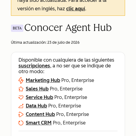
haya sido actualizada. Para acceder a la
versión en inglés, haz
clic aquí
.
Conocer Agent Hub
BETA
Última actualización:
23 de julio de 2026
Disponible con cualquiera de las siguientes
suscripciones
, a no ser que se indique de
otro modo:
Marketing Hub
Pro, Enterprise
Sales Hub
Pro, Enterprise
Service Hub
Pro, Enterprise
Data Hub
Pro, Enterprise
Content Hub
Pro, Enterprise
Smart CRM
Pro, Enterprise