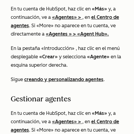
En tu cuenta de HubSpot, haz clic en
«Más»
y, a
continuación, ve a
«Agentes»
>
, en
el Centro de
agentes
. Si
«More»
no aparece en tu cuenta, ve
directamente a
«Agentes
» >
«Agent Hub
».
En la pestaña
«Introducción»
, haz clic en el menú
desplegable
«Crear»
y selecciona
«Agente»
en la
esquina superior derecha.
Sigue
creando y personalizando agentes
.
Gestionar agentes
En tu cuenta de HubSpot, haz clic en
«Más»
y, a
continuación, ve a
«Agentes»
>
, en
el Centro de
agentes
. Si
«More»
no aparece en tu cuenta, ve