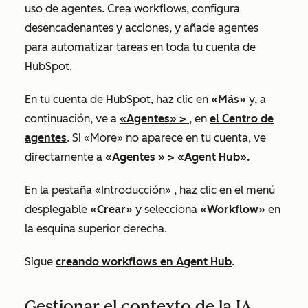
uso de agentes. Crea workflows, configura
desencadenantes y acciones, y añade agentes
para automatizar tareas en toda tu cuenta de
HubSpot.
En tu cuenta de HubSpot, haz clic en
«Más»
y, a
continuación, ve a
«Agentes»
>
, en
el Centro de
agentes
. Si «More» no aparece en tu cuenta, ve
directamente a
«Agentes
» >
«Agent Hub
».
En la pestaña
«Introducción»
, haz clic en el menú
desplegable
«Crear»
y selecciona
«Workflow»
en
la esquina superior derecha.
Sigue
creando workflows en Agent Hub
.
Gestionar el contexto de la IA