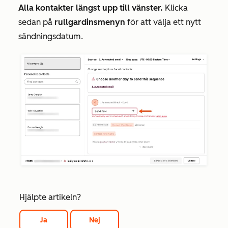
Alla kontakter längst upp till vänster.
Klicka
sedan på
rullgardinsmenyn
för att välja ett nytt
sändningsdatum.
Hjälpte artikeln?
Ja
Nej