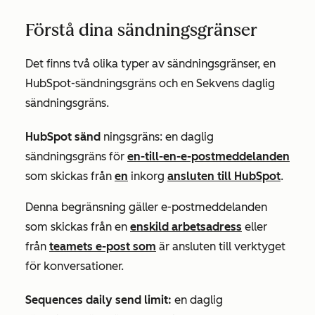
Förstå dina sändningsgränser
Det finns två olika typer av sändningsgränser, en
HubSpot-sändningsgräns
och en
Sekvens daglig
sändningsgräns
.
HubSpot sänd
ningsgräns: en daglig
sändningsgräns för
en-till-en-e-postmeddelanden
som skickas från
en
inkorg
ansluten till HubSpot
.
Denna begränsning gäller e-postmeddelanden
som skickas från en
enskild arbetsadress
eller
från
teamets e-post som
är ansluten till verktyget
för konversationer.
Sequences daily send limit:
en daglig