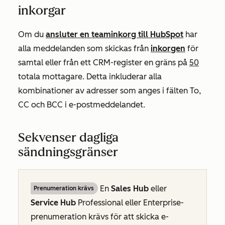
inkorgar
Om du
ansluter en teaminkorg till HubSpot
har
alla meddelanden som skickas från
inkorgen
för
samtal eller från ett CRM-register en gräns på
50
totala mottagare. Detta inkluderar alla
kombinationer av adresser som anges i fälten
To,
CC
och
BCC
i e-postmeddelandet.
Sekvenser dagliga
sändningsgränser
En
Sales Hub
eller
Prenumeration krävs
Service Hub
Professional
eller
Enterprise-
prenumeration
krävs för att skicka e-