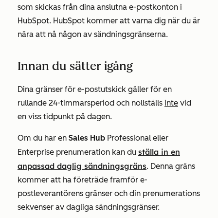
som skickas från dina anslutna e-postkonton i
HubSpot. HubSpot kommer att varna dig när du är
nära att nå någon av sändningsgränserna.
Innan du sätter igång
Dina gränser för e-postutskick gäller för en
rullande 24-timmarsperiod och nollställs
inte
vid
en viss tidpunkt på dagen.
Om du har
en
Sales Hub
Professional
eller
ställa in en
Enterprise
prenumeration kan du
anpassad daglig sändningsgräns
. Denna gräns
kommer att ha företräde framför e-
postleverantörens gränser och din prenumerations
sekvenser av dagliga sändningsgränser.