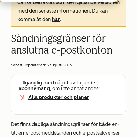
därför betraktas som den gällande versionen
med den senaste informationen. Du kan
komma åt den
här
.
Sändningsgränser för
anslutna e-postkonton
Senast uppdaterad:
3 augusti 2026
Tillgänglig med något av följande
abonnemang
, om inte annat anges:
Alla produkter och planer
Det finns dagliga sändningsgränser för både en-
till-en-e-postmeddelanden och e-postsekvenser