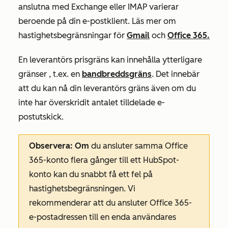
anslutna med Exchange eller IMAP varierar
beroende på din e-postklient. Läs mer om
hastighetsbegränsningar för
Gmail
och
Office 365.
En leverantörs prisgräns kan innehålla
ytterligare
gränser
,
t.ex. en
bandbreddsgräns
. Det
innebär
att du kan nå din leverantörs gräns även om du
inte har överskridit antalet tilldelade e-
postutskick
.
Observera: Om
du ansluter samma Office
365-konto flera gånger till ett HubSpot-
konto kan du snabbt få ett fel på
hastighetsbegränsningen. Vi
rekommenderar att du ansluter Office 365-
e-postadressen till en enda användares