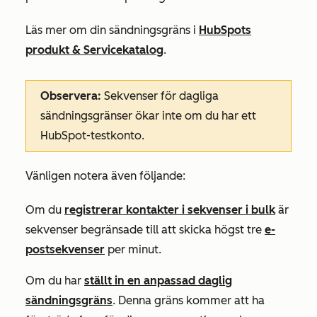
Läs mer om din sändningsgräns i
HubSpots
produkt & Servicekatalog
.
Observera:
Sekvenser för dagliga
sändningsgränser ökar inte om du har ett
HubSpot-testkonto.
Vänligen notera även följande:
Om du
registrerar kontakter i sekvenser i bulk
är
sekvenser begränsade till att skicka högst tre
e-
postsekvenser
per minut.
Om du har
ställt in en anpassad daglig
sändningsgräns
. Denna gräns kommer att ha