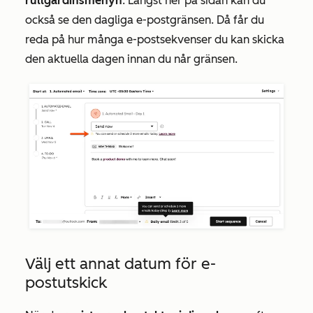
rullgardinsmenyn
. Längst ner på sidan kan du
också se den
dagliga e-postgränsen
. Då får du
reda på hur många e-postsekvenser du kan skicka
den aktuella dagen innan du når gränsen.
Välj ett annat datum för e-
postutskick