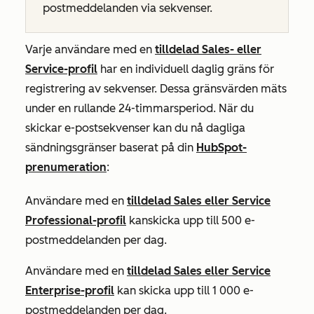
postmeddelanden via sekvenser.
Varje användare med en
tilldelad
Sales-
eller
Service-profil
har en individuell daglig gräns för
registrering av sekvenser. Dessa gränsvärden mäts
under en rullande 24-timmarsperiod. När du
skickar e-postsekvenser kan du nå dagliga
sändningsgränser baserat på din
HubSpot-
prenumeration
:
Användare med en
tilldelad
Sales
eller
Service
Professional-profil
kan
skicka upp till 500 e-
postmeddelanden per dag.
Användare med en
tilldelad
Sales
eller
Service
Enterprise-profil
kan skicka upp till 1 000 e-
postmeddelanden per dag.