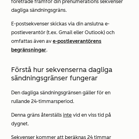
företräde framför din prenumerations sekvenser
dagliga sändningsgräns.
E-postsekvenser skickas via din anslutna e-
postleverantör (t.ex. Gmail eller Outlook) och
omfattas även av
e-postleverantörens
begränsningar
.
Förstå hur sekvenserna dagliga
sändningsgränser fungerar
Den dagliga sändningsgränsen gäller för en
rullande 24-timmarsperiod.
Denna gräns återställs
inte
vid en viss tid på
dygnet.
Sekvenser kommer att beräknas 24 timmar