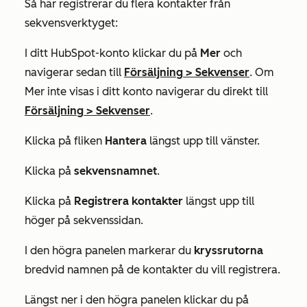
Så här registrerar du flera kontakter från
sekvensverktyget:
I ditt HubSpot-konto klickar du på
Mer
och
navigerar sedan till
Försäljning
>
Sekvenser
. Om
Mer
inte visas i ditt konto navigerar du direkt till
Försäljning
>
Sekvenser
.
Klicka på fliken
Hantera
längst upp till vänster.
Klicka på
sekvensnamnet
.
Klicka på
Registrera kontakter
längst upp till
höger på sekvenssidan.
I den högra panelen markerar du
kryssrutorna
bredvid namnen på de kontakter du vill registrera.
Längst ner i den högra panelen klickar du på