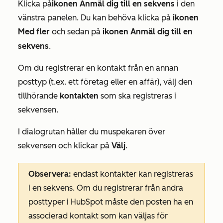
Klicka på
ikonen Anmäl dig till en sekvens
i den
vänstra panelen. Du kan behöva klicka på
ikonen
Med fler
och sedan på
ikonen Anmäl dig till en
sekvens
.
Om du registrerar en kontakt från en annan
posttyp (t.ex. ett företag eller en affär), välj den
tillhörande
kontakten
som ska registreras i
sekvensen.
I dialogrutan håller du muspekaren över
sekvensen och klickar på
Välj
.
Observera:
endast kontakter kan registreras
i en sekvens. Om du registrerar från andra
posttyper i HubSpot måste den posten ha en
associerad kontakt som kan väljas för