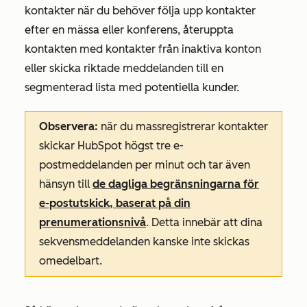
kontakter när du behöver följa upp kontakter
efter en mässa eller konferens, återuppta
kontakten med kontakter från inaktiva konton
eller skicka riktade meddelanden till en
segmenterad lista med potentiella kunder.
Observera:
när du massregistrerar kontakter
skickar HubSpot högst tre e-
postmeddelanden per minut och tar även
hänsyn till
de dagliga begränsningarna för
e-postutskick, baserat på din
prenumerationsnivå
. Detta innebär att dina
sekvensmeddelanden kanske inte skickas
omedelbart.