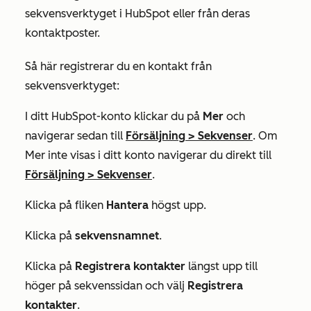
sekvensverktyget i HubSpot eller från deras
kontaktposter.
Så här registrerar du en kontakt från
sekvensverktyget:
I ditt HubSpot-konto klickar du på
Mer
och
navigerar sedan till
Försäljning
>
Sekvenser
. Om
Mer
inte visas i ditt konto navigerar du direkt till
Försäljning
>
Sekvenser
.
Klicka på fliken
Hantera
högst upp.
Klicka på
sekvensnamnet
.
Klicka på
Registrera kontakter
längst upp till
höger på sekvenssidan och välj
Registrera
kontakter
.