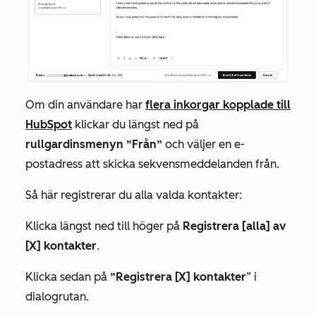
Om din användare har
flera inkorgar kopplade till
HubSpot
klickar du längst ned på
rullgardinsmenyn ”Från”
och väljer en e-
postadress att skicka sekvensmeddelanden från.
Så här registrerar du alla valda kontakter:
Klicka längst ned till höger på
Registrera [alla] av
[X] kontakter
.
Klicka sedan på
”Registrera [X] kontakter
” i
dialogrutan.