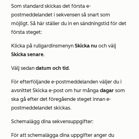
Som standard skickas det första e-
postmeddelandet i sekvensen så snart som
möjligt. Så här ställer du in en sändningstid för det
första steget:
Klicka på rullgardinsmenyn
Skicka nu
och välj
Skicka senare
.
Välj sedan
datum och
tid
.
För efterföljande e-postmeddelanden väljer du i
avsnittet
Skicka e-post om
hur många
dagar
som
ska gå efter det föregående steget innan e-
postmeddelandet skickas.
Schemalägg dina sekvensuppgifter:
För att schemalägga dina uppgifter anger du