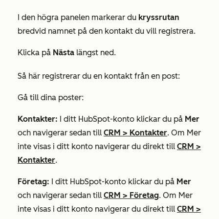
I den högra panelen markerar du
kryssrutan
bredvid namnet på den kontakt du vill registrera.
Klicka på
Nästa
längst ned.
Så här registrerar du en kontakt från en post:
Gå till dina poster:
Kontakter:
I ditt HubSpot-konto klickar du på
Mer
och navigerar sedan till
CRM
>
Kontakter
. Om
Mer
inte visas i ditt konto navigerar du direkt till
CRM
>
Kontakter
.
Företag:
I ditt HubSpot-konto klickar du på
Mer
och navigerar sedan till
CRM
>
Företag
. Om
Mer
inte visas i ditt konto navigerar du direkt till
CRM
>