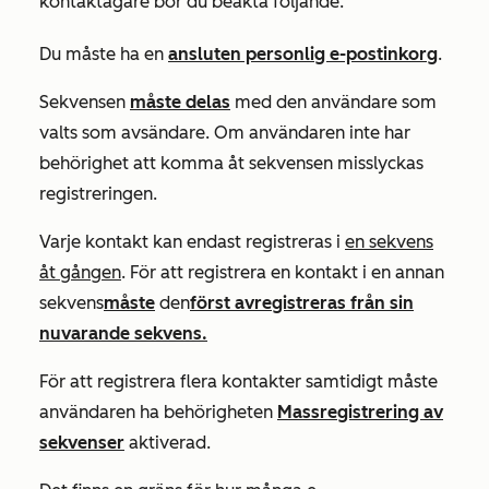
kontaktägare bör du beakta följande:
Du måste ha en
ansluten personlig e-postinkorg
.
Sekvensen
måste delas
med den användare som
valts som avsändare. Om användaren inte har
behörighet att komma åt sekvensen misslyckas
registreringen.
Varje kontakt kan endast registreras i
en sekvens
åt gången
. För att registrera en kontakt i en annan
sekvens
måste
den
först avregistreras från sin
nuvarande sekvens.
För att registrera flera kontakter samtidigt måste
användaren ha behörigheten
Massregistrering av
sekvenser
aktiverad.