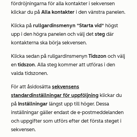
fördröjningarna för alla kontakter i sekvensen
klickar du på
Alla kontakter
i den vänstra panelen.
Klicka på
rullgardinsmenyn ”Starta vid”
högst
upp i den högra panelen och välj det
steg
där
kontakterna ska börja sekvensen.
Klicka sedan på rullgardinsmenyn
Tidszon
och välj
en
tidszon
. Alla steg kommer att utföras i den
valda tidszonen.
För att åsidosätta
sekvensens
standardinställningar för uppföljning
klickar du
på
Inställningar
längst upp till höger. Dessa
inställningar gäller endast de e-postmeddelanden
och uppgifter som utförs efter det första steget i
sekvensen.