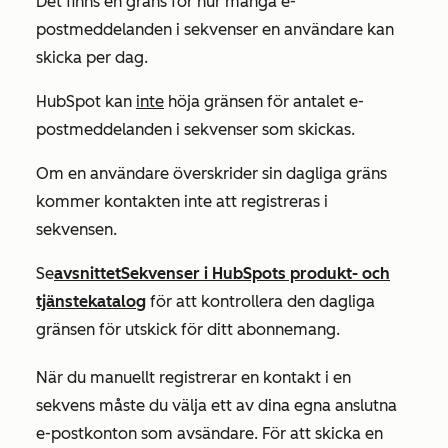
Det finns en gräns för hur många e-
postmeddelanden i sekvenser en användare kan
skicka per dag.
HubSpot kan
inte
höja gränsen för antalet e-
postmeddelanden i sekvenser som skickas.
Om en användare överskrider sin dagliga gräns
kommer kontakten inte att registreras i
sekvensen.
Se
avsnittet
Sekvenser
i HubSpots produkt- och
tjänstekatalog
för att kontrollera den dagliga
gränsen för utskick för ditt abonnemang.
När du manuellt registrerar en kontakt i en
sekvens måste du välja ett av dina egna anslutna
e-postkonton som avsändare. För att skicka en