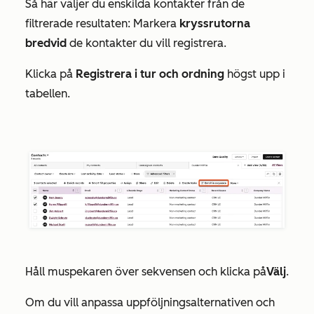
Så här väljer du enskilda kontakter från de
filtrerade resultaten: Markera
kryssrutorna
bredvid
de kontakter du vill registrera.
Klicka på
Registrera i tur och ordning
högst upp i
tabellen.
Håll muspekaren över sekvensen och klicka på
Välj
.
Om du vill anpassa uppföljningsalternativen och