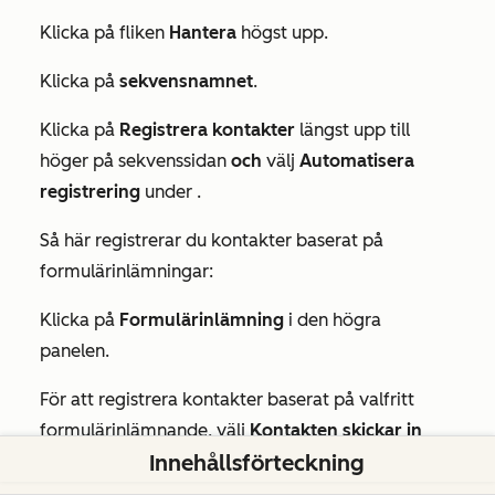
Klicka på fliken
Hantera
högst upp.
Klicka på
sekvensnamnet
.
Klicka på
Registrera kontakter
längst upp till
höger på sekvenssidan
och
välj
Automatisera
registrering
under
.
Så här registrerar du kontakter baserat på
formulärinlämningar:
Klicka på
Formulärinlämning
i den högra
panelen.
För att registrera kontakter baserat på valfritt
formulärinlämnande, välj
Kontakten skickar in
Innehållsförteckning
valfritt formulär
.