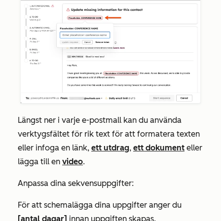
Längst ner i varje e-postmall kan du använda
verktygsfältet för rik text för att formatera texten
eller infoga en länk,
ett utdrag
,
ett dokument
eller
lägga till en
video
.
Anpassa dina sekvensuppgifter:
För att schemalägga dina uppgifter anger du
[antal dagar]
innan uppgiften skapas.