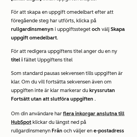
För att skapa en uppgift omedelbart efter att
föregående steg har utförts, klicka på
rullgardinsmenyn
i uppgiftssteget
och
välj
Skapa
uppgift omedelbart
.
För att redigera uppgiftens titel anger du en ny
titel i
fältet Uppgiftens titel
Som standard pausas sekvensen tills uppgiften är
klar. Om du vill fortsätta sekvensen även om
uppgiften inte är klar markerar du
kryssrutan
Fortsätt utan att slutföra uppgiften
.
Om din användare har
flera inkorgar anslutna till
HubSpot
klickar du längst ned på
rullgardinsmenyn
Från
och väljer en
e-postadress