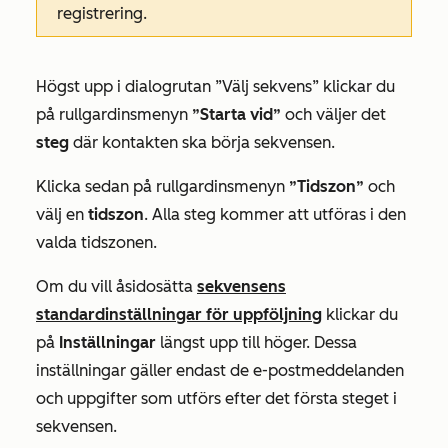
registrering.
Högst upp i
dialogrutan ”Välj sekvens”
klickar du
på rullgardinsmenyn
”Starta vid”
och väljer det
steg
där kontakten ska börja sekvensen.
Klicka sedan på rullgardinsmenyn
”Tidszon”
och
välj en
tidszon
. Alla steg kommer att utföras i den
valda tidszonen.
Om du vill åsidosätta
sekvensens
standardinställningar för uppföljning
klickar du
på
Inställningar
längst upp till höger. Dessa
inställningar gäller endast de e-postmeddelanden
och uppgifter som utförs efter det första steget i
sekvensen.