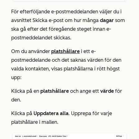
För efterföljande e-postmeddelanden väljer du i
avsnittet
Skicka e-post om
hur många
dagar
som
ska gå efter det föregående steget innan e-
postmeddelandet skickas.
Om du använder
platshållare
i ett e-
postmeddelande och det saknas värden för den
valda kontakten, visas platshållarna i rött högst
upp:
Klicka på en
platshållare
och ange ett
värde
för
den.
Klicka på
Uppdatera alla
. Upprepa för varje
platshållare i mallen.