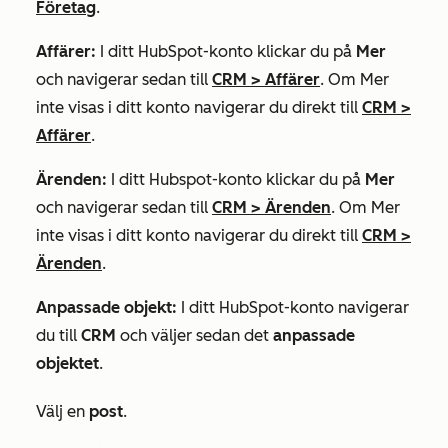
Företag
.
Affärer:
I ditt HubSpot-konto klickar du på
Mer
och navigerar sedan till
CRM
>
Affärer
. Om
Mer
inte visas i ditt konto navigerar du direkt till
CRM
>
Affärer
.
Ärenden:
I ditt Hubspot-konto klickar du på
Mer
och navigerar sedan till
CRM
>
Ärenden
. Om
Mer
inte visas i ditt konto navigerar du direkt till
CRM
>
Ärenden
.
Anpassade objekt:
I ditt HubSpot-konto navigerar
du till
CRM
och väljer sedan det
anpassade
objektet
.
Välj en
post
.