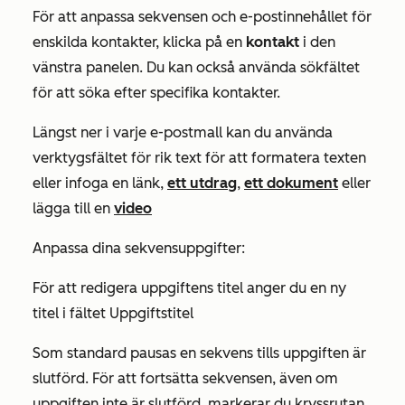
För att anpassa sekvensen och e-postinnehållet för
enskilda kontakter, klicka på en
kontakt
i den
vänstra panelen. Du kan också använda sökfältet
för att söka efter specifika kontakter.
Längst ner i varje e-postmall kan du använda
verktygsfältet för rik text för att formatera texten
eller infoga en länk,
ett utdrag
,
ett dokument
eller
lägga till en
video
Anpassa dina sekvensuppgifter:
För att redigera uppgiftens titel anger du en ny
titel i fältet Uppgiftstitel
Som standard pausas en sekvens tills uppgiften är
slutförd. För att fortsätta sekvensen, även om
uppgiften inte är slutförd, markerar du kryssrutan