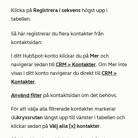
Klicka på
Registrera i sekvens
högst upp i
tabellen.
Så här registrerar du flera kontakter från
kontaktsidan:
I ditt HubSpot-konto klickar du på
Mer
och
navigerar sedan till
CRM
>
Kontakter
. Om
Mer
inte
visas i ditt konto navigerar du direkt till
CRM
>
Kontakter
.
Använd filter
på kontaktsidan om det behövs.
För att välja alla filtrerade kontakter markerar
du
kryssrutan
längst upp till vänster i tabellen och
klickar sedan på
Välj alla [x] kontakter
.