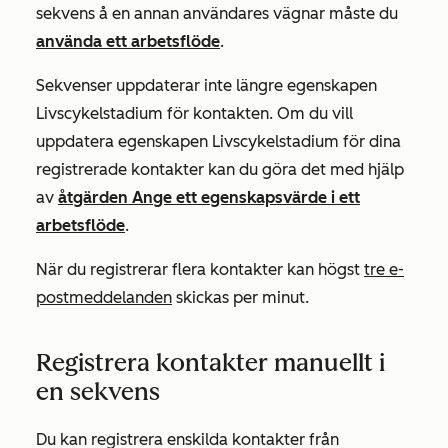
sekvens å en annan användares vägnar måste du
använda ett arbetsflöde
.
Sekvenser uppdaterar inte längre egenskapen
Livscykelstadium
för kontakten. Om du vill
uppdatera egenskapen
Livscykelstadium
för dina
registrerade kontakter kan du göra det med hjälp
av
åtgärden Ange ett egenskapsvärde
i ett
arbetsflöde
.
När du registrerar flera kontakter kan högst
tre e-
postmeddelanden
skickas per minut.
Registrera kontakter manuellt i
en sekvens
Du kan registrera enskilda kontakter från