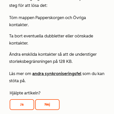
steg för att lösa det:
Töm mappen
Papperskorgen
och
Övriga
kontakter
.
Ta bort eventuella dubbletter eller oönskade
kontakter.
Ändra enskilda kontakter så att de understiger
storleksbegränsningen på 128 KB.
Läs mer om
andra synkroniseringsfel
som du kan
stöta på.
Hjälpte artikeln?
Ja
Nej