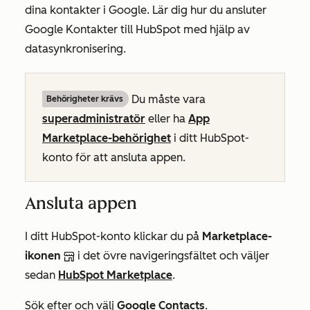
dina kontakter i Google. Lär dig hur du ansluter
Google Kontakter till HubSpot med hjälp av
datasynkronisering.
Du måste vara
Behörigheter krävs
superadministratör
eller ha
App
Marketplace-behörighet
i ditt HubSpot-
konto för att ansluta appen.
Ansluta appen
I ditt HubSpot-konto klickar du på
Marketplace-
ikonen
i det övre navigeringsfältet och väljer
sedan
HubSpot Marketplace
.
Sök efter och välj
Google Contacts
.