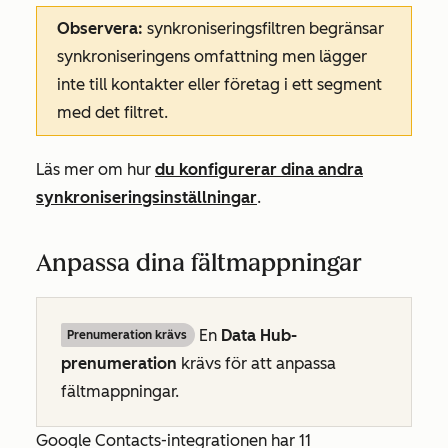
Observera:
synkroniseringsfiltren begränsar
synkroniseringens omfattning men lägger
inte till kontakter eller företag i ett segment
med det filtret.
Läs mer om hur
du konfigurerar dina andra
synkroniseringsinställningar
.
Anpassa dina fältmappningar
En
Data Hub-
Prenumeration krävs
prenumeration
krävs för att anpassa
fältmappningar.
Google Contacts-integrationen har 11