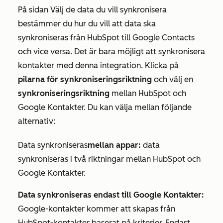
På sidan
Välj de data du vill synkronisera
bestämmer du hur du vill att data ska
synkroniseras från HubSpot till Google Contacts
och vice versa. Det är bara möjligt att synkronisera
kontakter med denna integration. Klicka på
pilarna för synkroniseringsriktning
och välj en
synkroniseringsriktning
mellan HubSpot och
Google Kontakter. Du kan välja mellan följande
alternativ:
Data synkroniseras
mellan appar:
data
synkroniseras i två riktningar mellan HubSpot och
Google Kontakter.
Data synkroniseras endast till Google Kontakter:
Google-kontakter kommer att skapas från
HubSpot-kontakter baserat på kriterier. Endast