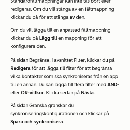
Standardfältmappningar kan inte tas bort eller
redigeras. Om du vill stänga av en fältmappning
klickar du på för att stänga
av
den.
Om du vill lägga till en anpassad fältmappning
klickar du på
Lägg till
en mappning för att
konfigurera den.
På sidan
Begränsa
, i avsnittet
Filter
, klickar du på
Redigera
för att lägga till filter för att begränsa
vilka kontakter som ska synkroniseras från en app
till en annan. Du kan lägga till flera filter med
AND-
eller
OR-villkor
. Klicka sedan på
Nästa
.
På sidan
Granska
granskar du
synkroniseringskonfigurationen och klickar på
Spara och synkronisera
.