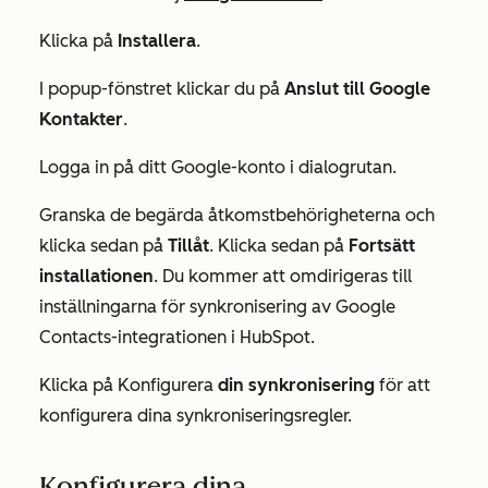
Klicka på
Installera
.
I popup-fönstret klickar du på
Anslut till Google
Kontakter
.
Logga in på ditt Google-konto i dialogrutan.
Granska de begärda åtkomstbehörigheterna och
klicka sedan på
Tillåt
. Klicka sedan på
Fortsätt
installationen
. Du kommer att omdirigeras till
inställningarna för synkronisering av Google
Contacts-integrationen i HubSpot.
Klicka på Konfigurera
din synkronisering
för att
konfigurera dina synkroniseringsregler.
Konfigurera dina