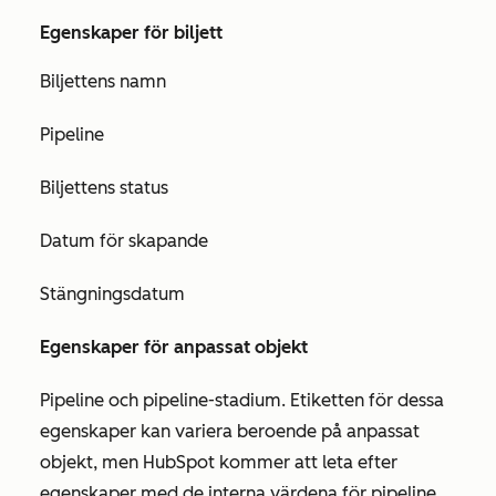
Egenskaper för biljett
Biljettens namn
Pipeline
Biljettens status
Datum för skapande
Stängningsdatum
Egenskaper för anpassat objekt
Pipeline och pipeline-stadium. Etiketten för dessa
egenskaper kan variera beroende på anpassat
objekt, men HubSpot kommer att leta efter
egenskaper med de interna värdena för pipeline