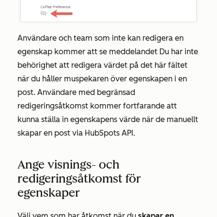
Användare och team som inte kan redigera en
egenskap kommer att se meddelandet
Du har inte
behörighet att redigera värdet på det här fältet
när du håller muspekaren över egenskapen i en
post. Användare med begränsad
redigeringsåtkomst kommer fortfarande att
kunna ställa in egenskapens värde när
de
manuellt
skapar en post via HubSpots API.
Ange visnings- och
redigeringsåtkomst för
egenskaper
Välj vem som har åtkomst när du
skapar en