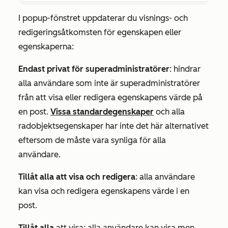
I popup-fönstret uppdaterar du visnings- och
redigeringsåtkomsten för egenskapen eller
egenskaperna:
Endast privat för superadministratörer
: hindrar
alla användare som inte är superadministratörer
från att visa eller redigera egenskapens värde på
en post.
Vissa standardegenskaper
och alla
radobjektsegenskaper har inte det här alternativet
eftersom de måste vara synliga för alla
användare.
Tillåt alla att visa och redigera
: alla användare
kan visa och redigera egenskapens värde i en
post.
Tillåt alla
att visa: alla användare kan visa men