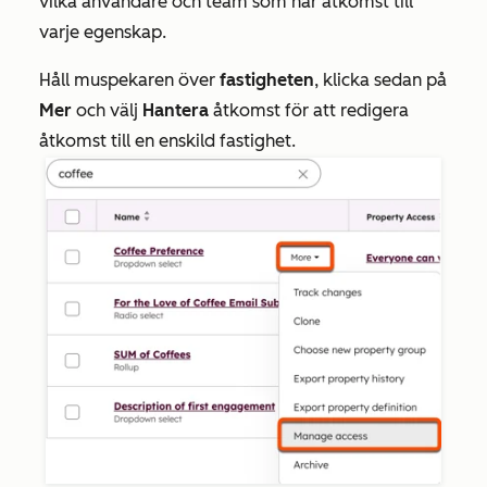
vilka användare och team som har åtkomst till
varje egenskap.
Håll muspekaren över
fastigheten
, klicka sedan på
Mer
och välj
Hantera
åtkomst för att redigera
åtkomst till en enskild fastighet.