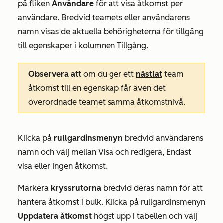
på fliken
Användare
för att visa åtkomst per
användare. Bredvid teamets eller användarens
namn visas de aktuella behörigheterna för tillgång
till egenskaper i kolumnen
Tillgång
.
Observera att
om du ger ett
nästlat
team
åtkomst till en egenskap får även det
överordnade teamet samma åtkomstnivå.
Klicka på
rullgardinsmenyn
bredvid användarens
namn och välj mellan
Visa och redigera
,
Endast
visa
eller
Ingen åtkomst
.
Markera
kryssrutorna
bredvid deras namn för att
hantera åtkomst i bulk. Klicka på rullgardinsmenyn
Uppdatera åtkomst
högst upp i tabellen och välj