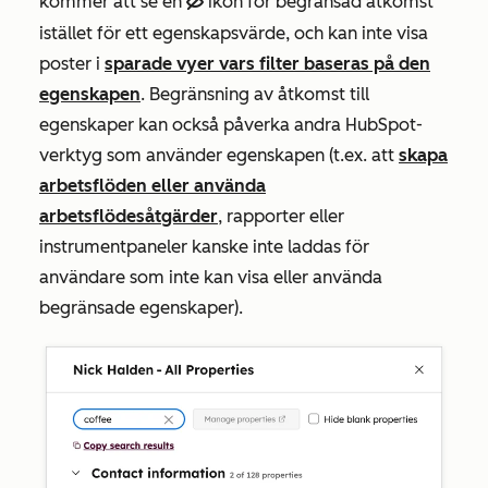
kommer att se en
ikon för begränsad åtkomst
hideIcon
istället för ett egenskapsvärde, och kan inte visa
poster i
sparade vyer vars filter baseras på den
egenskapen
. Begränsning av åtkomst till
egenskaper kan också påverka andra HubSpot-
verktyg som använder egenskapen (t.ex. att
skapa
arbetsflöden eller använda
arbetsflödesåtgärder
, rapporter eller
instrumentpaneler kanske inte laddas för
användare som inte kan visa eller använda
begränsade egenskaper).