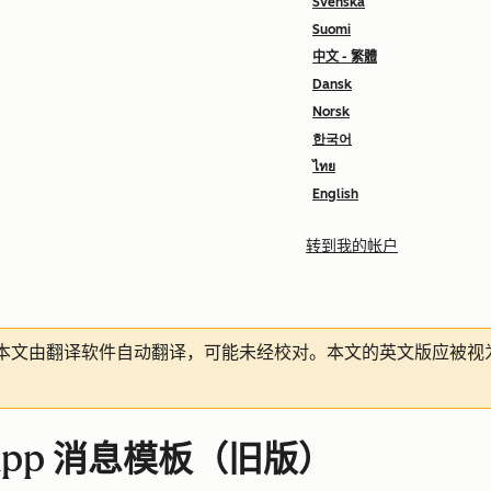
Svenska
Suomi
中文 - 繁體
Dansk
Norsk
한국어
ไทย
English
转到我的帐户
本文由翻译软件自动翻译，可能未经校对。本文的英文版应被视
App 消息模板（旧版）