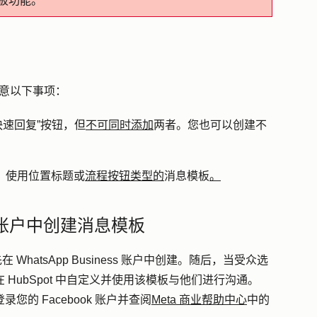
模板功能。
，请注意以下事项：
快速回复”按钮，但
不可同时添加
两者。您也可以创建不
型、使用位置标题或
流程按钮类型的
消息模板
。
ess 账户中创建消息模板
 WhatsApp Business 账户中创建。随后，当受众选
在 HubSpot 中自定义并使用该模板与他们进行沟通。
录您的 Facebook 账户并查阅
Meta 商业帮助中心
中的