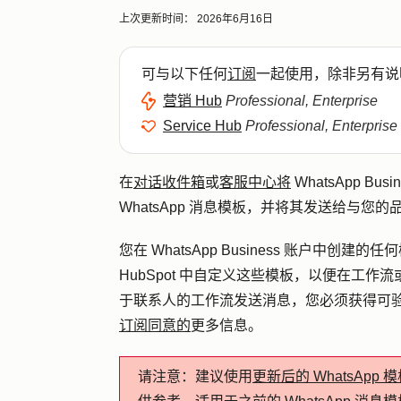
上次更新时间：
2026年6月16日
可与以下任何
订阅
一起使用，除非另有说
营销 Hub
Professional, Enterprise
Service Hub
Professional, Enterprise
在
对话收件箱
或
客服中心将
WhatsApp Bu
WhatsApp 消息模板，并将其发送给与您的品牌
您在 WhatsApp Business 账户中创建
HubSpot 中自定义这些模板，以便在工
于联系人的工作流发送消息，您必须获得可
订阅同意的
更多信息。
请注意：
建议使用
更新后的 WhatsApp