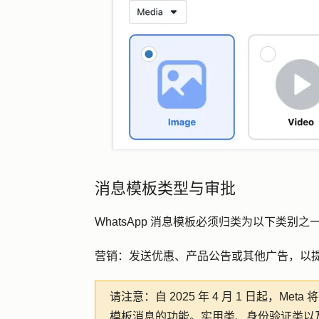
消息模板类型与审批
WhatsApp 消息模板必须归类为以下类别之
营销：
发送优惠、产品公告或其他广告，以
请注意：
自 2025 年 4 月 1 日起，Me
模板消息的功能。实用类、身份验证类以及