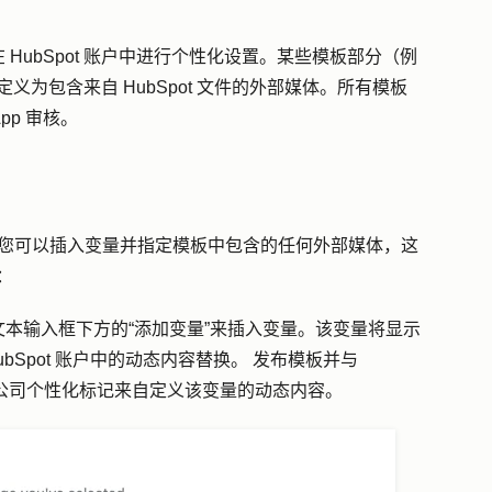
HubSpot 账户中进行个性化设置。某些模板部分（例
自定义为包含来自 HubSpot 文件的外部媒体。所有模板
pp 审核。
编辑模板时，您可以插入变量并指定模板中包含的任何外部媒体，这
：
文本输入框下方的
“添加变量
”来插入变量。该变量将显示
bSpot 账户中的动态内容替换。 发布模板并与
人或公司个性化标记来自定义该变量的动态内容。