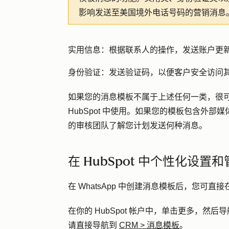
影响发送至美国境外电话号码的营销消息
实用信息：
根据联系人的操作，发送账户更
身份验证：
发送验证码，以便客户安全访问
如果您的消息模板不属于上述任何一类，很可能会
HubSpot 中使用。如果您的模板包含外部媒
的审核团队了解您计划发送何种消息。
在 HubSpot 中个性化设置
在 WhatsApp 中创建消息模板后，您可直接
在你的 HubSpot 帐户中，单击
更多
，然后导
请直接导航到
CRM
>
消息模板
。