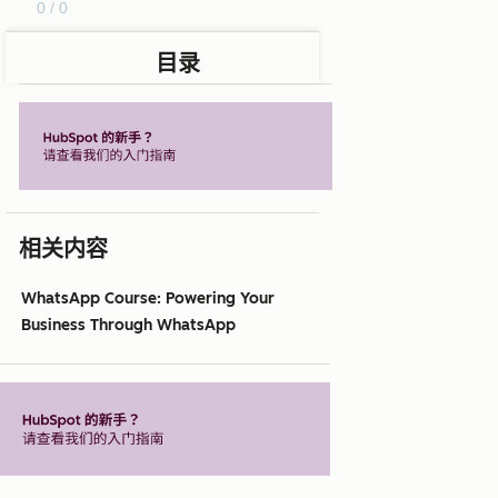
0 / 0
目录
相关内容
WhatsApp Course: Powering Your
Business Through WhatsApp