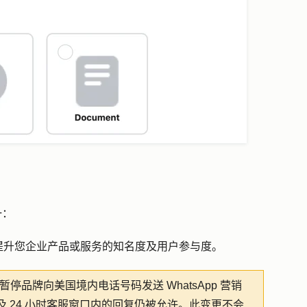
一：
提升您企业产品或服务的知名度及用户参与度。
ta 将暂停品牌向美国境内电话号码发送 WhatsApp 营销
 24 小时客服窗口内的回复仍被允许。此变更不会