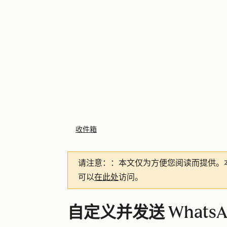
收件箱
请注意：
：本文仅为方便您阅读而提供。
可以
在此处
访问。
自定义并发送 Whats