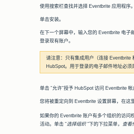
使用
搜索栏
查找并选择 Eventbrite 应用程序
单击
安装
。
在下一个屏幕中，输入您的 Eventbrite 电
登录现有账户。
请注意：
只有集成用户（连接 Eventbri
HubSpot。用于登录的电子邮件地址必须是已
单击 "
允许
"授予 HubSpot 访问 Eventbrit
您将被重定向到 Eventbrite 设置屏幕，在这里
如果你的 Eventbrite 账户有多个组
活动。单击 "
选择组织 "
下的下拉菜单，
查看