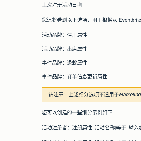
上次注册活动日期
您还将看到以下选项，用于根据从 Eventbri
活动品牌：注册属性
活动品牌：出席属性
事件品牌：退款属性
事件品牌：订单信息更新属性
请注意：
上述细分选项不适用于
Marketin
您可以创建的一些细分示例如下
活动注册者：
注册属性
| 活动
名称
|
等于
|
[输入