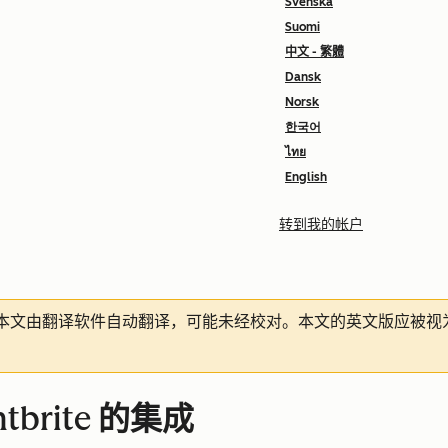
Svenska
Suomi
中文 - 繁體
Dansk
Norsk
한국어
ไทย
English
转到我的帐户
本文由翻译软件自动翻译，可能未经校对。本文的英文版应被视
ntbrite 的集成