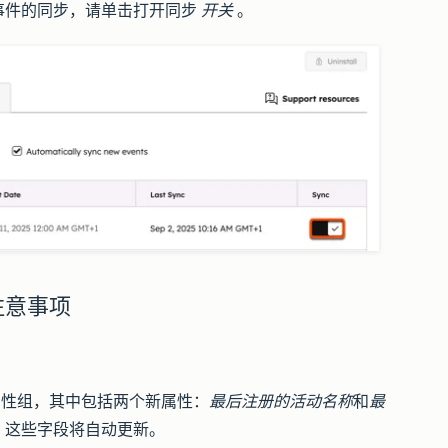
事件的同步，请单击打开
同步
开关
。
的注意事项
性组，其中包括两个新属性：
最后注册的活动名称
和
最
，这些字段将自动更新。