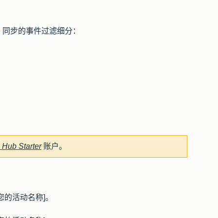
te 同步的事件过滤细分：
g Hub
Starter
账户。
您的活动名称]。