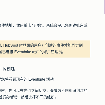
。
子邮件地址，然后单击 "
开始"
。系统会提示您创建账户或
te 和 HubSpot 时登录的用户）创建的事件才能同步到
连接 Eventbrite 帐户的帐户管理员。
e 帐户的权限。
您将看到现有的 Eventbrite 活动。
织的访问权限，你可以在它们之间切换，查看为不同组织创建的
他们的活动
，然后选择不同的
组织
。