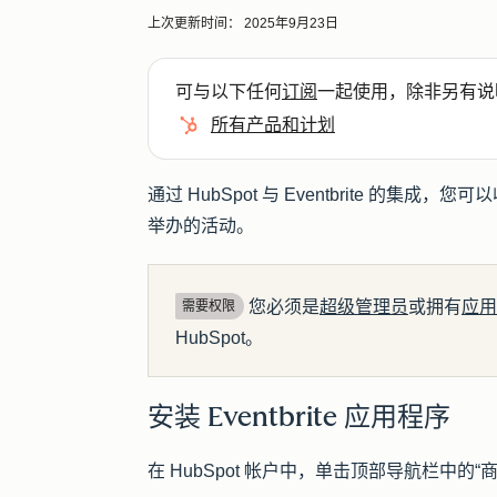
上次更新时间：
2025年9月23日
可与以下任何
订阅
一起使用，除非另有说
所有产品和计划
通过 HubSpot 与 Eventbrite 
举办的活动。
您必须是
超级管理员
或拥有
应用
需要权限
HubSpot。
安装 Eventbrite 应用程序
在 HubSpot 帐户中，单击顶部导航栏中的
“