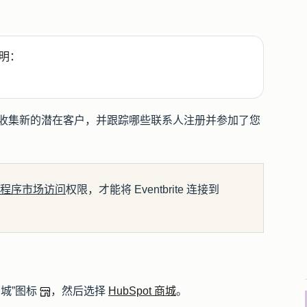
明：
的集成，您可以收集新的潜在客户，并跟踪哪些联系人注册并参加了您
程序市场访问
权限，才能将 Eventbrite 连接到
商城”图标
，然后选择
HubSpot 商城
。