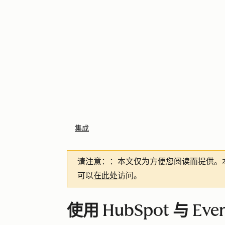
集成
请注意：
：本文仅为方便您阅读而提供。
可以
在此处
访问。
使用 HubSpot 与 Eve