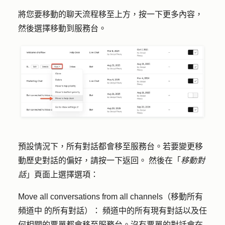
將您要移動的聊天流程
移至
上方，按一下
更多內容，
然後選擇
移動到服務台
。
預設情況下，所有對話都會移至服務台。若要變更
移
動歷史對話的偏好，請按一下
返回。
然後在「
移動對
話
」頁面上選擇選項：
Move all conversations from all channels（移動所有
頻道中
的所有對話）
：
頻道中的所有現有對話以及任
何相關的票單都會移至服務台。沒有票單的對話會在