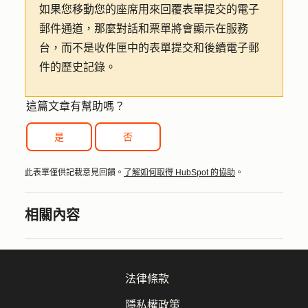
如果您移動您的座席用來回覆表單提交的電子
郵件通道，那麼對話和票單將會顯示在服務
台，而不是收件匣中的表單提交和後續電子郵
件的歷史記錄。
這篇文章有幫助嗎？
是
否
此表單僅供記載意見回饋。
了解如何取得 HubSpot 的協助
。
相關內容
法律條款
隱私權政策