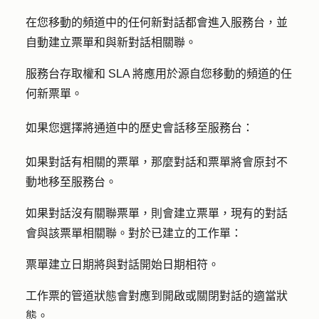
在您移動的頻道中的任何新對話都會進入服務台，並
自動建立票單和與新對話相關聯。
服務台存取權和 SLA 將應用於源自您移動的頻道的任
何新票單。
如果您選擇將通道中的歷史會話移至服務台：
如果對話有相關的票單，那麼對話和票單將會原封不
動地移至服務台。
如果對話沒有關聯票單，則會建立票單，現有的對話
會與該票單相關聯。對於已建立的工作單：
票單建立日期將與對話開始日期相符。
工作票的管道狀態會對應到開啟或關閉對話的適當狀
態。