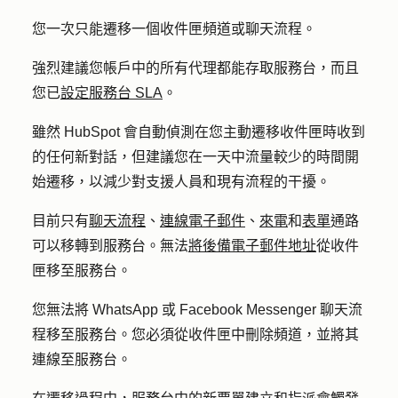
您一次只能遷移一個收件匣頻道或聊天流程。
強烈建議您帳戶中的所有代理都能存取服務台，而且
您已
設定服務台 SLA
。
雖然 HubSpot 會自動偵測在您主動遷移收件匣時收到
的任何新對話，但建議您在一天中流量較少的時間開
始遷移，以減少對支援人員和現有流程的干擾。
目前只有
聊天流程
、
連線電子郵件
、
來電
和
表單
通路
可以移轉到服務台。無法
將後備電子郵件地址
從收件
匣移至服務台。
您無法將 WhatsApp 或 Facebook Messenger 聊天流
程移至服務台。您必須從收件匣中刪除頻道，並將其
連線至服務台。