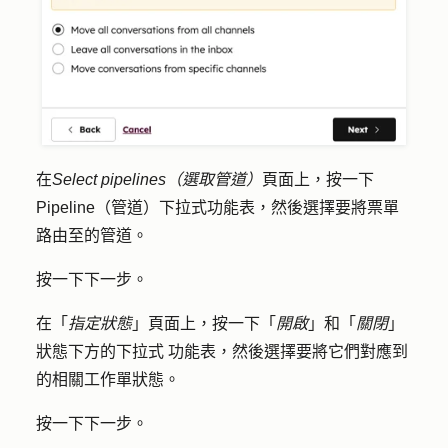
在
Select pipelines（選取管道）
頁面上，按一下
Pipeline（管道）
下拉式功能表，然後選擇要將票單
路由至的
管道
。
按
一下下一步
。
在「
指定狀態
」頁面上，按一下「
開啟
」和「
關閉
」
狀態下方的
下拉式
功能表
，然後選擇要將它們對應到
的相關
工作單狀態
。
按
一下下一步
。