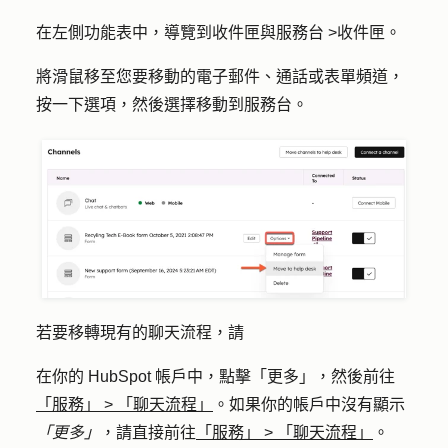
在左側功能表中，導覽到
收件匣與服務台
>
收件匣
。
將滑鼠移至您要移動的電子郵件、通話或表單頻道，
按一下
選項
，然後選擇
移動到服務台
。
若要移轉現有的聊天流程，請
在你的 HubSpot 帳戶中，點擊
「更多」
，然後前往
「服務」
>
「聊天流程」
。如果你的帳戶中沒有顯示
「更多」
，請直接前往
「服務」
>
「聊天流程」
。