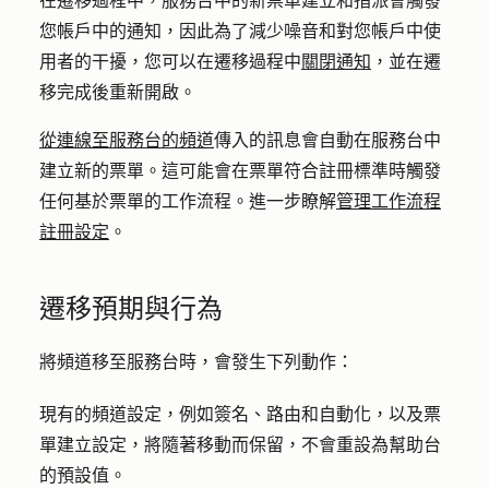
在遷移過程中，服務台中的新票單建立和指派會觸發
您帳戶中的通知，因此為了減少噪音和對您帳戶中使
用者的干擾，您可以在遷移過程中
關閉通知
，並在遷
移完成後重新開啟。
從連線至服務台的頻道
傳入的訊息會自動在服務台中
建立新的票單。這可能會在票單符合註冊標準時觸發
任何基於票單的工作流程。進一步瞭解
管理工作流程
註冊設定
。
遷移預期與行為
將頻道移至服務台時，會發生下列動作：
現有的頻道設定，例如簽名、路由和自動化，以及票
單建立設定，將隨著移動而保留，不會重設為幫助台
的預設值。