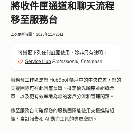
將收件匣通道和聊天流程
移至服務台
上次更新時間：
2025年11月25日
可搭配下列任何
訂閱
使用，除非另有註明：
Service Hub
Professional, Enterprise
服務台工作區是您 HubSpot 帳戶中的中央位置，您的
支援團隊可在此回應票單、排定優先順序並組織票
單，以及更有效率地為您的客戶分流和管理問題。
移至服務台可確保您的服務團隊能使用支援進階組
織、
自訂報告
和 AI 動力工具的專屬空間。