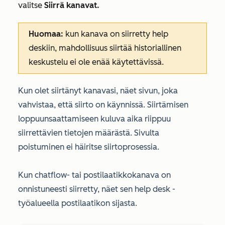
valitse
Siirrä kanavat.
Huomaa:
kun kanava on siirretty help
deskiin, mahdollisuus siirtää historiallinen
keskustelu ei ole enää käytettävissä.
Kun olet siirtänyt kanavasi, näet sivun, joka
vahvistaa, että siirto on käynnissä. Siirtämisen
loppuunsaattamiseen kuluva aika riippuu
siirrettävien tietojen määrästä. Sivulta
poistuminen ei häiritse siirtoprosessia.
Kun chatflow- tai postilaatikkokanava on
onnistuneesti siirretty, näet sen help desk -
työalueella postilaatikon sijasta.