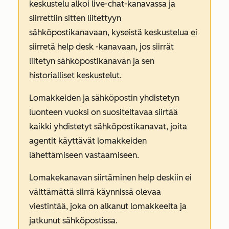
keskustelu alkoi live-chat-kanavassa ja
siirrettiin sitten liitettyyn
sähköpostikanavaan, kyseistä keskustelua
ei
siirretä help desk -kanavaan, jos siirrät
liitetyn sähköpostikanavan ja sen
historialliset keskustelut.
Lomakkeiden ja sähköpostin yhdistetyn
luonteen vuoksi on suositeltavaa siirtää
kaikki yhdistetyt sähköpostikanavat, joita
agentit käyttävät lomakkeiden
lähettämiseen vastaamiseen.
Lomakekanavan siirtäminen help deskiin ei
välttämättä siirrä käynnissä olevaa
viestintää, joka on alkanut lomakkeelta ja
jatkunut sähköpostissa.