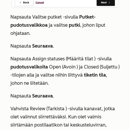
Napsauta
Valitse putket
-sivulla
Putket-
pudotusvalikkoa
ja valitse
putki
, johon liput
ohjataan.
Napsauta
Seuraava
.
Napsauta
Assign statuses (Määritä tilat
) -sivulla
pudotusvalikoita
Open (Avoin
) ja
Closed (Suljettu
)
-tilojen alla ja valitse niihin liittyvä
tiketin tila
,
johon ne liitetään.
Napsauta
Seuraava
.
Vahvista
Review (Tarkista
) -sivulla kanavat, jotka
olet valinnut siirrettäväksi. Kun olet valmis
siirtämään postilaatikon tai keskusteluvirran,