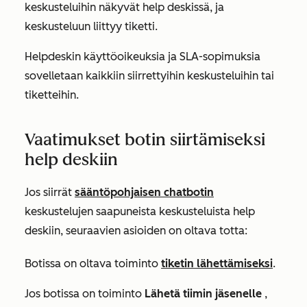
keskusteluihin näkyvät help deskissä, ja
keskusteluun liittyy tiketti.
Helpdeskin käyttöoikeuksia ja SLA-sopimuksia
sovelletaan kaikkiin siirrettyihin keskusteluihin tai
tiketteihin.
Vaatimukset botin siirtämiseksi
help deskiin
Jos siirrät
sääntöpohjaisen chatbotin
keskustelujen saapuneista keskusteluista help
deskiin, seuraavien asioiden on oltava totta:
Botissa on oltava toiminto
tiketin lähettämiseksi
.
Jos botissa on toiminto
Lähetä tiimin jäsenelle
,