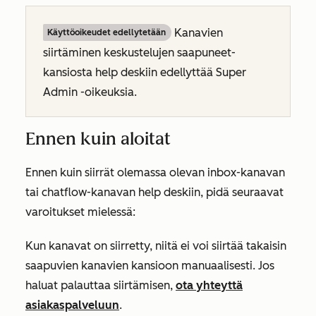
Kanavien
Käyttöoikeudet edellytetään
siirtäminen keskustelujen saapuneet-
kansiosta help deskiin edellyttää Super
Admin -oikeuksia.
Ennen kuin aloitat
Ennen kuin siirrät olemassa olevan inbox-kanavan
tai chatflow-kanavan help deskiin, pidä seuraavat
varoitukset mielessä:
Kun kanavat on siirretty, niitä ei voi siirtää takaisin
saapuvien kanavien kansioon manuaalisesti. Jos
haluat palauttaa siirtämisen,
ota yhteyttä
asiakaspalveluun
.