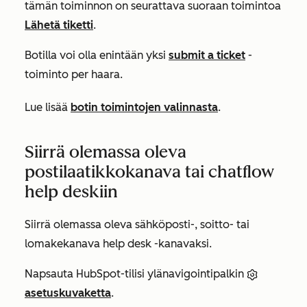
tämän toiminnon on seurattava suoraan toimintoa
Lähetä tiketti
.
Botilla voi olla enintään yksi
submit a ticket
-
toiminto per haara.
Lue lisää
botin toimintojen valinnasta
.
Siirrä olemassa oleva
postilaatikkokanava tai chatflow
help deskiin
Siirrä olemassa oleva sähköposti-, soitto- tai
lomakekanava help desk -kanavaksi.
Napsauta HubSpot-tilisi ylänavigointipalkin
asetuskuvaketta
.