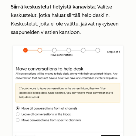
Siirrä keskustelut tietyistä kanavista
: Valitse
keskustelut, jotka haluat siirtää help deskiin.
Keskustelut, joita ei ole valittu, jäävät nykyiseen
saapuneiden viestien kansioon.