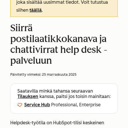
joka sisältää uusimmat tiedot. Voit tutustua
siihen
täällä
.
Siirrä
postilaatikkokanava ja
chattivirrat help desk -
palveluun
Päivitetty viimeksi:
25 marraskuuta 2025
Saatavilla minkä tahansa seuraavan
Tilauksen
kanssa, paitsi jos toisin mainitaan:
Service Hub
Professional, Enterprise
Helpdesk-työtila on HubSpot-tilisi keskeinen