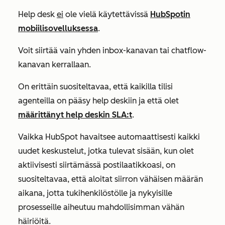
Help desk
ei
ole vielä käytettävissä
HubSpotin
mobiilisovelluksessa
.
Voit siirtää vain yhden inbox-kanavan tai chatflow-
kanavan kerrallaan.
On erittäin suositeltavaa, että kaikilla tilisi
agenteilla on pääsy help deskiin ja että olet
määrittänyt help deskin SLA:t
.
Vaikka HubSpot havaitsee automaattisesti kaikki
uudet keskustelut, jotka tulevat sisään, kun olet
aktiivisesti siirtämässä postilaatikkoasi, on
suositeltavaa, että aloitat siirron vähäisen määrän
aikana, jotta tukihenkilöstölle ja nykyisille
prosesseille aiheutuu mahdollisimman vähän
häiriöitä.