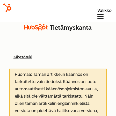
Valikko
Tietämyskanta
Käyttötuki
Huomaa: Tämän artikkelin käännös on
tarkoitettu vain tiedoksi. Käännös on luotu
automaattisesti käännösohjelmiston avulla,
eikä sitä ole välttämättä tarkistettu. Näin
ollen tämän artikkelin englanninkielistä
versiota on pidettävä hallitsevana versiona,