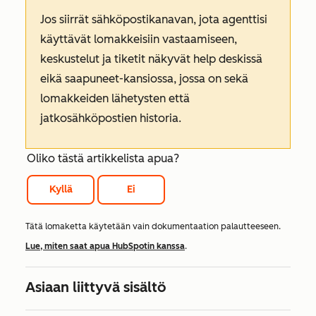
Jos siirrät sähköpostikanavan, jota agenttisi
käyttävät lomakkeisiin vastaamiseen,
keskustelut ja tiketit näkyvät help deskissä
eikä saapuneet-kansiossa, jossa on sekä
lomakkeiden lähetysten että
jatkosähköpostien historia.
Oliko tästä artikkelista apua?
Kyllä
Ei
Tätä lomaketta käytetään vain dokumentaation palautteeseen.
Lue, miten saat apua HubSpotin kanssa
.
Asiaan liittyvä sisältö