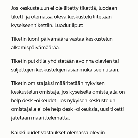
Jos keskusteluun ei ole liitetty tikettiä, luodaan
tiketti ja olemassa oleva keskustelu liitetään
kyseiseen tikettiin. Luodut liput:
Tiketin luontipäivämäärä vastaa keskustelun
alkamispäivämäärää.
Tiketin putkitila yhdistetään avoinna olevien tai
suljettujen keskustelujen asianmukaiseen tilaan.
Tiketin omistajaksi määritetään nykyisen
keskustelun omistaja, jos kyseisellä omistajalla on
help desk -oikeudet. Jos nykyisen keskustelun
omistajalla ei ole help desk -oikeuksia, uusi tiketti
jätetään määrittelemättä.
Kaikki uudet vastaukset olemassa oleviin