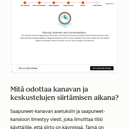
Mitä odottaa kanavan ja
keskustelujen siirtämisen aikana?
Saapuneet-kanavan asetuksiin ja saapuneet-
kansioon ilmestyy viesti, joka ilmoittaa tilisi
käyttäjille, että siirto on käynnissä. Tämä on