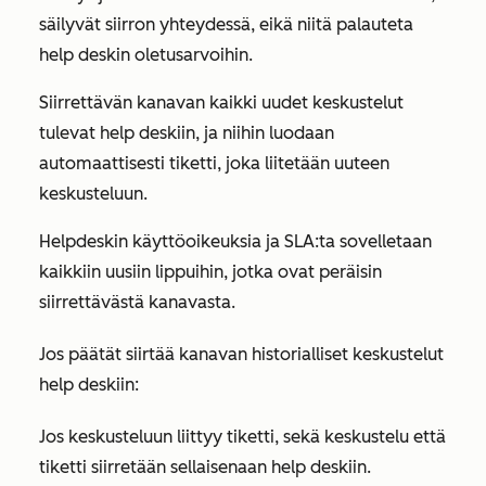
säilyvät siirron yhteydessä, eikä niitä palauteta
help deskin oletusarvoihin.
Siirrettävän kanavan kaikki uudet keskustelut
tulevat help deskiin, ja niihin luodaan
automaattisesti tiketti, joka liitetään uuteen
keskusteluun.
Helpdeskin käyttöoikeuksia ja SLA:ta sovelletaan
kaikkiin uusiin lippuihin, jotka ovat peräisin
siirrettävästä kanavasta.
Jos päätät siirtää kanavan historialliset keskustelut
help deskiin:
Jos keskusteluun liittyy tiketti, sekä keskustelu että
tiketti siirretään sellaisenaan help deskiin.