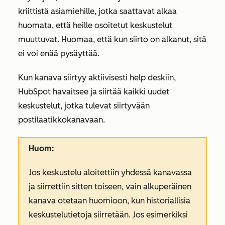
kriittistä asiamiehille, jotka saattavat alkaa
huomata, että heille osoitetut keskustelut
muuttuvat. Huomaa, että kun siirto on alkanut, sitä
ei voi enää pysäyttää.
Kun kanava siirtyy aktiivisesti help deskiin,
HubSpot havaitsee ja siirtää kaikki uudet
keskustelut, jotka tulevat siirtyvään
postilaatikkokanavaan.
Huom:
Jos keskustelu aloitettiin yhdessä kanavassa
ja siirrettiin sitten toiseen, vain alkuperäinen
kanava otetaan huomioon, kun historiallisia
keskustelutietoja siirretään. Jos esimerkiksi