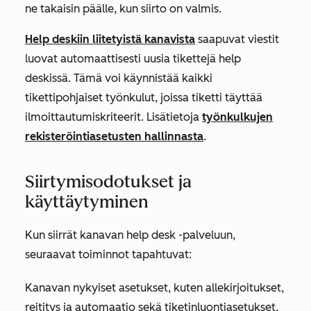
ne takaisin päälle, kun siirto on valmis.
Help deskiin liitetyistä kanavista
saapuvat viestit
luovat automaattisesti uusia tikettejä help
deskissä. Tämä voi käynnistää kaikki
tikettipohjaiset työnkulut, joissa tiketti täyttää
ilmoittautumiskriteerit. Lisätietoja
työnkulkujen
rekisteröintiasetusten hallinnasta
.
Siirtymisodotukset ja
käyttäytyminen
Kun siirrät kanavan help desk -palveluun,
seuraavat toiminnot tapahtuvat:
Kanavan nykyiset asetukset, kuten allekirjoitukset,
reititys ja automaatio sekä tiketinluontiasetukset,