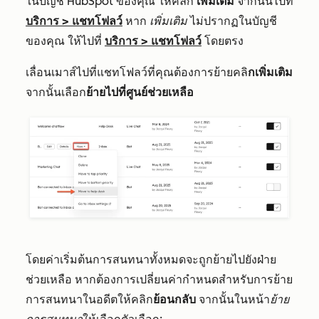
ในบัญชี HubSpot ของคุณ ให้คลิก
เพิ่มเติม
จากนั้นไปที่
บริการ
>
แชทโฟลว์
หาก
เพิ่มเติม
ไม่ปรากฏในบัญชี
ของคุณ ให้ไปที่
บริการ
>
แชทโฟลว์
โดยตรง
เลื่อนเมาส์ไปที่แชทโฟลว์ที่คุณต้องการย้ายคลิ
กเพิ่มเติม
จากนั้นเลือก
ย้ายไปที่ศูนย์ช่วยเหลือ
โดยค่าเริ่มต้นการสนทนาทั้งหมดจะถูกย้ายไปยังฝ่าย
ช่วยเหลือ หากต้องการเปลี่ยน
ค่ากำหนดสำหรับการย้าย
การสนทนาในอดีตให้คลิก
ย้อนกลับ
จากนั้นในหน้า
ย้าย