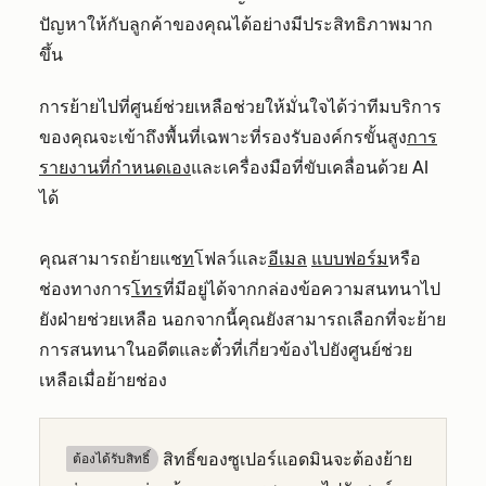
ปัญหาให้กับลูกค้าของคุณได้อย่างมีประสิทธิภาพมาก
ขึ้น
การย้ายไปที่ศูนย์ช่วยเหลือช่วยให้มั่นใจได้ว่าทีมบริการ
ของคุณจะเข้าถึงพื้นที่เฉพาะที่รองรับองค์กรขั้นสูง
การ
รายงานที่กำหนดเอง
และเครื่องมือที่ขับเคลื่อนด้วย AI
ได้
คุณสามารถย้ายแช
ท
โฟลว์และ
อีเมล
แบบฟอร์ม
หรือ
ช่องทางการ
โทร
ที่มีอยู่ได้จากกล่องข้อความสนทนาไป
ยังฝ่ายช่วยเหลือ นอกจากนี้คุณยังสามารถเลือกที่จะย้าย
การสนทนาในอดีตและตั๋วที่เกี่ยวข้องไปยังศูนย์ช่วย
เหลือเมื่อย้ายช่อง
สิทธิ์ของซูเปอร์แอดมินจะต้องย้าย
ต้องได้รับสิทธิ์​