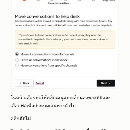
ในหน้า
เลือกท่อ
ให้คลิกเมนูแบบเลื่อนลงของ
ท่อ
และ
เลือก
ท่อ
เพื่อกำหนดเส้นทางตั๋วไป
คลิก
ถัดไป