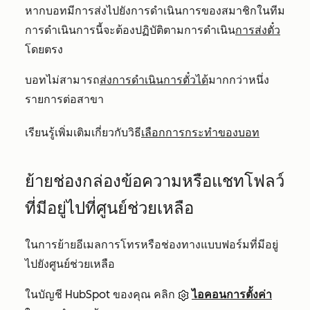
หากบอทมีการ
ส่งไปยังการดำเนินการของสมาชิกในทีม
การดำเนินการนี้จะต้องปฏิบัติตามการดำเนิน
การส่งตั๋ว
โดยตรง
บอทไม่สามารถ
ส่งการดำเนินการตั๋วได้
มากกว่าหนึ่ง
รายการต่อสาขา
เรียนรู้เพิ่มเติมเกี่ยวกับวิธี
เลือกการกระทำของบอท
ย้ายช่องกล่องข้อความหรือแชทโฟลว์
ที่มีอยู่ไปที่ศูนย์ช่วยเหลือ
ในการย้ายอีเมลการโทรหรือช่องทางแบบฟอร์มที่มีอยู่
ไปยังศูนย์ช่วยเหลือ
ในบัญชี HubSpot ของคุณ คลิก
ไอคอนการตั้งค่า