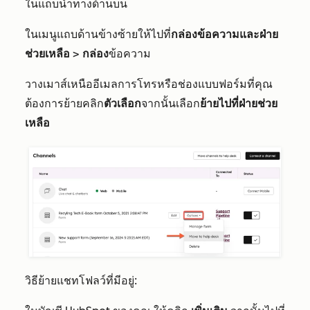
ในแถบนำทางด้านบน
ในเมนูแถบด้านข้างซ้ายให้ไปที่
กล่องข้อความและฝ่าย
ช่วยเหลือ
>
กล่อง
ข้อความ
วางเมาส์เหนืออีเมลการโทรหรือช่องแบบฟอร์มที่คุณ
ต้องการย้ายคลิก
ตัวเลือก
จากนั้นเลือก
ย้ายไปที่ฝ่ายช่วย
เหลือ
วิธีย้ายแชทโฟลว์ที่มีอยู่: