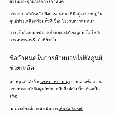
ตั๋วใหม่จะถูกยกเลิกการกำหนด
การตอบกลับใหม่ไปยังการสนทนาที่มีอยู่จะปรากฏใน
ศูนย์ช่วยเหลือพร้อมตั๋วที่เชื่อมโยงกับการสนทนา
การเข้าถึงแผนกช่วยเหลือและ SLA จะถูกนำไปใช้กับ
การสนทนาหรือตั๋วที่ย้ายไป
ข้อกำหนดในการย้ายบอทไปยังศูนย์
ช่วยเหลือ
หากคุณกำลังย้าย
แชทบอทตามกฎ
จากกล่องข้อความ
การสนทนาไปยังศูนย์ช่วยเหลือสิ่งต่อไปนี้จะต้องเป็น
จริง:
บอทจะต้องมีการดำเนินการ
เพื่อส่ง Ticket