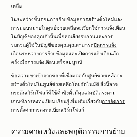
เหลือ
ในระหว่างขั้นตอนการย้ายข้อมูลการสร้างตั๋วใหม่และ
การมอบหมายในศูนย์ช่วยเหลือจะเรียกใช้การแจ้งเตือน
ในบัญชีของคุณดังนั้นเพื่อลดเสียงรบกวนและการ
รบกวนผู้ใช้ในบัญชีของคุณคุณสามารถ
ปิดการแจ้ง
เตือน
ระหว่างการย้ายข้อมูลและเปิดการแจ้งเตือนอีก
ครั้งเมื่อการแจ้งเตือนเสร็จสมบูรณ์
ข้อความขาเข้าจาก
ช่องที่เชื่อมต่อกับศูนย์ช่วยเหลือจะ
สร้างตั๋วใหม่ในศูนย์ช่วยเหลือโดยอัตโนมัติ สิ่งนี้อาจ
กระตุ้นเวิร์กโฟลว์ที่ใช้ตั๋วซึ่งตั๋วมีคุณสมบัติตรงตาม
เกณฑ์การลงทะเบียน เรียนรู้เพิ่มเติมเกี่ยวกับ
การจัดการ
การตั้งค่าการลงทะเบียนเวิร์กโฟลว์
ความคาดหวังและพฤติกรรมการย้าย