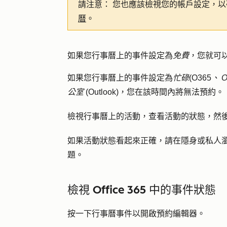
請注意：
您也應該檢視您的帳戶設定，以
曆
。
如果您行事曆上的事件設定為
免費
，您就可
如果您行事曆上的事件設定為
忙碌
(O365
、
O
公室
(Outlook)，您在該時間內將無法預約。
檢視行事曆上的活動，查看活動的狀態，然
如果活動狀態看起來正確，請在隱身或私人
題。
檢視 Office 365 中的事件狀態
按一下
行事曆事件
以開啟預約編輯器。