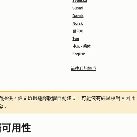
Svenska
Suomi
Dansk
Norsk
한국어
ไทย
中文 - 简体
English
前往我的帳戶
而提供。譯文透過翻譯軟體自動建立，可能沒有經過校對。因此
容。
曆可用性