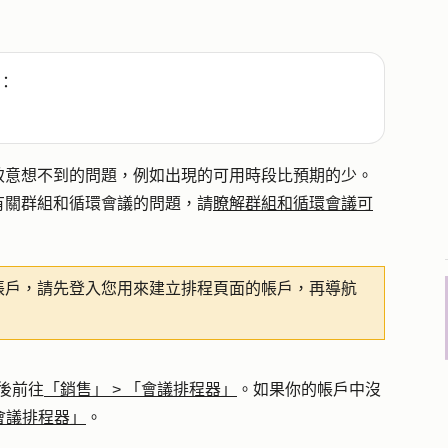
：
致意想不到的問題，例如出現的可用時段比預期的少。
有關群組和循環會議的問題，請
瞭解群組和循環會議可
ot 帳戶，請先登入您用來建立排程頁面的帳戶，再導航
後前往
「銷售」
>
「會議排程器」
。如果你的帳戶中沒
會議排程器」
。