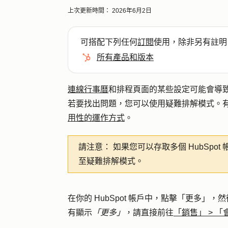
上次更新時間：
2026年6月2日
可搭配下列任何
訂閱
使用，除非另有註明
所有產品和版本
連線行事曆
和排程頁面的某些設定可能會導
若要找出問題，您可以使用疑難排解模式。
用性的運作方式
。
請注意：
如果您可以存取多個 HubSp
至疑難排解模式。
在你的 HubSpot 帳戶中，點擊
「更多」
，然
有顯示
「更多」
，請直接前往
「銷售」
>
「