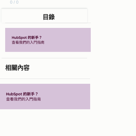
0 / 0
目錄
相關內容