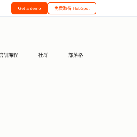
Get a demo
免費取得 HubSpot
培訓課程
社群
部落格