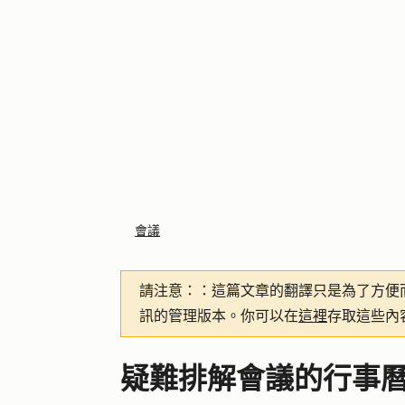
會議
請注意：
：這篇文章的翻譯只是為了方便
訊的管理版本。你可以在
這裡
存取這些內
疑難排解會議的行事