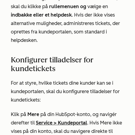
skal du klikke på
rullemenuen og
vælge en
indbakke eller
et helpdesk
.
Hvis der ikke vises
alternative muligheder, administreres tickets, der
oprettes fra kundeportalen, som standard i
helpdesken.
Konfigurer tilladelser for
kundetickets
For at styre, hvilke tickets dine kunder kan se i
kundeportalen, skal du konfigurere tilladelser for
kundetickets:
Klik på
Mere
på din HubSpot-konto, og navigér
derefter til
Service
>
Kundeportal
. Hvis
Mere
ikke
vises på din konto, skal du navigere direkte til