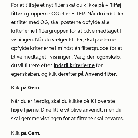
For at tilføje et nyt filter skal du klikke
på + Tilføj
filter
i grupperne
OG
eller
ELLER
. Når du indstiller
et filter med OG, skal posterne opfylde alle
kriterierne i filtergruppen for at blive medtaget i
visningen. Når du vælger ELLER, skal posterne
opfylde kriterierne i mindst én filtergruppe for at
blive medtaget i visningen. Vælg den
egenskab
,
du vil filtrere efter,
indstil kriterierne
for
egenskaben, og klik derefter
på Anvend filter
.
Klik
på Gem
.
Når du er færdig, skal du klikke på
X
i øverste
højre hjørne. Dine filtre vil blive anvendt, men du
skal gemme visningen for at filtrene skal bevares.
Klik
på Gem.