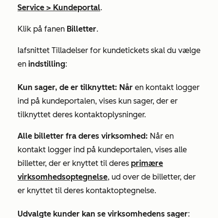
Service
>
Kundeportal
.
Klik på fanen
Billetter
.
I
afsnittet
Tilladelser
for
kundetickets
skal du vælge
en
indstilling
:
Kun sager, de er tilknyttet: Når
en kontakt logger
ind på kundeportalen, vises kun sager, der er
tilknyttet deres kontaktoplysninger.
Alle billetter fra deres virksomhed:
Når en
kontakt logger ind på kundeportalen, vises alle
billetter, der er knyttet til deres
primære
virksomhedsoptegnelse
, ud over de billetter, der
er knyttet til deres kontaktoptegnelse.
Udvalgte kunder kan se virksomhedens sager
: