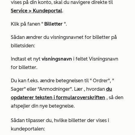
vises på din konto, skal du navigere direkte til
Service
>
Kundeportal
.
Klik på fanen "
Billetter
".
Sådan ændrer du visningsnavnet for billetter på
billetsiden:
Indtast et nyt
visningsnavn
i feltet
Visningsnavn
for billetter
.
Du kan f.eks. ændre betegnelsen til "
Ordrer
", "
Sager" eller
"Anmodninger". Lær
, hvordan
du
opdaterer teksten i formularoverskriften
,
så den
afspejler din nye betegnelse.
Sådan tilpasser du, hvilke billetter der vises i
kundeportalen: