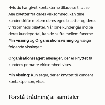
Hvis du har givet kontakterne tilladelse til at se
Alle billetter fra deres virksomhed
,
kan dine
kunder skifte mellem deres egne billetter og deres
virksomheds billetter. Når dine kunder går ind på
deres kundeportal, kan de skifte mellem fanerne
Min visning
og
Organisationsvisning
og vælge
følgende visninger:
Organisationssager:
alle
sager
, der er knyttet til
kundens primære virksomhed, vises.
Min visning:
Kun sager, der er knyttet til kundens
kontaktperson, vises.
Forstå trådning af samtaler