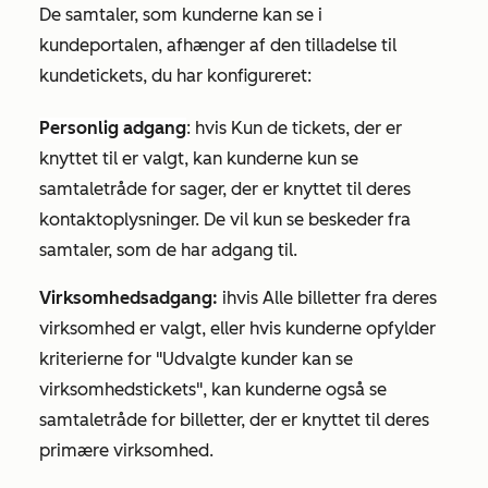
De samtaler, som kunderne kan se i
kundeportalen, afhænger af den tilladelse til
kundetickets, du har konfigureret:
Personlig adgang
:
hvis
Kun de tickets, der er
knyttet til
er
valgt, kan kunderne kun se
samtaletråde for sager, der er knyttet til deres
kontaktoplysninger. De vil kun se beskeder fra
samtaler, som de har adgang til.
Virksomhedsadgang:
i
hvis
Alle billetter fra deres
virksomhed
er valgt, eller hvis kunderne opfylder
kriterierne for
"Udvalgte kunder kan se
virksomhedstickets",
kan kunderne også se
samtaletråde for billetter, der er knyttet til deres
primære virksomhed.