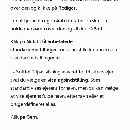
over den og klikke på
Rediger
.
For at fjerne en egenskab fra tabellen skal du
holde markøren over den og klikke på
Slet
.
Klik på
Nulstil til anbefalede
standardindstillinger
for at nulstille kolonnerne til
standardindstillingerne.
I afsnittet
Tilpas visningsnavnet for billetens ejer
skal du vælge en
visningsindstilling
. Som
standard vises ejerens fornavn, men du kan vælge
at vise ejerens fulde navn, efternavn eller et
brugerdefineret alias.
Klik
på Gem.