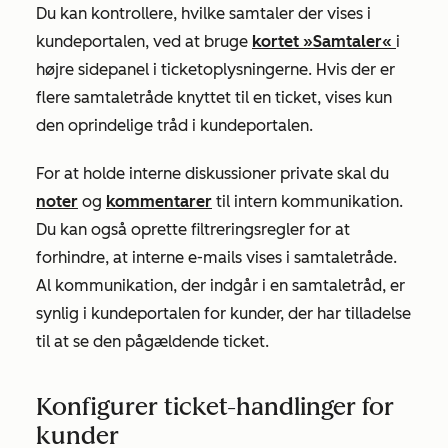
Du kan kontrollere, hvilke samtaler der vises i
kundeportalen, ved at bruge
kortet »Samtaler«
i
højre sidepanel i ticketoplysningerne. Hvis der er
flere samtaletråde knyttet til en ticket, vises kun
den oprindelige tråd i kundeportalen.
For at holde interne diskussioner private
skal du
noter
og
kommentarer
til intern kommunikation.
Du kan også oprette filtreringsregler for at
forhindre, at interne e-mails vises i samtaletråde.
Al kommunikation, der indgår i en samtaletråd, er
synlig i kundeportalen for kunder, der har tilladelse
til at se den pågældende ticket.
Konfigurer ticket-handlinger for
kunder