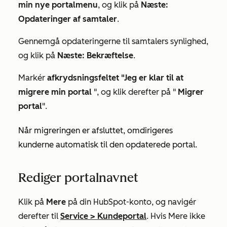
min nye portalmenu
, og klik på
Næste:
Opdateringer af samtaler
.
Gennemgå opdateringerne til samtalers synlighed,
og klik på
Næste: Bekræftelse
.
Markér
afkrydsningsfeltet "Jeg er klar til at
migrere min portal
", og klik derefter på "
Migrer
portal
".
Når migreringen er afsluttet, omdirigeres
kunderne automatisk til den opdaterede portal.
Rediger portalnavnet
Klik på
Mere
på din HubSpot-konto, og navigér
derefter til
Service
>
Kundeportal
. Hvis
Mere
ikke