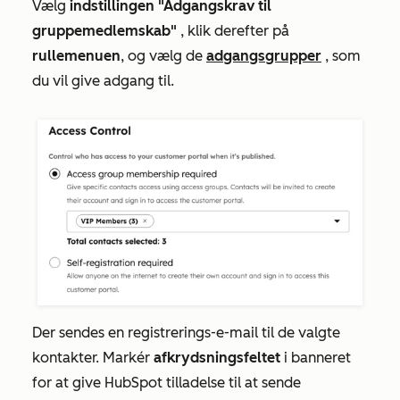
Vælg
indstillingen "Adgangskrav til
gruppemedlemskab"
, klik derefter på
rullemenuen
, og vælg de
adgangsgrupper
, som
du vil give adgang til.
Der sendes en registrerings-e-mail til de valgte
kontakter. Markér
afkrydsningsfeltet
i banneret
for at give HubSpot tilladelse til at sende