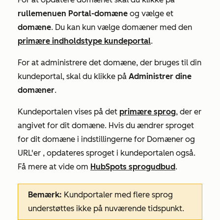
rullemenuen Portal-domæne
og vælge et
domæne
. Du kan kun vælge domæner med den
primære indholdstype
kundeportal
.
For at administrere det domæne, der bruges til din
kundeportal, skal du klikke på
Administrer dine
domæner
.
Kundeportalen vises på det
primære sprog
, der er
angivet for dit domæne. Hvis du ændrer sproget
for dit domæne i
indstillingerne
for
Domæner og
URL'er
, opdateres sproget i kundeportalen også.
Få mere at vide om
HubSpots sprogudbud
.
Bemærk:
Kundportaler med flere sprog
understøttes ikke på nuværende tidspunkt.