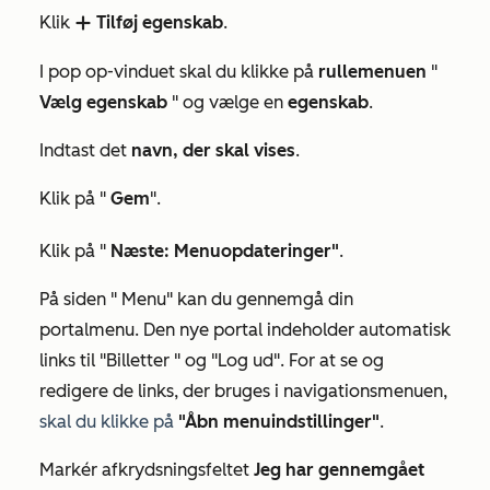
Klik
Tilføj egenskab
.
add
I pop op-vinduet skal du klikke på
rullemenuen
"
Vælg
egenskab
" og vælge en
egenskab
.
Indtast det
navn, der skal vises
.
Klik på "
Gem
".
Klik på "
Næste: Menuopdateringer"
.
På siden "
Menu"
kan du gennemgå din
portalmenu. Den nye portal indeholder automatisk
links til
"Billetter
" og
"Log ud". For at
se og
redigere de links, der bruges i navigationsmenuen,
skal du klikke på
"Åbn menuindstillinger"
.
Markér afkrydsningsfeltet
Jeg har gennemgået