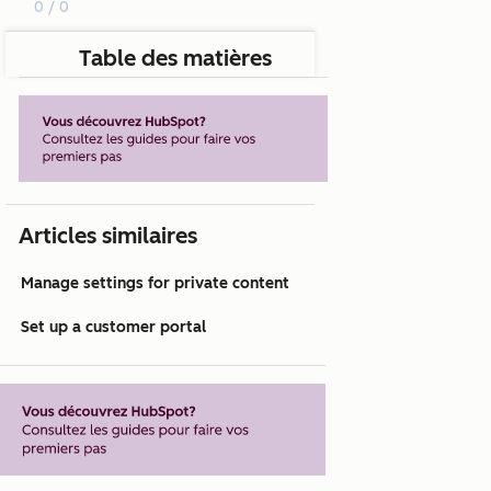
0 / 0
Table des matières
Articles similaires
Manage settings for private content
Set up a customer portal