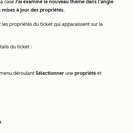
la case
J’ai examiné le nouveau thème dans l’angle
: mises à jour des propriétés
.
 les propriétés du ticket qui apparaissent sur la
ils du ticket :
le menu déroulant
Sélectionner
une
propriété
et
u
.