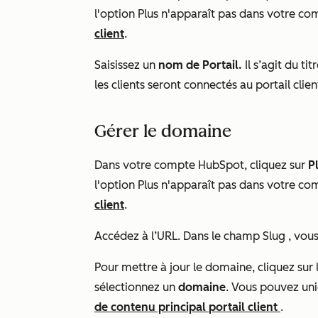
l'option
Plus
n'apparaît pas dans votre co
client
.
Saisissez un
nom de Portail.
Il s’agit du ti
les clients seront connectés au portail clien
Gérer le domaine
Dans votre compte HubSpot, cliquez sur
P
l'option
Plus
n'apparaît pas dans votre co
client
.
Accédez à l’URL. Dans le champ
Slug
, vous
Pour mettre à jour le domaine, cliquez su
sélectionnez un
domaine
. Vous pouvez un
de contenu principal
portail client
.