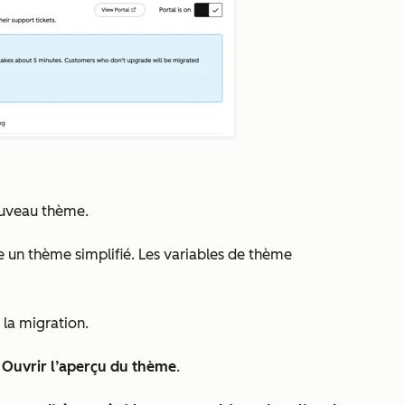
ouveau thème.
ise un thème simplifié. Les variables de thème
 la migration.
r
Ouvrir l’aperçu du thème
.