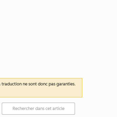
 la traduction ne sont donc pas garanties.