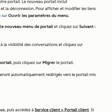
re portail. Le nouveau portail inclut
et
la déconnexion.
Pour afficher et modifier les liens
z sur
Ouvrir les paramètres du menu
.
é le nouveau menu de portail
et cliquez sur
Suivant :
 la visibilité des conversations et cliquez sur
portail
, puis cliquez sur
Migrer
le portail.
 seront automatiquement redirigés vers le portail mis
lus
, puis accédez à
Service client
>
Portail client
. Si