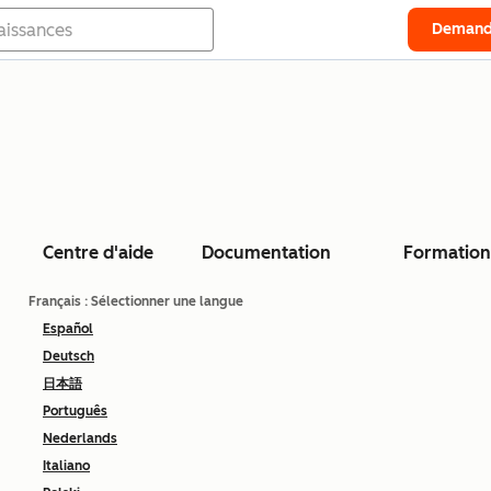
Demand
Centre d'aide
Documentation
Formation
Français
: Sélectionner une langue
Español
Deutsch
日本語
Português
Nederlands
Italiano