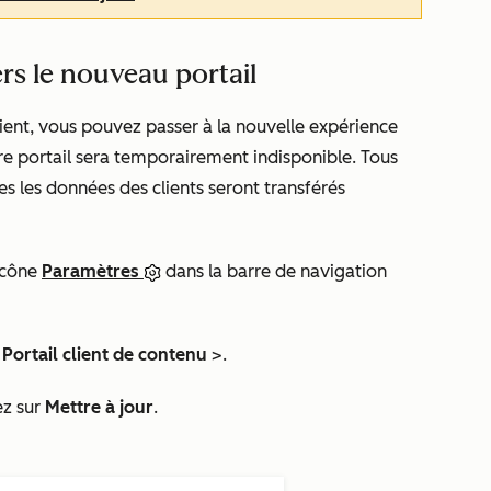
ers le nouveau portail
lient, vous pouvez passer à la nouvelle expérience
tre portail sera temporairement indisponible. Tous
tes les données des clients seront transférés
icône
Paramètres
dans la barre de navigation
Portail client
de contenu
>.
ez sur
Mettre à jour
.