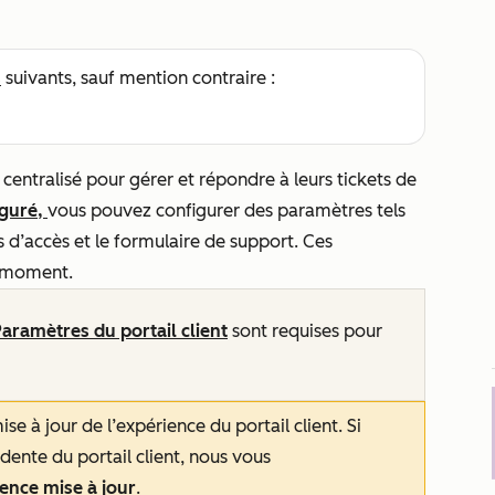
s
suivants, sauf mention contraire :
e centralisé pour gérer et répondre à leurs tickets de
iguré,
vous pouvez configurer des paramètres tels
s d’accès et le formulaire de support. Ces
t moment.
Paramètres du portail client
sont requises pour
ise à jour de l’expérience du portail client. Si
édente du portail client, nous vous
ience mise à jour
.