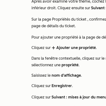
Après avoir examiné votre thème, cochez 
inférieur droit. Cliquez ensuite sur
Suivant 
Sur la page
Propriétés du ticket
, confirmez
page de détails du ticket.
Pour ajouter une propriété à la page de déta
Cliquez sur
Ajouter une propriété
.
add
Dans la fenêtre contextuelle, cliquez sur 
sélectionnez une
propriété
.
Saisissez le
nom d’affichage
.
Cliquez sur
Enregistrer
.
Cliquez sur
Suivant : mises à jour du men