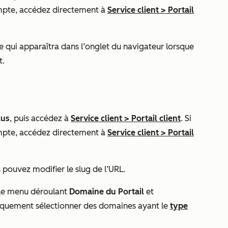
mpte, accédez directement à
Service client
>
Portail
tre qui apparaîtra dans l’onglet du navigateur lorsque
t.
lus
, puis accédez à
Service client
>
Portail client
. Si
mpte, accédez directement à
Service client
>
Portail
 pouvez modifier le slug de l’URL.
r le menu déroulant
Domaine du Portail
et
iquement sélectionner des domaines ayant le
type