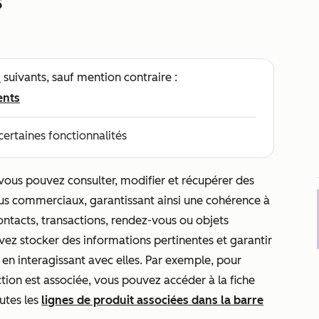
s
s
suivants, sauf mention contraire :
ents
certaines fonctionnalités
 vous pouvez consulter, modifier et récupérer des
sus commerciaux, garantissant ainsi une cohérence à
ontacts, transactions, rendez-vous ou objets
uvez stocker des informations pertinentes et garantir
s en interagissant avec elles. Par exemple, pour
ction est associée, vous pouvez accéder à la fiche
outes les
lignes de produit associées dans la barre