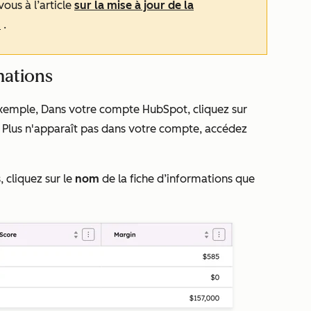
vous à l’article
sur la mise à jour de la
s
.
mations
exemple, Dans votre compte HubSpot, cliquez sur
i
Plus
n'apparaît pas dans votre compte, accédez
, cliquez sur le
nom
de la fiche d’informations que