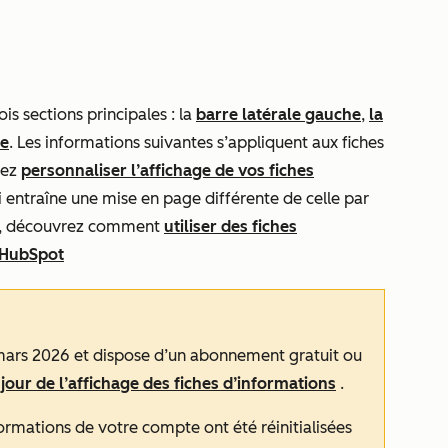
s sections principales : la
barre latérale gauche
,
la
te
.
Les informations suivantes s’appliquent aux fiches
vez
personnaliser l’affichage de vos fiches
i entraîne une mise en page différente de celle par
ile, découvrez comment
utiliser des fiches
e HubSpot
0 mars 2026 et dispose d’un abonnement
gratuit
ou
 jour de l’affichage des fiches d’informations
.
nformations de votre compte ont été réinitialisées