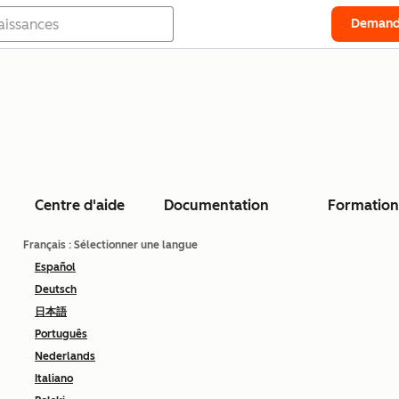
Demand
Centre d'aide
Documentation
Formation
Français
: Sélectionner une langue
Español
Deutsch
日本語
Português
Nederlands
Italiano