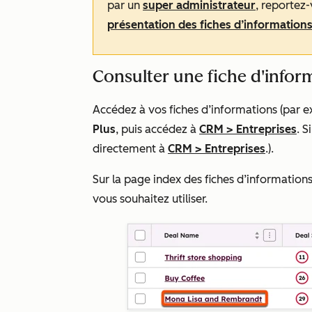
par un
super administrateur
, reportez-
présentation des fiches d’information
Consulter une fiche d'infor
Accédez à vos fiches d’informations (par 
Plus
, puis accédez à
CRM
>
Entreprises
. S
directement à
CRM
>
Entreprises
.).
Sur la page index des fiches d’informations
vous souhaitez utiliser.