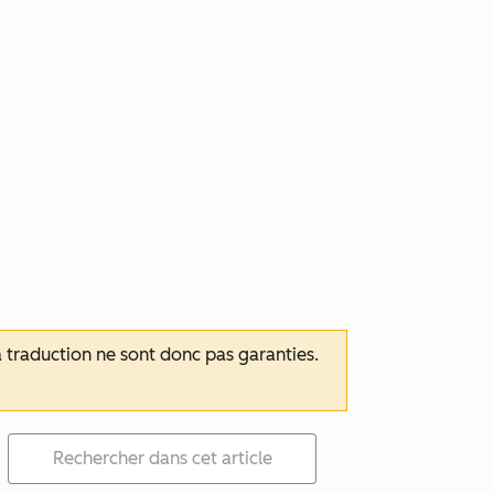
 la traduction ne sont donc pas garanties.