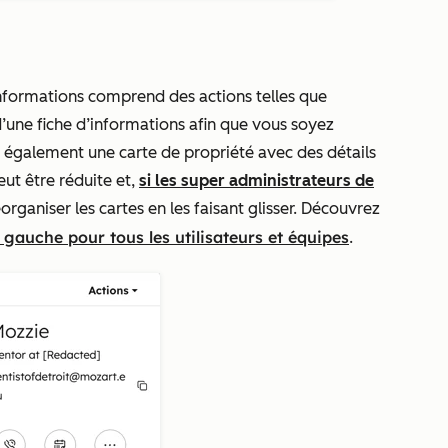
informations comprend des actions telles que
 d’une fiche d’informations afin que vous soyez
 également une carte de propriété avec des détails
eut être réduite et,
si les super administrateurs de
organiser les cartes en les faisant glisser. Découvrez
e gauche pour tous les utilisateurs et équipes
.