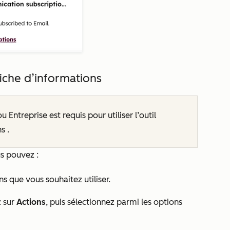
fiche d’informations
ou
Entreprise
est requis pour utiliser l’outil
ns
.
us pouvez :
ns que vous souhaitez utiliser.
z sur
Actions
, puis sélectionnez parmi les options