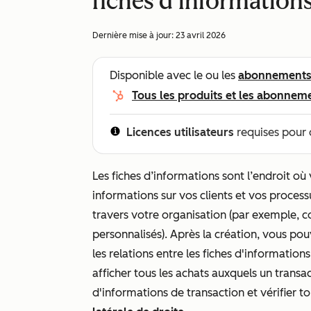
fiches d’information
Dernière mise à jour:
23 avril 2026
Disponible avec le ou les
abonnement
Tous les produits et les abonnem
Licences utilisateurs
requises pour 
Les fiches d’informations sont l’endroit où
informations sur vos clients et vos proces
travers votre organisation (par exemple, c
personnalisés). Après la création, vous po
les relations entre les fiches d'information
afficher tous les achats auxquels un transa
d'informations de transaction et vérifier t