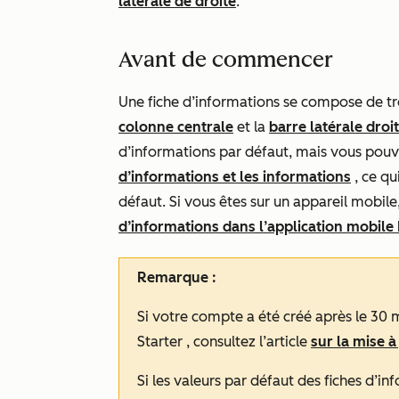
latérale de droite
.
Avant de commencer
Une fiche d’informations se compose de troi
colonne centrale
et la
barre latérale droi
d’informations par défaut, mais vous pou
d’informations et les informations
, ce qu
défaut
. Si vous êtes sur un appareil mob
d’informations dans l’application mobil
Remarque :
Si votre compte a été créé après le 3
Starter
, consultez l’article
sur la mise à
Si les valeurs par défaut des fiches d’i