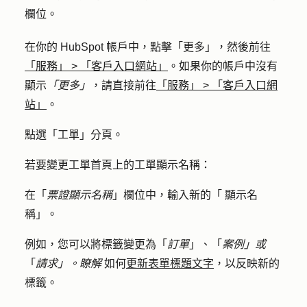
欄位。
在你的 HubSpot 帳戶中，點擊
「更多」
，然後前往
「服務」
>
「客戶入口網站」
。如果你的帳戶中沒有
顯示
「更多」
，請直接前往
「服務」
>
「客戶入口網
站」
。
點選「
工單
」分頁。
若要變更工單首頁上的工單顯示名稱：
在「
票證顯示名稱
」欄位中，輸入新的「
顯示名
稱
」。
例如，您可以將標籤變更為「
訂單
」、「
案例」或
「
請求」。瞭解
如何
更新表單標題文字
，以反映新的
標籤。