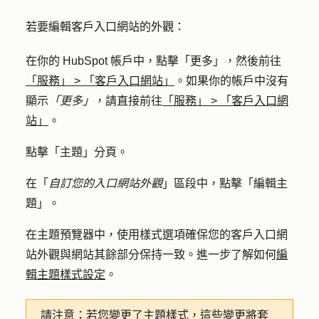
若要編輯客戶入口網站的外觀：
在你的 HubSpot 帳戶中，點擊
「更多」
，然後前往
「服務」
>
「客戶入口網站」
。如果你的帳戶中沒有
顯示
「更多」
，請直接前往
「服務」
>
「客戶入口網
站」
。
點擊「
主題
」分頁。
在「
自訂您的入口網站外觀
」區段中，點擊「
編輯主
題
」。
在主題預覽器中，使用樣式選項確保您的客戶入口網
站外觀與網站其餘部分保持一致。進一步了解如何
編
輯主題樣式設定
。
請注意：
若您變更了主題樣式，這些變更將套