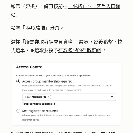
顯示
「更多」
，請直接前往
「服務」
>
「客戶入口網
站」
。
點擊「
存取權限
」分頁。
選擇「
所需存取群組成員資格
」
選項
，然後
點擊下拉
式選單
，並選取要授予
存取權限的存取群組
。