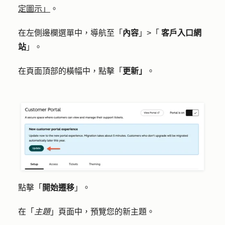
定圖示」
。
在左側邊欄選單中，導航至「
內容
」>「
客戶入口網
站
」。
在頁面頂部的橫幅中，點擊「
更新」
。
點擊「
開始遷移
」。
在「
主題
」頁面中，預覽您的新主題。