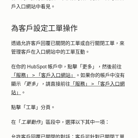
戶入口網站中看見。
為客戶設定工單操作
透過允許客戶回覆已關閉的工單或自行關閉工單，來
管理客戶在入口網站中的工單互動。
在你的 HubSpot 帳戶中，點擊
「更多」
，然後前往
「服務」
>
「客戶入口網站」
。如果你的帳戶中沒有
顯示
「更多」
，請直接前往
「服務」
>
「客戶入口網
站」
。
點擊「
工單
」分頁。
在「
工單動作
」區段中，選擇以下其中一項：
允許客戶回覆已關閉的對話：
客戶可針對已關閉工單