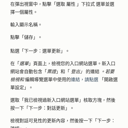
在彈出視窗中，點擊「
選取
屬性
」
下拉式
選單並選
擇一個
屬性
。
輸入
顯示名稱
。
點擊「
儲存
」。
點選「
下一步：選單更新
」。
在「
選單
」頁面上，檢視您的入口網站選單。新入口
網站會自動包含「
票證
」和「
登出」
的連結
。若要
檢視和
編輯導覽選單中使用的
連結，請點選
「開啟選
單設定」
。
選取「
我已檢視過新入口網站選單
」核取方塊，然後
按一下「
下一步：對話更新
」。
檢視對話可見性的更新內容，然後按一下「
下一步：