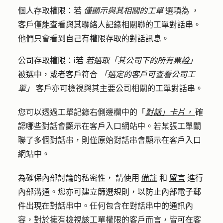
個人存取權限
：
若
僅顯示與其相關的工單
選項為
，
客戶僅能查看與其聯絡人記錄相關聯的工單對話串。
他們只會看到自己有權限存取的對話訊息。
公司存取權限：
i
若
若選取「其公司下的所有票證」
被選中，或者客戶符合
「選定的客戶可查看公司工
單」
客戶亦可檢視與其主要公司相關的工單對話串。
您可以透過工單記錄右側邊欄中的「
對話」卡片，
確
認哪些對話會顯示在客戶入口網站中。若某張工單關
聯了多個對話串，則僅原始對話串會顯示在客戶入口
網站中。
為確保內部討論的私密性，
請使用
備註
和
留言
進行
內部溝通。您亦可建立篩選規則，以防止內部電子郵
件出現在對話串中。任何包含在對話串中的通訊內
容，對於擁有檢視該工單權限的客戶而言，皆可在客