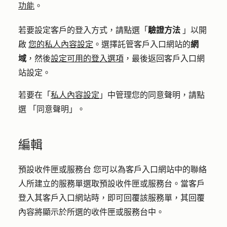
功能
。
若要設定客戶的登入方式，請點選「
驗證方法
」
以開
啟
您的私人內容設定
。選擇託管客戶入口網站的
網
域
，然後
設定可用的登入選項
，最後返回客戶入口網
站設定。
若要在「
私人內容設定
」中管理您的同意聲明
，請點
選
「
同意聲明」。
編輯
預設收件匣或服務台 您可以為客戶入口網站中的聯絡
人所建立的服務單選取預設收件匣或服務台。當客戶
登入其客戶入口網站時，即可回覆該服務單，其回覆
內容將顯示於所選的收件匣或服務台中。