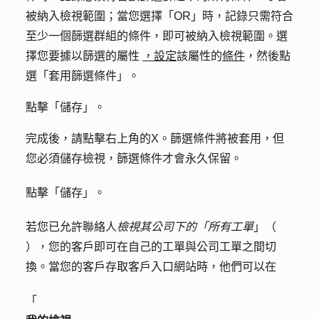
被納入檢視範圍；當您選擇「OR」時，記錄只需符合
至少一個篩選群組的條件，即可被納入檢視範圍。選
擇您要據以篩選
的屬性
，設定
該屬性的
條件
，然後點
選
「套用篩選條件」
。
點擊「
儲存
」。
完成後，請點擊右上角的
X
。篩選條件將被套用，但
您必須儲存檢視，篩選條件才會永久保留。
點擊「
儲存」。
若您已允許聯絡人
檢視其公司下的「所有工單
」（
），
您的客戶即可在自己的工單與公司工單之間切
換。當您的客戶存取客戶入口網站時，他們可以在
「