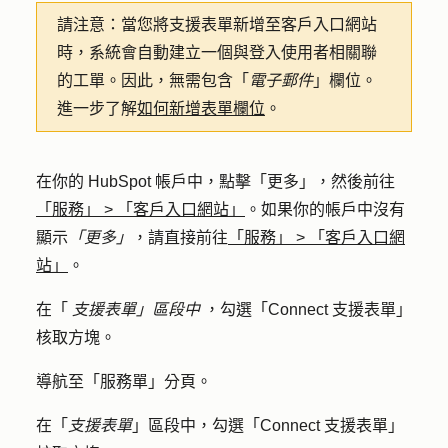
請注意：
當您將支援表單新增至客戶入口網站
時，系統會自動建立一個與登入使用者相關聯
的工單。因此，無需包含「
電子郵件
」欄位。
進一步了解
如何新增表單欄位
。
在你的 HubSpot 帳戶中，點擊
「更多」
，然後前往
「服務」
>
「客戶入口網站」
。如果你的帳戶中沒有
顯示
「更多」
，請直接前往
「服務」
>
「客戶入口網
站」
。
在「
支援表單」區段中
，勾選「
Connect 支援表單
」
核取方塊。
導航至「
服務單
」分頁。
在「
支援表單
」區段中，勾選「
Connect 支援表單
」