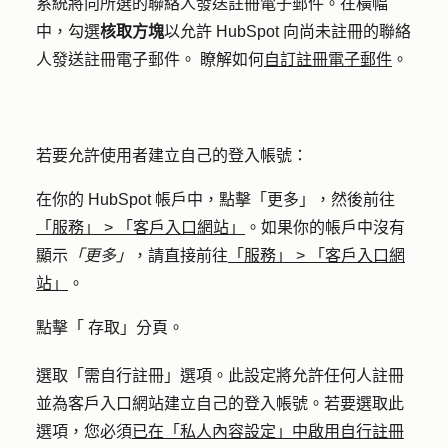
系統將向所選的聯絡人發送註冊電子郵件。在橫幅
中，勾選
核取方塊
以允許 HubSpot 向尚未註冊的聯絡
人發送註冊電子郵件。
瞭解如何
自訂註冊電子郵件
。
若要允許使用者建立自己的登入帳號：
在你的 HubSpot 帳戶中，點擊
「更多」
，然後前往
「服務」
>
「客戶入口網站」
。如果你的帳戶中沒有
顯示
「更多」
，請直接前往
「服務」
>
「客戶入口網
站」
。
點擊「
存取
」分頁。
選取「
需自行註冊
」選項。此設定將允許任何人註冊
並為客戶入口網站建立自己的登入帳號。若要選取此
選項，您必須
已在「私人內容設定」中啟用自行註冊