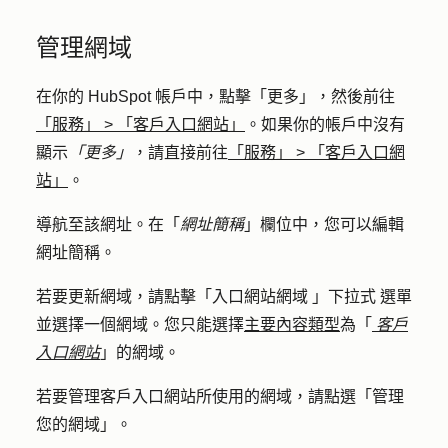
管理網域
在你的 HubSpot 帳戶中，點擊
「更多」
，然後前往
「服務」
>
「客戶入口網站」
。如果你的帳戶中沒有
顯示
「更多」
，請直接前往
「服務」
>
「客戶入口網
站」
。
導航至該網址。在「
網址簡稱
」欄位中，您可以編輯
網址簡稱。
若要更新網域，請點擊「
入口網站網域
」
下拉式
選單
並選擇一個
網域
。您只能選擇
主要內容類型
為「
客戶
入口網站
」的網域。
若要管理客戶入口網站所使用的網域，請點選
「管理
您的網域
」。