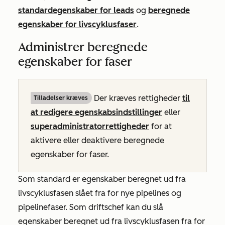
standardegenskaber for leads
og
beregnede
egenskaber for livscyklusfaser
.
Administrer beregnede
egenskaber for faser
Der kræves rettigheder
til
Tilladelser kræves
at redigere egenskabsindstillinger
eller
superadministratorrettigheder
for at
aktivere eller deaktivere beregnede
egenskaber for faser.
Som standard er egenskaber beregnet ud fra
livscyklusfasen slået fra for nye pipelines og
pipelinefaser. Som driftschef kan du slå
egenskaber beregnet ud fra livscyklusfasen fra for