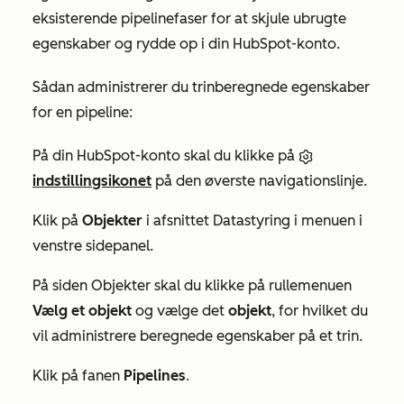
eksisterende pipelinefaser for at skjule ubrugte
egenskaber og rydde op i din HubSpot-konto.
Sådan administrerer du trinberegnede egenskaber
for en pipeline:
På din HubSpot-konto skal du klikke på
indstillingsikonet
på den øverste navigationslinje.
Klik på
Objekter
i afsnittet
Datastyring
i menuen i
venstre sidepanel.
På siden
Objekter
skal du klikke på rullemenuen
Vælg et objekt
og vælge det
objekt
, for hvilket du
vil administrere beregnede egenskaber på et trin.
Klik på fanen
Pipelines
.