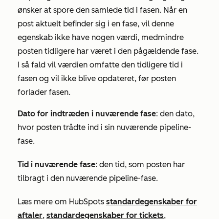
ønsker at spore den samlede tid i fasen. Når en
post aktuelt befinder sig i en fase, vil denne
egenskab ikke have nogen værdi, medmindre
posten tidligere har været i den pågældende fase.
I så fald vil værdien omfatte den tidligere tid i
fasen og vil ikke blive opdateret, før posten
forlader fasen.
Dato for indtræden i nuværende fase
: den dato,
hvor posten trådte ind i sin nuværende pipeline-
fase.
Tid i nuværende fase
: den tid, som posten har
tilbragt i den nuværende pipeline-fase.
Læs mere om HubSpots
standardegenskaber for
aftaler
,
standardegenskaber for tickets
,