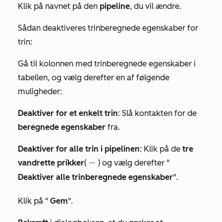
Klik på navnet på den
pipeline
, du vil ændre.
Sådan deaktiveres trinberegnede egenskaber for
trin:
Gå til kolonnen med trinberegnede egenskaber i
tabellen, og vælg derefter en af følgende
muligheder:
Deaktiver for et enkelt trin
: Slå kontakten for de
beregnede egenskaber
fra.
Deaktiver for alle trin i pipelinen
: Klik på de
tre
vandrette prikker
(
) og vælg derefter "
ellipses
Deaktiver alle trinberegnede egenskaber
".
Klik på "
Gem
".