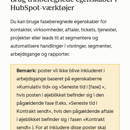
HubSpot-værktøjer
Du kan bruge faseberegnede egenskaber for
kontakter, virksomheder, aftaler, tickets, tjenester,
projekter eller leads til at segmentere og
automatisere handlinger i visninger, segmenter,
arbejdsgange og rapporter.
Bemærk:
poster vil ikke blive inkluderet i
arbejdsgange baseret på egenskaberne
»Kumulativ tid«
og
»Seneste tid i [fase]
«,
hvis posten i øjeblikket befinder sig i den
pågældende fase (f.eks.
»Seneste tid i
Kontrakt sendt«
, hvis den pågældende aftale
i øjeblikket befinder sig i fasen
»Kontrakt
sendt«
). For at inkludere disse poster skal