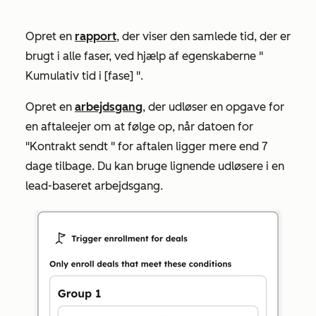
Opret en
rapport
, der viser den samlede tid, der er
brugt i alle faser, ved hjælp af egenskaberne "
Kumulativ tid i [fase]
".
Opret en
arbejdsgang
, der udløser en opgave for
en aftaleejer om at følge op, når
datoen for
"Kontrakt sendt
" for aftalen ligger mere end 7
dage tilbage. Du kan bruge lignende udløsere i en
lead-baseret arbejdsgang.