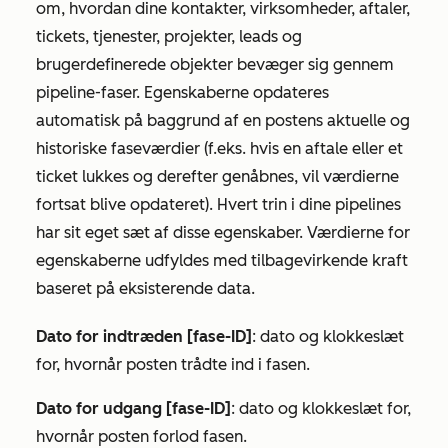
om, hvordan dine kontakter, virksomheder, aftaler,
tickets, tjenester, projekter, leads og
brugerdefinerede objekter bevæger sig gennem
pipeline-faser. Egenskaberne opdateres
automatisk på baggrund af en postens aktuelle og
historiske faseværdier (f.eks. hvis en aftale eller et
ticket lukkes og derefter genåbnes, vil værdierne
fortsat blive opdateret). Hvert trin i dine pipelines
har sit eget sæt af disse egenskaber. Værdierne for
egenskaberne udfyldes med tilbagevirkende kraft
baseret på eksisterende data.
Dato for indtræden [fase-ID]
: dato og klokkeslæt
for, hvornår posten trådte ind i fasen.
Dato for udgang [fase-ID]
: dato og klokkeslæt for,
hvornår posten forlod fasen.