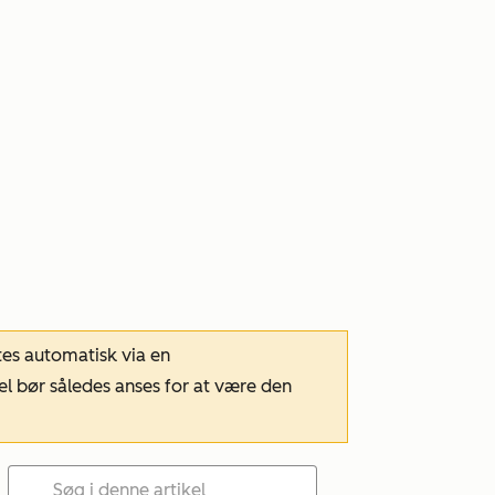
tes automatisk via en
el bør således anses for at være den