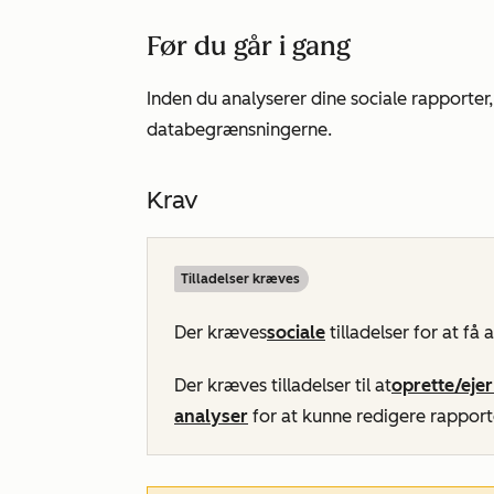
Før du går i gang
Inden du analyserer dine sociale rapport
databegrænsningerne.
Krav
Tilladelser kræves
Der kræves
sociale
tilladelser for at få 
Der kræves tilladelser til at
oprette/eje
analyser
for at kunne redigere rappor