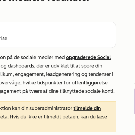
rise
tion på de sociale medier med
opgraderede Social
g dashboards, der er udviklet til at spore din
blikum, engagement, leadgenerering og tendenser i
vervåge, hvilke tidspunkter for offentliggørelse
gagement på tværs af dine tilknyttede sociale konti.
nktion kan din superadministrator
tilmelde din
eta. Hvis du ikke er tilmeldt betaen, kan du læse
.