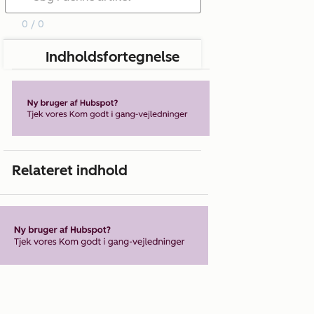
0 / 0
Indholdsfortegnelse
Relateret indhold