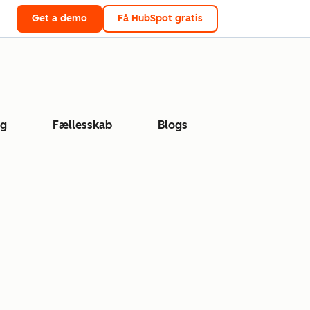
Get a demo
Få HubSpot gratis
ng
Fællesskab
Blogs