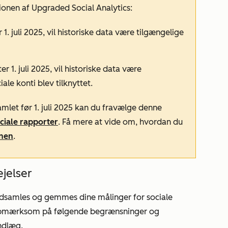
sionen af
Upgraded Social Analytics
:
r 1. juli 2025, vil historiske data være tilgængelige
er 1. juli 2025, vil historiske data være
ale konti blev tilknyttet.
samlet før 1. juli 2025 kan du fravælge denne
ciale rapporter
. Få mere at vide om, hvordan du
onen
.
jelser
indsamles og gemmes dine målinger for sociale
opmærksom på følgende begrænsninger og
indlæg.