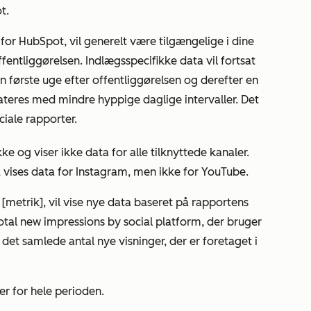
t.
 for HubSpot, vil generelt være tilgængelige i dine
ffentliggørelsen. Indlægsspecifikke data vil fortsat
 første uge efter offentliggørelsen og derefter en
teres med mindre hyppige daglige intervaller. Det
ociale rapporter.
e og viser ikke data for alle tilknyttede kanaler.
 vises data for Instagram, men ikke for YouTube.
[metrik], vil
vise nye data baseret på rapportens
otal new impressions by social platform, der
bruger
e det samlede antal nye visninger, der er foretaget i
er for hele perioden.