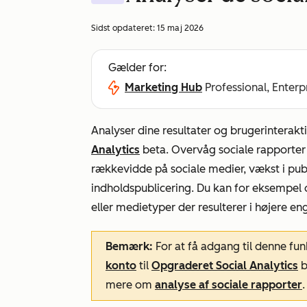
Sidst opdateret:
15 maj 2026
Gælder for:
Marketing Hub
Professional, Enterp
Analyser dine resultater og brugerinterak
Analytics
beta. Overvåg sociale rapporter o
rækkevidde på sociale medier, vækst i pu
indholdspublicering. Du kan for eksempel o
eller medietyper der resulterer i højere en
Bemærk:
For at få adgang til denne fu
konto
til
Opgraderet Social Analytics
b
mere om
analyse af sociale rapporter