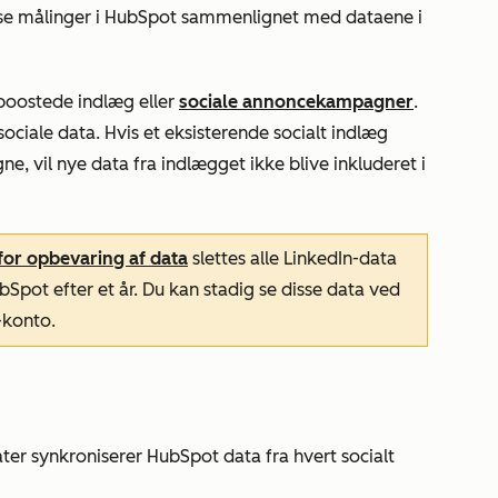
isse målinger i HubSpot sammenlignet med dataene i
boostede indlæg eller
sociale annoncekampagner
.
ociale data. Hvis et eksisterende socialt indlæg
e, vil nye data fra indlægget ikke blive inkluderet i
 for opbevaring af data
slettes alle LinkedIn-data
HubSpot efter et år. Du kan stadig se disse data ved
-konto.
ater synkroniserer HubSpot data fra hvert socialt