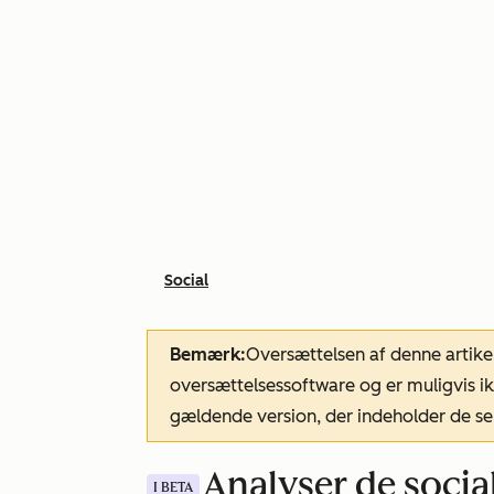
Social
Bemærk:
Oversættelsen af denne artike
oversættelsessoftware og er muligvis ik
gældende version, der indeholder de se
Analyser de socia
I BETA