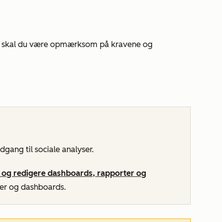
er, skal du være opmærksom på kravene og
adgang til sociale analyser.
r og redigere dashboards, rapporter og
ter og dashboards.