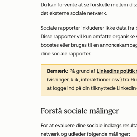
Du kan forvente at se forskelle mellem d
det eksterne sociale netværk.
Sociale rapporter inkluderer
ikke
data fra 
Disse rapporter vil kun omfatte organiske s
boostes eller bruges til en annoncekampagn
dine sociale rapporter.
Bemærk:
På grund af
LinkedIns politik
(visninger, klik, interaktioner osv.) fra 
at logge ind på din tilknyttede LinkedIn
Forstå sociale målinger
For at evaluere dine sociale indlægs result
netværk og udleder følgende målinger: