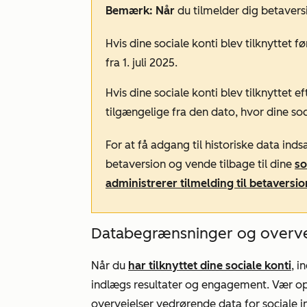
Bemærk: Når
du tilmelder dig betaver
Hvis dine sociale konti blev tilknyttet fø
fra 1. juli 2025.
Hvis dine sociale konti blev tilknyttet eft
tilgængelige fra den dato, hvor dine soci
For at få adgang til historiske data ind
betaversion og vende tilbage til dine
so
administrerer tilmelding til betaversi
Databegrænsninger og overve
Når du
har tilknyttet dine sociale konti
, 
indlægs resultater og engagement. Vær 
overvejelser vedrørende data for sociale 