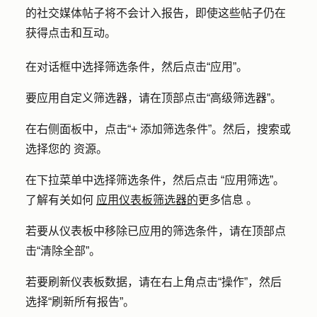
的社交媒体帖子将不会计入报告，即使这些帖子仍在
获得点击和互动。
在对话框中选择筛选条件，然后点击
“应用”
。
要应用自定义筛选器，请在顶部点击
“高级筛选器
”。
在右侧面板中，点击
“+ 添加筛选条件
”。然后，
搜索或
选择您的
资源
。
在下拉菜单中
选择筛选条件，然后点击
“应用筛选
”。
了解有关如何
应用仪表板筛选器的
更多信息
。
若要从仪表板中移除已应用的筛选条件，请在顶部点
击
“清除全部
”。
若要刷新仪表板数据，
请在右上角点击
“操作
”，然后
选择
“刷新所有报告
”。