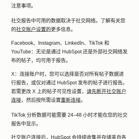
注意事项。
社交报告中可用的数据取决于社交网络。了解有关您
的
社交账户设置的
更多信息。
Facebook
、
Instagram
、
LinkedIn
、
TikTok
和
YouTube：
无论是通过 HubSpot 还是外部社交网络发
布的帖子，均可用于报告。
X：
连接账户时，您可以选择是否对所有帖子数据进
行报告，或仅对通过 HubSpot 发布的帖子进行报告。
若需更改 X 上的帖子可见性设置，
请先断开社交账户
连接
，然后按所需设置
重新连接
。
TikTok 分析数据可能需要 24–48 小时才能在您的社交
报告中显示。
社交账户连接后，HubSpot 会持续收集并存储来自各