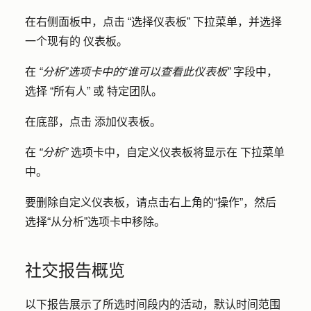
在右侧面板中，点击
“选择仪表板”
下拉菜单，并选择
一个现有的
仪表板
。
在
“分析”选项卡中的“谁可以查看此仪表板”
字段中，
选择
“所有人”
或
特定团队
。
在底部，点击
添加仪表板
。
在
“分析”
选项卡中，自定义仪表板将显示在
下拉菜单
中。
要删除自定义仪表板，请点击右上角的“操作”，然后
选择
“从分析”选项卡中移除
。
社交报告概览
以下报告展示了所选时间段内的活动，默认时间范围