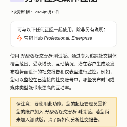
上次更新时间：
2026年5月15日
可与以下任何
订阅
一起使用，除非另有说明：
营销 Hub
Professional, Enterprise
使用
升级版社交分析
测试版。通过专为追踪社交媒体
覆盖范围、受众增长、互动情况、潜在客户生成及发
布趋势而设计的社交报告和仪表盘进行监控。例如，
您可以监控在已连接的社交账号中，哪些发布时间或
媒体类型能带来更高的互动率。
请注意：
要使用此功能，您的超级管理员需
将
您的账户
加入
升级版社交分析
测试版。若您尚
未加入测试版，请了解如何
分析社交报告
。