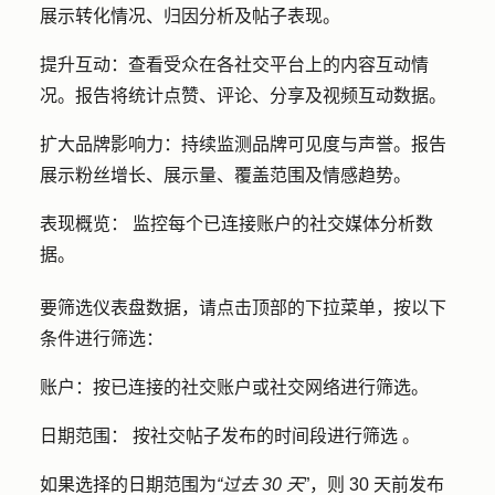
展示转化情况、归因分析及帖子表现。
提升互动
：查看受众在各社交平台上的内容互动情
况。报告将统计点赞、评论、分享及视频互动数据。
扩大品牌影响力
：持续监测品牌可见度与声誉。报告
展示粉丝增长、展示量、覆盖范围及情感趋势。
表现概览：
监控每个已连接账户的社交媒体分析数
据。
要筛选仪表盘数据，
请点击顶部的
下拉菜单
，按以下
条件进行筛选：
账户：
按已连接的社交账户或社交网络进行筛选。
日期范围：
按社交帖子发布的时间段
进行筛选
。
如果选择的日期范围为
“过去 30 天
”，则 30 天前发布