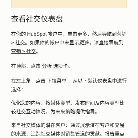
查看社交仪表盘
在你的 HubSpot 帐户中，单击
更多
，然后导航到
营销
>
社交
。如果你的帐户中未显示
更多
，请直接导航到
营销
>
社交
。
在顶部，点击
分析
选项卡。
在左上角，
点击
下拉菜单
，从以下默认仪表盘中进行
选择：
优化您的内容
：按媒体类型、发布时间及内容类型比
较社交互动情况，为未来策略提供指导。
来自社交媒体的潜在客户
：通过展示潜在客户和交易
的来源，追踪社交媒体对销售管道的贡献。报告重点