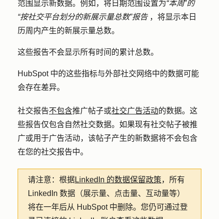
范围显示新数据。例如，将日期范围设置为
“本周
”
的
“按社交平台划分的新展示量总数”报告
，将显示本日
历周内产生的新展示量总数。
这些报告不会显示所有时间的累计总数。
HubSpot 中的这些指标与外部社交网络中的数据可能
会存在差异。
社交报告
不包含
推广帖子或
社交广告活动
的数据。这
些报告仅包含自然社交数据。如果现有社交帖子被推
广或用于广告活动，该帖子产生的新数据将不会包含
在您的社交报告中。
请注意：
根据
LinkedIn 的数据保留政策
，所有
LinkedIn 数据（展示量、点击量、互动量等）
将在一年后从 HubSpot 中删除。您仍可通过登