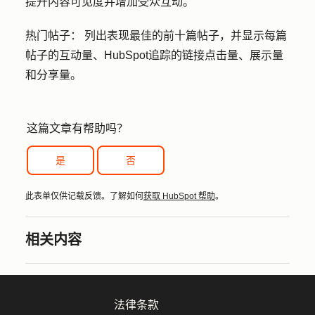
提升内容可见度并增加受众互动。
热门帖子：
列出表现最佳的前十篇帖子，并显示每篇
帖子的互动量、HubSpot追踪的链接点击量、展示量
和分享量。
这篇文章有帮助吗？
是
否
此表单仅供记载反馈。了解如何
获取 HubSpot 帮助
。
相关内容
法律条款