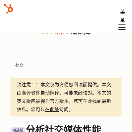
菜
单
知识库
社交
请注意：
：本文仅为方便您阅读而提供。
本文
由翻译软件自动翻译，可能未经校对。本文的
英文版应被视为官方版本，您可在此找到最新
信息。您可以
在此处
访问。
分析社交媒体性能
测试版