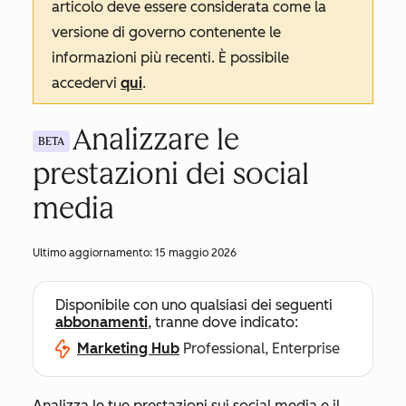
articolo deve essere considerata come la
versione di governo contenente le
informazioni più recenti. È possibile
accedervi
qui
.
Analizzare le
BETA
prestazioni dei social
media
Ultimo aggiornamento:
15 maggio 2026
Disponibile con uno qualsiasi dei seguenti
abbonamenti
, tranne dove indicato:
Marketing Hub
Professional, Enterprise
Analizza le tue prestazioni sui social media e il