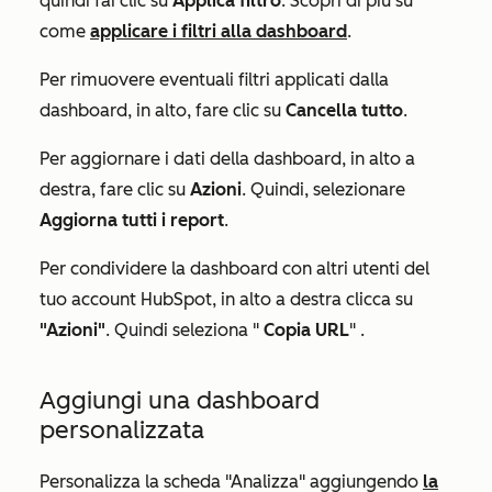
quindi fai clic su
Applica filtro
. Scopri di più su
come
applicare i filtri alla dashboard
.
Per rimuovere eventuali filtri applicati dalla
dashboard, in alto, fare clic su
Cancella tutto
.
Per aggiornare i dati della dashboard,
in alto a
destra, fare clic su
Azioni
. Quindi, selezionare
Aggiorna tutti i report
.
Per condividere la dashboard con altri utenti del
tuo account HubSpot, in alto a destra clicca su
"Azioni"
. Quindi seleziona "
Copia URL
"
.
Aggiungi una dashboard
personalizzata
Personalizza la scheda "Analizza" aggiungendo
la