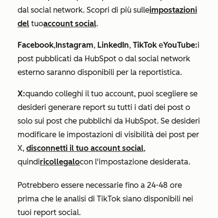
dal social network. Scopri di più sulle
impostazioni
del
tuo
account social
.
Facebook
,
Instagram
,
LinkedIn
,
TikTok
e
YouTube:
i
post pubblicati da HubSpot o dal social network
esterno saranno disponibili per la reportistica.
X:
quando colleghi il tuo account, puoi scegliere se
desideri generare report su tutti i dati dei post o
solo sui post che pubblichi da HubSpot. Se desideri
modificare le impostazioni di visibilità dei post per
X,
disconnetti il tuo account social
,
quindi
ricollegalo
con l'impostazione desiderata.
Potrebbero essere necessarie fino a 24-48 ore
prima che le analisi di TikTok siano disponibili nei
tuoi report social.