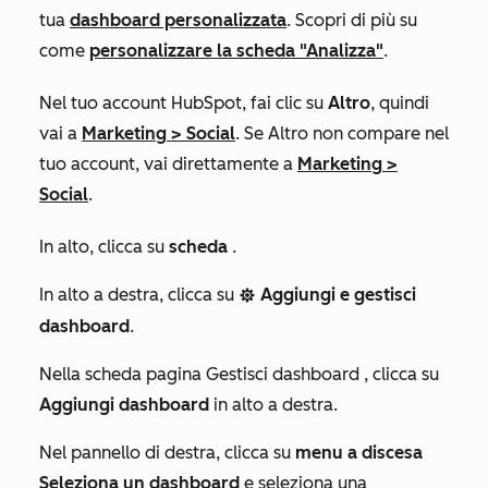
tua
dashboard personalizzata
. Scopri di più su
come
personalizzare la scheda "Analizza"
.
Nel tuo account HubSpot, fai clic su
Altro
, quindi
vai a
Marketing
>
Social
. Se
Altro
non compare nel
tuo account, vai direttamente a
Marketing
>
Social
.
In alto, clicca su
scheda
.
In alto a destra, clicca su
Aggiungi e gestisci
settings
dashboard
.
Nella scheda
pagina Gestisci dashboard
, clicca su
Aggiungi dashboard
in alto a destra.
Nel pannello di destra, clicca su
menu a discesa
Seleziona un dashboard
e seleziona una