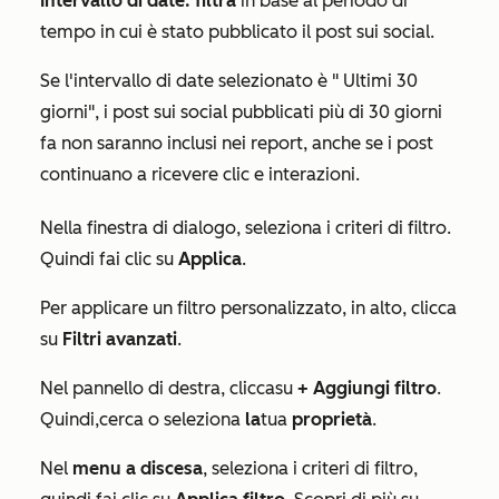
Intervallo di date: filtra
in base al periodo di
tempo in cui è stato pubblicato il post sui social.
Se l'intervallo di date selezionato è "
Ultimi 30
giorni
", i post sui social pubblicati più di 30 giorni
fa non saranno inclusi nei report, anche se i post
continuano a ricevere clic e interazioni.
Nella finestra di dialogo, seleziona i criteri di filtro.
Quindi fai clic su
Applica
.
Per applicare un filtro personalizzato, in alto, clicca
su
Filtri avanzati
.
Nel pannello di destra, clicca
su
+ Aggiungi filtro
.
Quindi,
cerca o seleziona
la
tua
proprietà
.
Nel
menu a discesa
, seleziona i criteri di filtro,