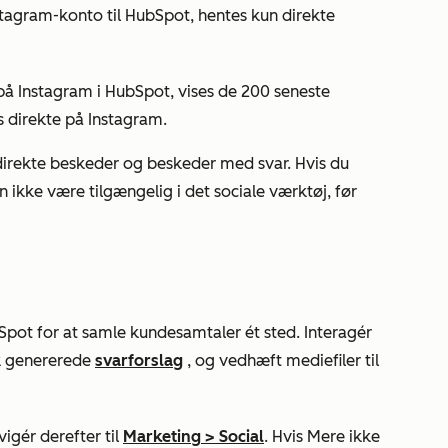
stagram-konto til HubSpot, hentes kun direkte
å Instagram i HubSpot, vises de 200 seneste
s direkte på Instagram.
 direkte beskeder og beskeder med svar. Hvis du
 ikke være tilgængelig i det sociale værktøj, før
pot for at samle kundesamtaler ét sted. Interagér
k genererede
svarforslag
, og vedhæft mediefiler til
igér derefter til
Marketing
>
Social
. Hvis
Mere
ikke