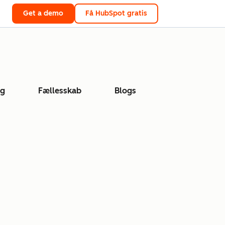
Get a demo
Få HubSpot gratis
ng
Fællesskab
Blogs