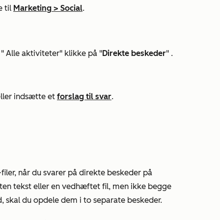
 til
Marketing
>
Social
.
 "
Alle aktiviteter
" klikke på
"
Direkte beskeder
"
.
eller indsætte et
forslag til svar
.
F-filer, når du svarer på direkte beskeder på
ten tekst eller en vedhæftet fil, men ikke begge
d, skal du opdele dem i to separate beskeder.