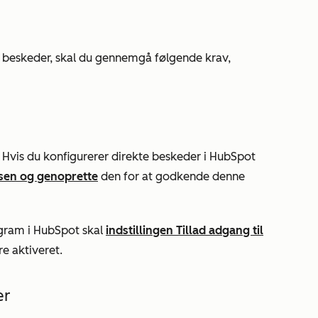
e beskeder, skal du gennemgå følgende krav,
. Hvis du konfigurerer direkte beskeder i HubSpot
sen og genoprette
den for at godkende denne
agram i HubSpot skal
indstillingen Tillad adgang til
re aktiveret.
er