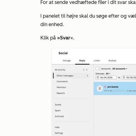
For at sende vedhæftede filer i dit svar ska
I panelet til højre skal du søge efter og v
din enhed.
Klik på
»Svar
«.