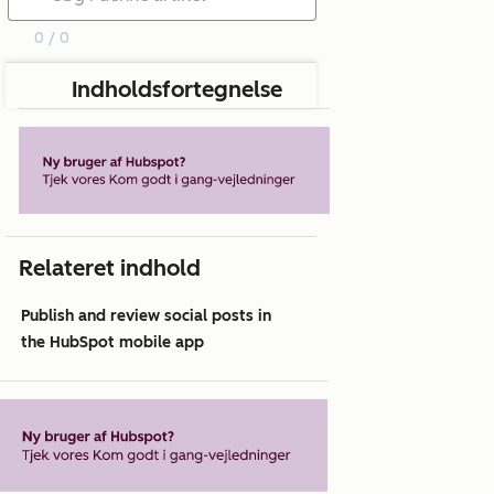
0 / 0
Indholdsfortegnelse
Relateret indhold
Publish and review social posts in
the HubSpot mobile app