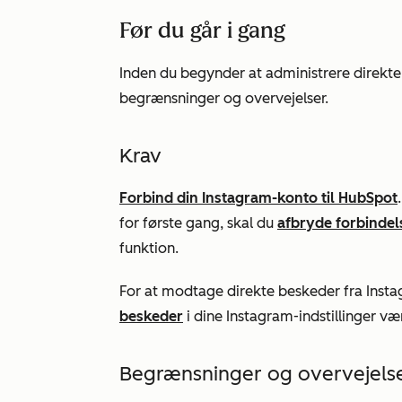
Før du går i gang
Inden du begynder at administrere direkt
begrænsninger og overvejelser.
Krav
Forbind din Instagram-konto til HubSpot
for første gang, skal du
afbryde forbindel
funktion.
For at modtage direkte beskeder fra Inst
beskeder
i dine Instagram-indstillinger væ
Begrænsninger og overvejels