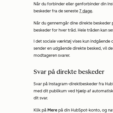
Når du forbinder eller genforbinder din In
beskeder fra de seneste
7 dage
.
Når du gennemgår dine direkte beskeder p
beskeder for hver tråd. Hele tråden kan se
I det sociale værktøj vises kun indgående
sender en udgående direkte besked, vil den
modtageren svarer.
Svar på direkte beskeder
Svar på Instagram-direktbeskeder fra HubS
med dit publikum ved hjælp af automatis
dit svar.
Klik på
Mere
på din HubSpot-konto, og nav