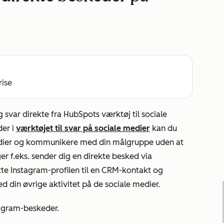
rise
svar direkte fra HubSpots værktøj til sociale
der i
værktøjet til svar på sociale medier
kan du
medier og kommunikere med din målgruppe uden at
er f.eks. sender dig en direkte besked via
tte
Instagram-profilen
til en CRM-kontakt og
 din øvrige aktivitet på de sociale medier.
tagram-beskeder.