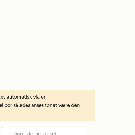
tes automatisk via en
el bør således anses for at være den