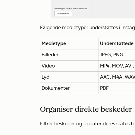
Følgende medietyper understøttes i Insta
Medietype
Understøttede 
Billeder
JPEG, PNG
Video
MP4, MOV, AVI
Lyd
AAC, M4A, WA
Dokumenter
PDF
Organiser direkte beskeder
Filtrer beskeder og opdater deres status fo