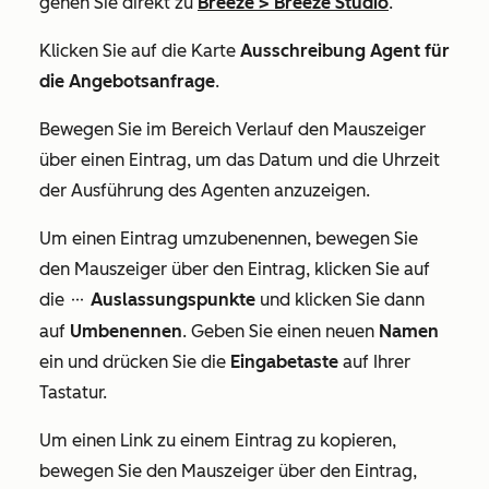
gehen Sie direkt zu
Breeze
>
Breeze Studio
.
Klicken Sie auf die Karte
Ausschreibung Agent
für
die Angebotsanfrage
.
Bewegen Sie im
Bereich Verlauf
den Mauszeiger
über einen Eintrag, um das Datum und die Uhrzeit
der Ausführung des Agenten anzuzeigen.
Um einen Eintrag umzubenennen, bewegen Sie
den Mauszeiger über den Eintrag, klicken Sie auf
die
Auslassungspunkte
und klicken Sie dann
ellipses
auf
Umbenennen
. Geben Sie einen neuen
Namen
ein und drücken Sie die
Eingabetaste
auf Ihrer
Tastatur.
Um einen Link zu einem Eintrag zu kopieren,
bewegen Sie den Mauszeiger über den Eintrag,