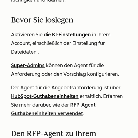
Bevor Sie loslegen
Aktivieren Sie
die KI-Einstellungen
in Ihrem
Account, einschließlich der Einstellung für
Dateidaten
.
Super-Admins
können den
Agent
für
die
Anforderung
oder
den
Vorschlag
konfigurieren
.
Der Agent für die Angebotsanforderung ist über
HubSpot-Guthabeneinheiten
erhältlich. Erfahren
Sie mehr darüber, wie der
RFP-Agent
Guthabeneinheiten verwendet
.
Den RFP-Agent zu Ihrem