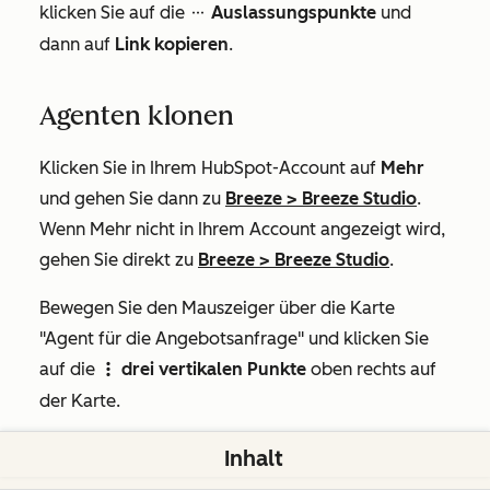
klicken Sie auf die
Auslassungspunkte
und
ellipses
dann auf
Link kopieren
.
Agenten klonen
Klicken Sie in Ihrem HubSpot-Account auf
Mehr
und gehen Sie dann zu
Breeze
>
Breeze Studio
.
Wenn
Mehr
nicht in Ihrem Account angezeigt wird,
gehen Sie direkt zu
Breeze
>
Breeze Studio
.
Bewegen Sie den Mauszeiger über die Karte
"Agent für die Angebotsanfrage
" und klicken Sie
auf die
drei vertikalen Punkte
oben rechts auf
verticalMenu
der Karte.
Klicken Sie auf
Klonen
.
Inhalt