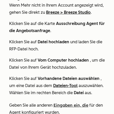
Wenn
Mehr
nicht in Ihrem Account angezeigt wird,
gehen Sie direkt zu
Breeze
>
Breeze Studio
.
Klicken Sie auf die Karte
Ausschreibung Agent
für
die Angebotsanfrage
.
Klicken Sie auf
Datei hochladen
und laden Sie die
RFP-Datei hoch.
Klicken Sie auf
Vom Computer hochladen
, um die
Datei von Ihrem Gerät hochzuladen.
Klicken Sie auf
Vorhandene Dateien auswählen
,
um eine Datei aus dem
Dateien-Tool
auszuwählen.
Wählen Sie im rechten Bereich die
Datei
aus.
Eingaben ein, die
Geben Sie alle anderen
für den
Agent
konfiguriert wurden.