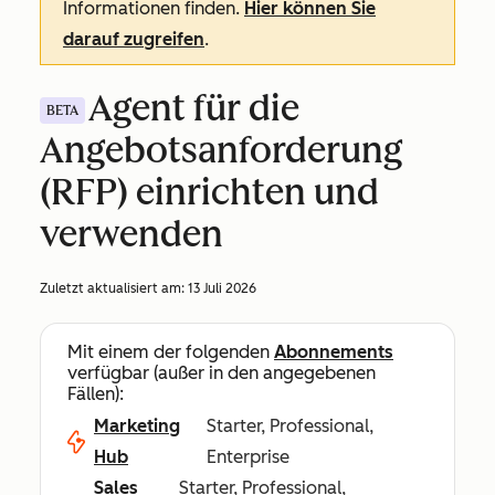
Informationen finden.
Hier können Sie
darauf zugreifen
.
Agent für die
BETA
Angebotsanforderung
(RFP) einrichten und
verwenden
Zuletzt aktualisiert am:
13 Juli 2026
Mit einem der folgenden
Abonnements
verfügbar (außer in den angegebenen
Fällen):
Marketing
Starter, Professional,
Hub
Enterprise
Sales
Starter, Professional,