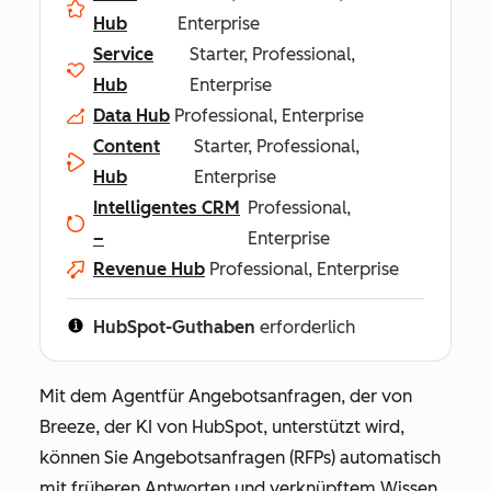
Hub
Enterprise
Service
Starter, Professional,
Hub
Enterprise
Data Hub
Professional, Enterprise
Content
Starter, Professional,
Hub
Enterprise
Intelligentes CRM
Professional,
–
Enterprise
Revenue Hub
Professional, Enterprise
HubSpot-Guthaben
erforderlich
Mit dem Agentfür Angebotsanfragen, der von
Breeze, der KI von HubSpot, unterstützt wird,
können Sie Angebotsanfragen (RFPs) automatisch
mit früheren Antworten und verknüpftem Wissen