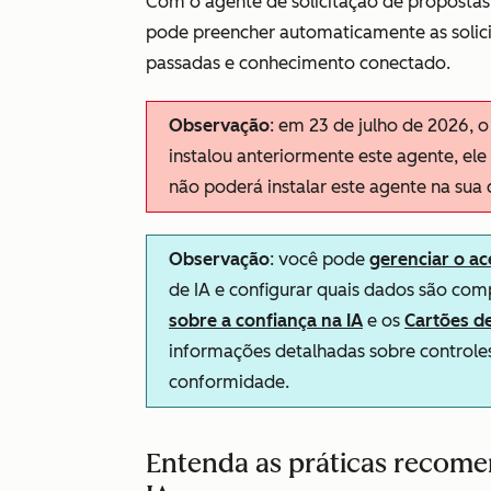
Com o agente de solicitação de propostas,
pode preencher automaticamente as solici
passadas e conhecimento conectado.
Observação
: em 23 de julho de 2026, 
instalou anteriormente este agente, el
não poderá instalar este agente na sua
Observação
: você pode
gerenciar o ac
de IA e configurar quais dados são com
sobre a confiança na IA
e os
Cartões d
informações detalhadas sobre controles
conformidade.
Entenda as práticas recom