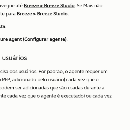
avegue até
Breeze
>
Breeze Studio
. Se
Mais
não
nte para
Breeze
>
Breeze Studio
.
sta
.
ure agent (Configurar agente)
.
 usuários
cisa dos usuários. Por padrão, o agente requer um
 RFP, adicionado pelo usuário) cada vez que o
podem ser adicionadas que são usadas durante a
te cada vez que o agente é executado) ou cada vez