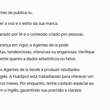
tes de publicá-lo.
r a voz e o estilo da sua marca.
erado por IA e o conteúdo criado por pessoas.
ança em vigor, a Agentes de ia pode
as, tendenciosas, ofensivas ou enganosas. Verifique
nte quanto a dados estatísticos ou fatos.
o Agentes de ia tende a produzir resultados
nglês. A HubSpot está trabalhando para oferecer um
mos meses. Por enquanto, tenha cuidado especial ao
 o inglês, garantindo sua precisão e clareza.