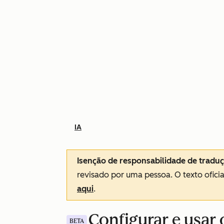
IA
Isenção de responsabilidade de tradu
revisado por uma pessoa.
O texto ofici
aqui
.
Configurar e usar 
BETA