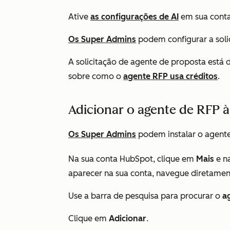
Ative
as configurações de AI
em sua conta
Os Super Admins
podem
configurar
a
soli
A solicitação de agente de proposta está 
sobre como o
agente RFP usa créditos
.
Adicionar o agente de RFP à
Os Super Admins
podem instalar o agente
Na sua conta HubSpot, clique em
Mais
e n
aparecer na sua conta, navegue diretame
Use a barra de pesquisa para procurar o
a
Clique em
Adicionar
.