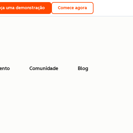
eça uma demonstração
Comece agora
ento
Comunidade
Blog