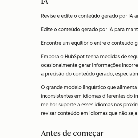
IA
Revise e edite o conteúdo gerado por IA an
Edite o conteúdo gerado por IA para mante
Encontre um equilíbrio entre o conteúdo g
Embora o HubSpot tenha medidas de segur
ocasionalmente gerar informações incorret
a precisão do conteúdo gerado, especialme
O grande modelo linguístico que alimenta 
inconsistentes em idiomas diferentes do i
melhor suporte a esses idiomas nos próxi
revisar conteúdo em idiomas que não sejam
Antes de começar