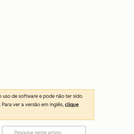
o uso de software e pode não ter sido
. Para ver a versão em inglês,
clique