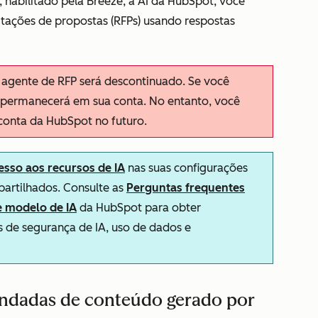
 habilitado pela Breeze, a AI da HubSpot, você
tações de propostas (RFPs) usando respostas
o agente de RFP será descontinuado. Se você
e permanecerá em sua conta. No entanto, você
 conta da HubSpot no futuro.
esso aos recursos de IA
nas suas configurações
partilhados. Consulte as
Perguntas frequentes
e modelo de IA
da HubSpot para obter
 de segurança de IA, uso de dados e
endadas de conteúdo gerado por