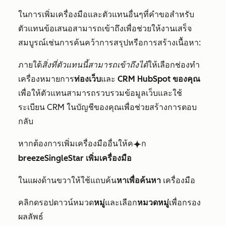
ในการเพิ่มเครื่องมือและตัวแทนอื่นๆที่คำขอสำหรับ
ตัวแทนข้อเสนอสามารถเข้าถึงเพื่อช่วยให้งานเสร็จ
สมบูรณ์เช่นการค้นคว้าการสรุปหรือการสร้างเนื้อหา:
ภายใต้
สิ่งที่ตัวแทนนี้สามารถเข้าถึงได้
ให้เลือกช่องทำ
เครื่องหมายการ
ท่องเว็บ
และ
CRM HubSpot ของคุณ
เพื่อให้ตัวแทนสามารถรวบรวมข้อมูลเว็บและใช้
ระเบียน CRM ในบัญชีของคุณเพื่อช่วยสร้างการตอบ
กลับ
หากต้องการเพิ่มเครื่องมืออื่นให้ค
ก
breezeSingleStar
breezeSingleStar เพิ่มเครื่องมือ
ในแผงด้านขวาให้ใช้แถบค้น
หาเพื่อค้นหา
เครื่องมือ
คลิกดรอปดาวน์หมวด
หมู่
และเลือก
หมวดหมู่
เพื่อกรอง
ผลลัพธ์