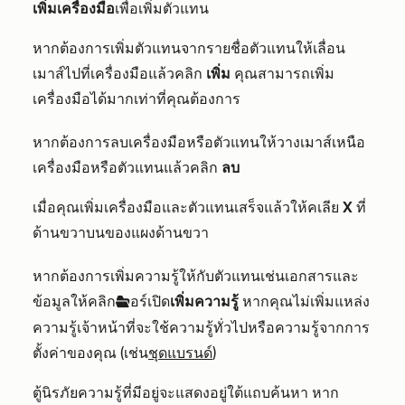
เพิ่มเครื่องมือ
เพื่อเพิ่มตัวแทน
หากต้องการเพิ่มตัวแทนจากรายชื่อตัวแทนให้เลื่อน
เมาส์ไปที่เครื่องมือแล้วคลิ
ก
เพิ่ม
คุณสามารถเพิ่ม
เครื่องมือได้มากเท่าที่คุณต้องการ
หากต้องการลบเครื่องมือหรือตัวแทนให้วางเมาส์เหนือ
เครื่องมือหรือตัวแทนแล้วคลิก
ลบ
เมื่อคุณเพิ่มเครื่องมือและตัวแทนเสร็จแล้วให้ค
เลีย
X
ที่
ด้านขวาบนของแผงด้านขวา
หากต้องการเพิ่มความรู้ให้กับตัวแทนเช่นเอกสารและ
ข้อมูลให้คลิก
อร์เปิด
เพิ่มความรู้
หากคุณไม่เพิ่มแหล่ง
folderOpen
ความรู้เจ้าหน้าที่จะใช้ความรู้ทั่วไปหรือความรู้จากการ
ตั้งค่าของคุณ (เช่น
ชุดแบรนด์
)
ตู้นิรภัยความรู้ที่มีอยู่จะแสดงอยู่ใต้แถบค้นหา หาก