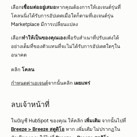
เลือก
เชื่อมต่ออยู่เสมอ
หากคุณต้องการให้เอเจนต์รุ่นที่
โคลนนิ่งได้รับการอัปเดตเมื่อใดก็ตามที่เอเจนต์รุ่น
Marketplace มีการเปลี่ยนแปลง
เลือก
ทำให้เป็นของคุณเอง
เพื่อรับสำเนาที่ปรับแต่งได้
อย่างเต็มที่ของตัวแทนที่จะไม่ได้รับการอัปเดตใดๆใน
อนาคต
คลิก
โคลน
กำหนดค่าเอเจนต์
จากนั้นคลิก
เผยแพร่
ลบเจ้าหน้าที่
ในบัญชี HubSpot ของคุณ ให้คลิก
เพิ่มเติม
จากนั้นไปที่
Breeze
>
Breeze สตูดิโอ
หาก
เพิ่มเติม
ไม่ปรากฏใน