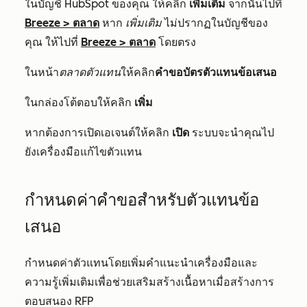
ในบัญชี HubSpot ของคุณ ให้คลิก
เพิ่มเติม
จากนั้นไปที่
Breeze
>
ตลาด
หาก
เพิ่มเติม
ไม่ปรากฏในบัญชีของ
คุณ ให้ไปที่
Breeze
>
ตลาด
โดยตรง
ในหน้า
ตลาดตัวแทน
ให้คลิก
คำขอบัตรตัวแทนข้อเสนอ
ในกล่องโต้ตอบให้คลิก
เพิ่ม
หากต้องการเปิดเอเจนต์ให้คลิก
เปิด
ระบบจะนำคุณไป
ยังเครื่องมือแก้ไขตัวแทน
กำหนดค่าคำขอสำหรับตัวแทนข้อ
เสนอ
กำหนดค่าตัวแทนโดยเพิ่มคำแนะนำเครื่องมือและ
ความรู้เพิ่มเติมเพื่อช่วยเสริมสร้างเนื้อหาเมื่อสร้างการ
ตอบสนอง RFP