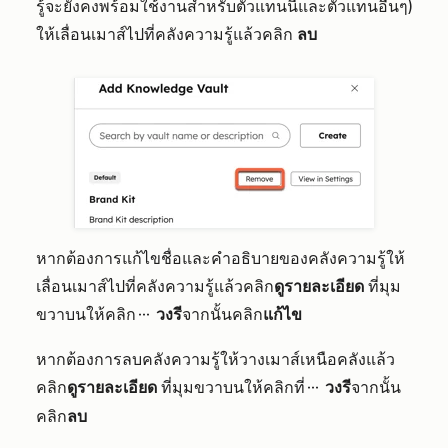
รู้จะยังคงพร้อมใช้งานสำหรับตัวแทนนี้และตัวแทนอื่นๆ)
ให้เลื่อนเมาส์ไปที่คลังความรู้แล้วคลิก
ลบ
หากต้องการแก้ไขชื่อและคำอธิบายของคลังความรู้ให้
เลื่อนเมาส์ไปที่คลังความรู้แล้วคลิก
ดูรายละเอียด
ที่มุม
ขวาบนให้คลิก
วงรี
จากนั้นคลิก
แก้ไข
ellipses
หากต้องการลบคลังความรู้ให้วางเมาส์เหนือคลังแล้ว
คลิก
ดูรายละเอียด
ที่มุมขวาบนให้คลิกที่
วงรี
จากนั้น
ellipses
คลิก
ลบ