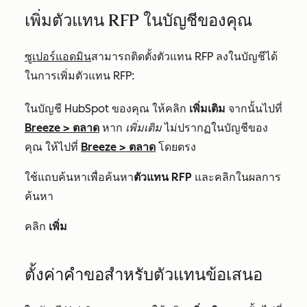
เพิ่มตัวแทน RFP ในบัญชีของคุณ
ซูเปอร์แอดมิน
สามารถติดตั้งตัวแทน RFP ลงในบัญชีได้
ในการเพิ่มตัวแทน RFP:
ในบัญชี HubSpot ของคุณ ให้คลิก
เพิ่มเติม
จากนั้นไปที่
Breeze
>
ตลาด
หาก
เพิ่มเติม
ไม่ปรากฏในบัญชีของ
คุณ ให้ไปที่
Breeze
>
ตลาด
โดยตรง
ใช้แถบค้นหาเพื่อค้นหา
ตัวแทน RFP
และคลิกในผลการ
ค้นหา
คลิก
เพิ่ม
ตั้งค่าคำขอสำหรับตัวแทนข้อเสนอ