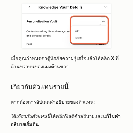
เมื่อคุณกำหนดค่าตู้นิรภัยความรู้เสร็จแล้วให้คลิก
X
ที่
ด้านขวาบนของแผงด้านขวา
เกี่ยวกับตัวแทนรายนี้
หากต้องการอัปเดตคำอธิบายของตัวแทน:
ใต้
เกี่ยวกับตัวแทนนี้
ให้คลิกฟิลด์คำอธิบายและ
แก้ไขคำ
อธิบายเริ่มต้น