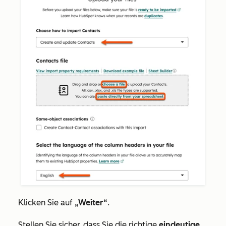
Klicken Sie auf
„Weiter“
.
Stellen Sie sicher, dass Sie die richtige
eindeutige