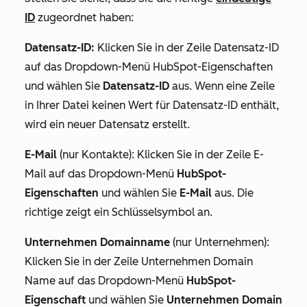
ID
zugeordnet haben:
Datensatz-ID:
Klicken Sie in der Zeile
Datensatz-ID
auf das Dropdown-Menü HubSpot-Eigenschaften
und wählen Sie
Datensatz-ID
aus.
Wenn eine Zeile
in Ihrer Datei keinen Wert für
Datensatz-ID
enthält,
wird ein neuer Datensatz erstellt.
E-Mail
(nur Kontakte): Klicken Sie in der Zeile
E-
Mail
auf das Dropdown-Menü
HubSpot-
Eigenschaften
und wählen Sie
E-Mail
aus. Die
richtige zeigt ein Schlüsselsymbol an.
Unternehmen Domainname
(nur Unternehmen):
Klicken Sie in der Zeile
Unternehmen Domain
Name
auf das Dropdown-Menü
HubSpot-
Eigenschaft
und wählen Sie
Unternehmen Domain