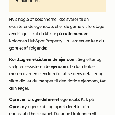
er inkluderet.
Hvis nogle af kolonnerne ikke svarer til en
eksisterende egenskab, eller du gerne vil foretage
ændringer, skal du klikke på
rullemenuen
i
kolonnen
HubSpot Property
. I rullemenuen kan du
gøre et af følgende:
Kortlæg en eksisterende ejendom
: Søg efter og
vælg en eksisterende
ejendom
. Du kan holde
musen over en ejendom for at se dens detaljer og
sikre dig, at du mapper til den rigtige ejendom, før
du vælger.
Opret en brugerdefineret
egenskab: Klik på
Opret ny
egenskab, og opret derefter din
egenskab i højre panel. Dataene i kolonnen vil