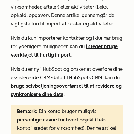
virksomheder, aftaler) eller aktiviteter (f.eks.
opkald, opgaver). Denne artikel gennemgår de
vigtigste trin til import af poster og aktiviteter.
Hvis du kun importerer kontakter og ikke har brug
for yderligere muligheder, kan du
i stedet bruge
værktøjet til hurtig import.
Hvis du er ny i HubSpot og ønsker at overføre dine
eksisterende CRM-data til HubSpots CRM, kan du
bruge selvbetjeningsoverførsel til at revidere og
synkronisere dine data
.
Bemærk:
Din konto bruger muligvis
personlige navne for hvert objekt
(f.eks.
konto i stedet for virksomhed). Denne artikel