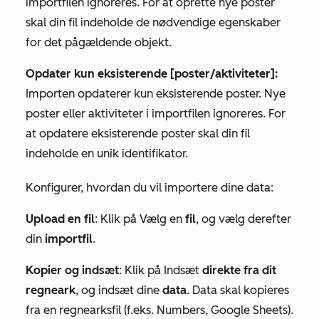
importfilen ignoreres. For at oprette nye poster
skal din fil indeholde de nødvendige egenskaber
for det pågældende objekt.
Opdater kun eksisterende [poster/aktiviteter]:
Importen opdaterer kun eksisterende poster. Nye
poster eller aktiviteter i importfilen ignoreres. For
at opdatere eksisterende poster skal din fil
indeholde en unik identifikator.
Konfigurer, hvordan du vil importere dine data:
Upload en fil
: Klik på Vælg en
fil
, og vælg derefter
din
importfil
.
Kopier og indsæt
: Klik på Indsæt
direkte fra dit
regneark
, og indsæt dine
data
. Data skal kopieres
fra en regnearksfil (f.eks. Numbers, Google Sheets).