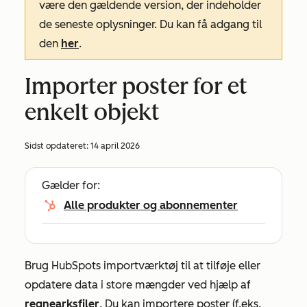
være den gældende version, der indeholder
de seneste oplysninger. Du kan få adgang til
den
her
.
Importer poster for et
enkelt objekt
Sidst opdateret:
14 april 2026
Gælder for:
Alle produkter og abonnementer
Brug HubSpots importværktøj til at tilføje eller
opdatere data i store mængder ved hjælp af
regnearksfiler
. Du kan importere poster (f.eks.