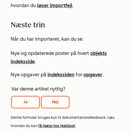
hvordan du
løser importfejl
.
Næste trin
Når du har importeret, kan du se:
Nye og opdaterede poster på hvert
objekts
indeksside
.
Nye opgaver på
indekssiden
for
opgaver
.
Var denne artikel nyttig?
Ja
Nej
Denne formular bruges kun til dokumentationsfeedback. Læs,
hvordan du kan
få hjælp hos HubSpot
.