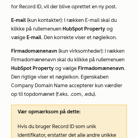
for
Record ID
, vil der blive oprettet en ny post.
E-mail
(kun kontakter): I rækken
E-mail
skal du
klikke på rullemenuen
HubSpot Property
og
vælge
E-mail
. Den korrekte viser et nøgleikon.
Firmadomænenavn
(kun virksomheder): I rækken
Firmadomænenavn
skal du klikke på rullemenuen
HubSpot Property
og vælge
Firmadomænenavn
.
Den rigtige viser et nøgleikon. Egenskaben
Company
Domain
Name
accepterer kun værdier
op til topdomænet (f.eks. .com, .edu).
Vær opmærksom på dette:
Hvis du bruger Record ID som unik
identifikator, erstatter det alle andre unikke