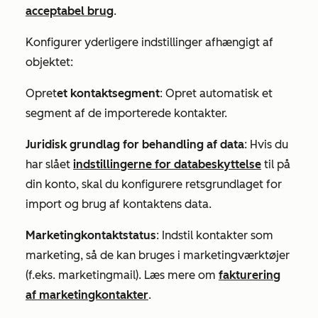
acceptabel brug
.
Konfigurer yderligere indstillinger afhængigt af
objektet:
Opret
et kontaktsegment
: Opret automatisk et
segment af de importerede kontakter.
Juridisk grundlag for behandling af data
: Hvis du
har slået
indstillingerne for databeskyttelse
til på
din konto, skal du konfigurere retsgrundlaget for
import og brug af kontaktens data.
Marketingkontaktstatus
: Indstil kontakter som
marketing, så de kan bruges i marketingværktøjer
(f.eks. marketingmail). Læs mere om
fakturering
af marketingkontakter
.