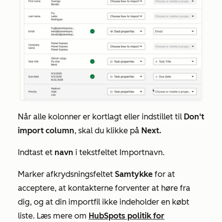
Når alle kolonner er kortlagt eller indstillet til
Don't
import column
, skal du klikke på
Next.
Indtast
et
navn
i
tekstfeltet
Importnavn
.
Marker afkrydsningsfeltet
Samtykke
for at
acceptere, at kontakterne forventer at høre fra
dig, og at din importfil ikke indeholder en købt
liste. Læs mere om
HubSpots politik for