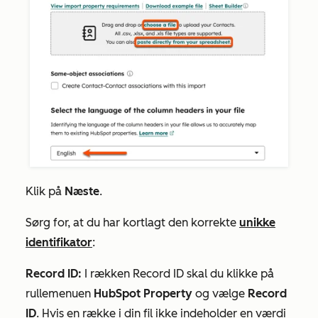
Klik på
Næste
.
Sørg for, at du har kortlagt den korrekte
unikke
identifikator
:
Record ID:
I rækken
Record ID
skal du klikke på
rullemenuen
HubSpot Property
og vælge
Record
ID
. Hvis en række i din fil ikke indeholder en værdi