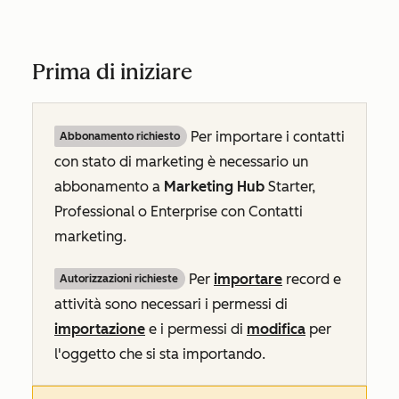
Prima di iniziare
Per importare i contatti
Abbonamento richiesto
con stato di marketing è necessario un
abbonamento a
Marketing Hub
Starter,
Professional
o
Enterprise
con
Contatti
marketing
.
Per
importare
record e
Autorizzazioni richieste
attività sono necessari i permessi di
importazione
e i permessi di
modifica
per
l'oggetto che si sta importando.