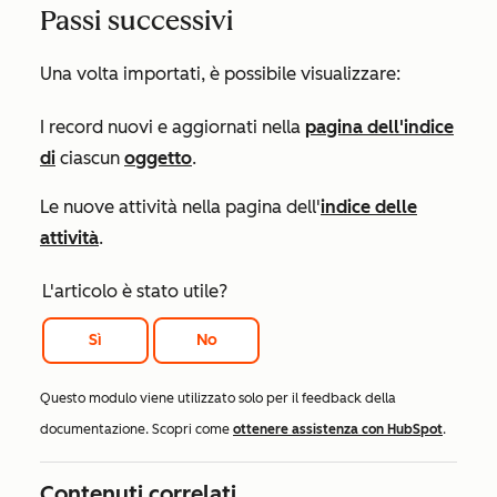
Passi successivi
Una volta importati, è possibile visualizzare:
I record nuovi e aggiornati nella
pagina dell'indice
di
ciascun
oggetto
.
Le nuove attività nella pagina dell'
indice delle
attività
.
L'articolo è stato utile?
Sì
No
Questo modulo viene utilizzato solo per il feedback della
documentazione. Scopri come
ottenere assistenza con HubSpot
.
Contenuti correlati