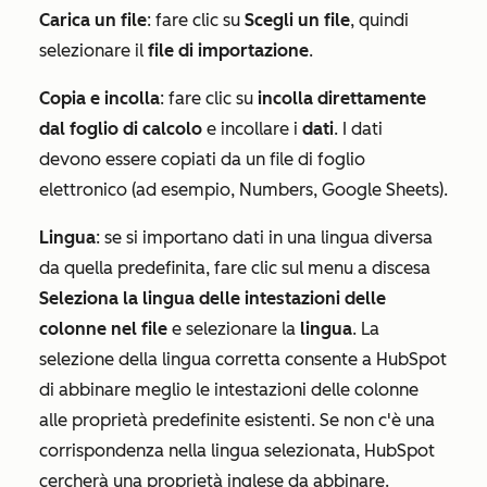
Carica un file
: fare clic su
Scegli un file
, quindi
selezionare il
file di importazione
.
Copia e incolla
: fare clic su
incolla direttamente
dal foglio di calcolo
e incollare i
dati
. I dati
devono essere copiati da un file di foglio
elettronico (ad esempio, Numbers, Google Sheets).
Lingua
: se si importano dati in una lingua diversa
da quella predefinita, fare clic sul menu a discesa
Seleziona la lingua delle intestazioni delle
colonne nel file
e selezionare la
lingua
. La
selezione della lingua corretta consente a HubSpot
di abbinare meglio le intestazioni delle colonne
alle proprietà predefinite esistenti. Se non c'è una
corrispondenza nella lingua selezionata, HubSpot
cercherà una proprietà inglese da abbinare.