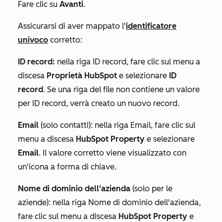
Fare clic su
Avanti
.
Assicurarsi di aver mappato l'
identificatore
univoco
corretto:
ID record:
nella riga
ID record
, fare clic sul menu a
discesa
Proprietà HubSpot
e selezionare
ID
record
. Se una riga del file non contiene un valore
per
ID record
, verrà creato un nuovo record.
Email
(solo contatti): nella riga
Email
, fare clic sul
menu a discesa
HubSpot Property
e selezionare
Email
. Il valore corretto viene visualizzato con
un'icona a forma di chiave.
Nome di dominio dell'azienda
(solo per le
aziende): nella riga
Nome di dominio dell'azienda
,
fare clic sul menu a discesa
HubSpot Property
e