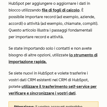
HubSpot per aggiungere o aggiornare i dati in
blocco utilizzando
file di fogli di calcolo
. È
possibile importare record (ad esempio, aziende,
accordi) o attività (ad esempio, chiamate, compiti).
Questo articolo illustra i passaggi fondamentali
per importare record e attività.
Se state importando solo i contatti e non avete
bisogno di altre opzioni, utilizzate
lo strumento di
importazione rapida.
Se siete nuovi in HubSpot e volete trasferire i
vostri dati CRM esistenti nel CRM di HubSpot,
potete
utilizzare il trasferimento self-service per
verificare e sincronizzare i vostri dati
.
Attenzione:
il vostro account potrebbe