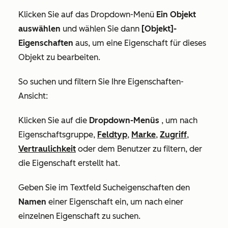
Klicken Sie auf das Dropdown-Menü
Ein Objekt
auswählen
und wählen Sie dann
[Objekt]-
Eigenschaften
aus, um eine Eigenschaft für dieses
Objekt zu bearbeiten.
So suchen und filtern Sie Ihre Eigenschaften-
Ansicht:
Klicken Sie auf die
Dropdown-Menüs
, um nach
Eigenschaftsgruppe,
Feldtyp
,
Marke
,
Zugriff
,
Vertraulichkeit
oder dem Benutzer zu filtern, der
die Eigenschaft erstellt hat.
Geben Sie im Textfeld
Sucheigenschaften
den
Namen
einer Eigenschaft ein, um nach einer
einzelnen Eigenschaft zu suchen.