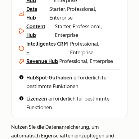
Hub
Enterprise
Data
Starter, Professional,
Hub
Enterprise
Content
Starter, Professional,
Hub
Enterprise
Intelligentes CRM
Professional,
–
Enterprise
Revenue Hub
Professional, Enterprise
HubSpot-Guthaben
erforderlich für
bestimmte Funktionen
Lizenzen
erforderlich für bestimmte
Funktionen
Nutzen Sie die Datenanreicherung, um
automatisch Eigenschaften einzupflegen und