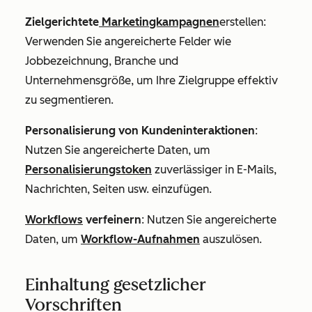
Zielgerichtete
Marketingkampagnen
erstellen:
Verwenden Sie angereicherte Felder wie
Jobbezeichnung
,
Branche
und
Unternehmensgröße
, um Ihre Zielgruppe effektiv
zu segmentieren.
Personalisierung von Kundeninteraktionen
:
Nutzen Sie angereicherte Daten, um
Personalisierungstoken
zuverlässiger in E-Mails,
Nachrichten, Seiten usw. einzufügen.
Workflows
verfeinern
: Nutzen Sie angereicherte
Daten, um
Workflow-Aufnahmen
auszulösen.
Einhaltung gesetzlicher
Vorschriften