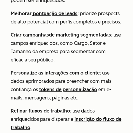
podem ser enriquecidos.
Melhorar
pontuação de leads
: priorize prospects
de alto potencial com perfis completos e precisos.
Criar campanhas
de marketing segmentadas
: use
campos enriquecidos, como
Cargo
,
Setor
e
Tamanho da empresa
para segmentar com
eficácia seu público.
Personalize as interações com o cliente
: use
dados aprimorados para preencher com mais
confiança os
tokens de personalização
em e-
mails, mensagens, páginas etc.
Refinar
fluxos de trabalho
: use dados
enriquecidos para disparar a
inscrição do fluxo de
trabalho
.