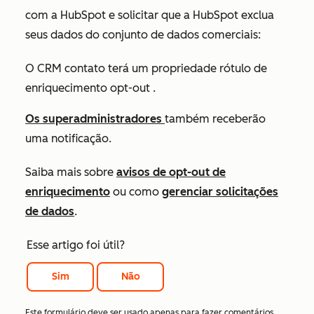
com a HubSpot e solicitar que a HubSpot exclua
seus dados do conjunto de dados comerciais:
O CRM contato terá um propriedade rótulo
de
enriquecimento opt-out
.
Os superadministradores
também receberão
uma notificação.
Saiba mais sobre
avisos de opt-out de
enriquecimento
ou como
gerenciar solicitações
de dados
.
Esse artigo foi útil?
Sim
Não
Este formulário deve ser usado apenas para fazer comentários