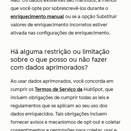
Não. Os dados existentes são mantidos, a menos
que você opte por sobrescrevê-los durante o
enriquecimento manual
ou se a opção
Substituir
valores de enriquecimento incorretos
estiver
ativada nas configurações de enriquecimento.
Há alguma restrição ou limitação
sobre o que posso ou não fazer
com dados aprimorados?
Ao usar dados aprimorados, você concorda em
cumprir os
Termos de Serviço da
HubSpot, que
incluem obrigações de cumprir todas as leis e
regulamentos que se aplicam ao seu uso dos
dados enriquecidos. Tais obrigações incluem
fornecer avisos e mecanismos de opt-out e coletar
consentimentos e permissões para coletar, usar e