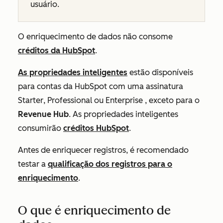
usuário
.
O enriquecimento de dados não consome
créditos da HubSpot
.
As propriedades inteligentes
estão disponíveis
para contas da HubSpot com uma assinatura
Starter
,
Professional
ou
Enterprise
, exceto para o
Revenue Hub
. As propriedades inteligentes
consumirão
créditos HubSpot
.
Antes de enriquecer registros, é recomendado
testar a
qualificação dos registros para o
enriquecimento
.
O que é enriquecimento de