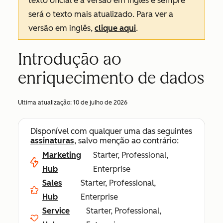
texto oficial é a versão em inglês e sempre
será o texto mais atualizado. Para ver a
versão em inglês,
clique aqui
.
Introdução ao
enriquecimento de dados
Ultima atualização:
10 de julho de 2026
Disponível com qualquer uma das seguintes
assinaturas
, salvo menção ao contrário:
Marketing
Starter, Professional,
Hub
Enterprise
Sales
Starter, Professional,
Hub
Enterprise
Service
Starter, Professional,