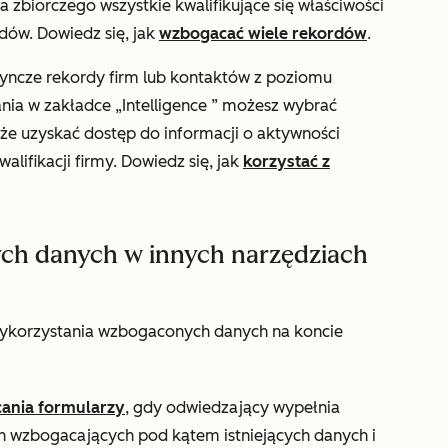
zbiorczego wszystkie kwalifikujące się właściwości
ów. Dowiedz się, jak
wzbogacać wiele rekordów
.
yncze rekordy firm lub kontaktów z poziomu
ania w zakładce
„Intelligence
” możesz wybrać
kże uzyskać dostęp do informacji o aktywności
lifikacji firmy. Dowiedz się, jak
korzystać z
ch danych w innych narzędziach
wykorzystania wzbogaconych danych na koncie
cania formularzy
, gdy odwiedzający wypełnia
h wzbogacających pod kątem istniejących danych i