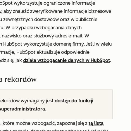
bSpot wykorzystuje ograniczone informacje
w, aby znaleźć zweryfikowane informacje biznesowe
u zewnętrznych dostawców oraz w publicznie
etu. W przypadku wzbogacania danych
 nazwisko oraz służbowy adres e-mail. W
HubSpot wykorzystuje domenę firmy. Jeśli w wielu
ormacje, HubSpot aktualizuje odpowiednie
dz się, jak
działa wzbogacanie danych w HubSpot
.
a rekordów
rekordów wymagany jest
dostęp do funkcji
superadministratora
.
, które można wzbogacić, zapoznaj się z
tą listą