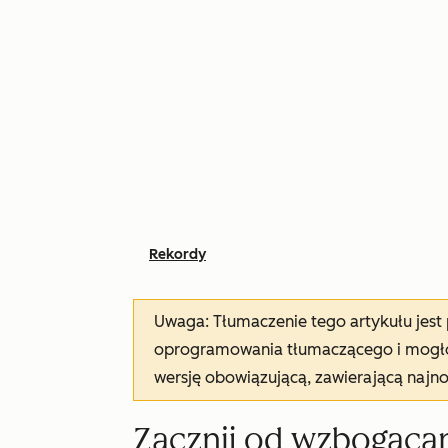
Rekordy
Uwaga: Tłumaczenie tego artykułu jes
oprogramowania tłumaczącego i mogło 
wersję obowiązującą, zawierającą najn
Zacznij od wzbogaca