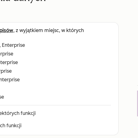
pisów
, z wyjątkiem miejsc, w których
, Enterprise
erprise
nterprise
rprise
Enterprise
se
których funkcji
h funkcji