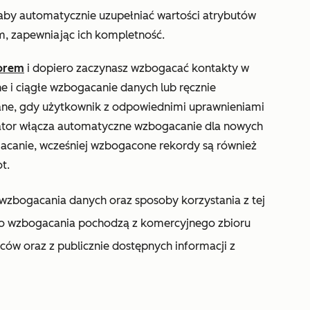
 aby automatycznie uzupełniać wartości atrybutów
m, zapewniając ich kompletność.
torem
i dopiero zaczynasz wzbogacać kontakty w
i ciągłe wzbogacanie danych lub ręcznie
ne, gdy użytkownik z odpowiednimi uprawnieniami
trator włącza automatyczne wzbogacanie dla nowych
ogacanie, wcześniej wzbogacone rekordy są również
t.
wzbogacania danych oraz sposoby korzystania z tej
 do wzbogacania pochodzą z komercyjnego zbioru
ów oraz z publicznie dostępnych informacji z