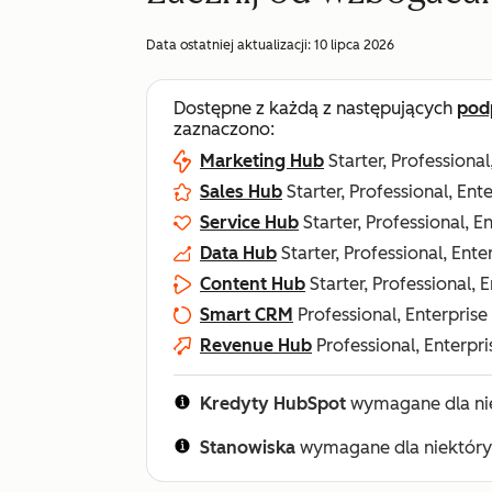
Data ostatniej aktualizacji:
10 lipca 2026
Dostępne z każdą z następujących
pod
zaznaczono:
Marketing Hub
Starter, Professional
Sales Hub
Starter, Professional, Ent
Service Hub
Starter, Professional, E
Data Hub
Starter, Professional, Ente
Content Hub
Starter, Professional, 
Smart CRM
Professional, Enterprise
Revenue Hub
Professional, Enterpri
Kredyty HubSpot
wymagane dla nie
Stanowiska
wymagane dla niektóryc