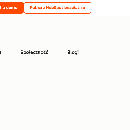
t a demo
Pobierz HubSpot bezpłatnie
e
Społeczność
Blogi