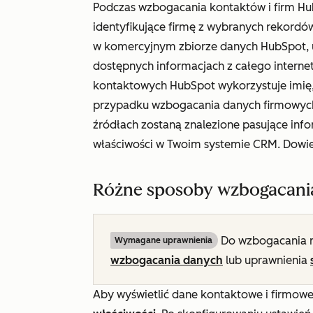
Podczas wzbogacania kontaktów i firm Hu
identyfikujące firmę z wybranych rekordó
w komercyjnym zbiorze danych HubSpot, 
dostępnych informacjach z całego intern
kontaktowych HubSpot wykorzystuje imię,
przypadku wzbogacania danych firmowych 
źródłach zostaną znalezione pasujące inf
właściwości w Twoim systemie CRM. Dowie
Różne sposoby wzbogacani
Do wzbogacania 
Wymagane uprawnienia
wzbogacania danych
lub uprawnienia
Aby wyświetlić dane kontaktowe i firmowe