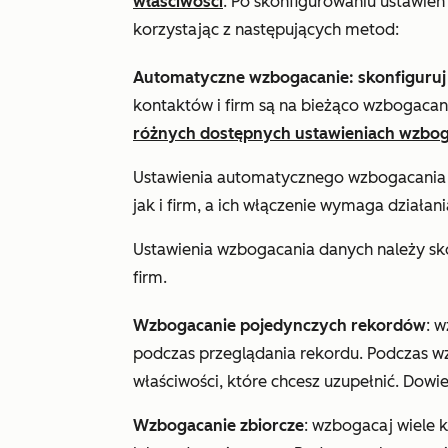
właściwości
. Po skonfigurowaniu ustawi
korzystając z następujących metod:
Automatyczne wzbogacanie: skonfiguru
kontaktów i firm są na bieżąco wzbogaca
różnych dostępnych ustawieniach wzbog
Ustawienia automatycznego wzbogacania 
jak i firm, a ich włączenie wymaga działani
Ustawienia wzbogacania danych należy sk
firm.
Wzbogacanie pojedynczych rekordów
: 
podczas przeglądania rekordu. Podczas 
właściwości, które chcesz uzupełnić. Dowie
Wzbogacanie zbiorcze
: wzbogacaj wiele 