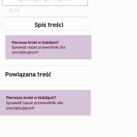
0 / 0
Spis treści
Powiązana treść