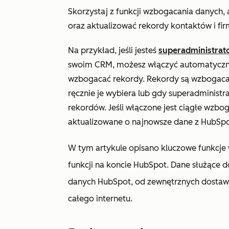
Skorzystaj z funkcji wzbogacania danych,
oraz aktualizować rekordy kontaktów i fir
Na przykład, jeśli jesteś
superadministra
swoim CRM, możesz włączyć automatyczne 
wzbogacać rekordy. Rekordy są wzbogaca
ręcznie je wybiera lub gdy superadminis
rekordów. Jeśli włączone jest ciągłe wzb
aktualizowane o najnowsze dane z HubSpo
W tym artykule opisano kluczowe funkcje 
funkcji na koncie HubSpot. Dane służące
danych HubSpot, od zewnętrznych dostawc
całego internetu.