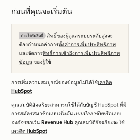
ก่อนที่คุณจะเริ่มต้น
สิทธิ์ของ
ผู้ดูแลระบบระดับสูง
จะ
ต้องได้รับสิทธิ์​
ต้องกำหนดค่าการ
ตั้งค่าการเพิ่มประสิทธิภาพ
และจัดการ
สิทธิ์การเข้าถึงการเพิ่มประสิทธิภาพ
ข้อมูล
ของผู้ใช้
การเพิ่มความสมบูรณ์ของข้อมูลไม่ได้ใช้
เครดิต
HubSpot
คุณสมบัติอัจฉริยะ
สามารถใช้ได้กับบัญชี HubSpot ที่มี
การสมัครสมาชิกแบบ
เริ่มต้น
แบบมืออาชีพ
หรือแบบ
องค์กร
ยกเว้น
Revenue Hub
คุณสมบัติอัจฉริยะจะใช้
เครดิต HubSpot