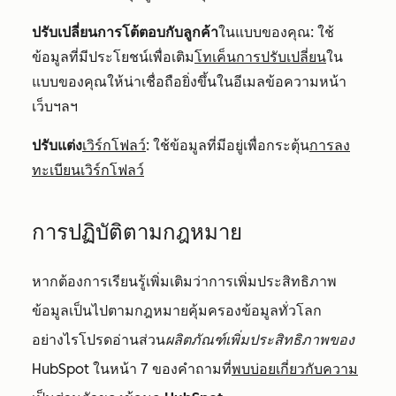
ปรับเปลี่ยนการโต้ตอบกับลูกค้า
ในแบบของคุณ: ใช้
ข้อมูลที่มีประโยชน์เพื่อเติม
โทเค็นการปรับเปลี่ยน
ใน
แบบของคุณให้น่าเชื่อถือยิ่งขึ้นในอีเมลข้อความหน้า
เว็บฯลฯ
ปรับแต่ง
เวิร์กโฟลว์
: ใช้ข้อมูลที่มีอยู่เพื่อกระตุ้น
การลง
ทะเบียนเวิร์กโฟลว์
การปฏิบัติตามกฎหมาย
หากต้องการเรียนรู้เพิ่มเติมว่าการเพิ่มประสิทธิภาพ
ข้อมูลเป็นไปตามกฎหมายคุ้มครองข้อมูลทั่วโลก
อย่างไรโปรดอ่านส่วน
ผลิตภัณฑ์เพิ่มประสิทธิภาพของ
HubSpot
ในหน้า 7 ของคำถามที่
พบบ่อยเกี่ยวกับความ