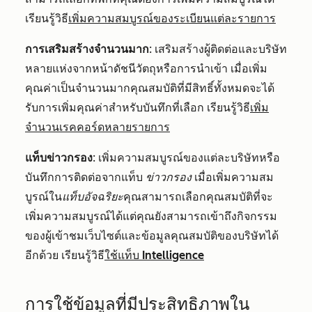
เรียนรู้วิธี
เพิ่มความสมบูรณ์ของระเบียนแต่ละรายการ
การเสริมสร้างจำนวนมาก
: เสริมสร้างผู้ติดต่อและบริษัท
หลายแห่งจากหน้าดัชนีวัตถุหรือการนำเข้า เมื่อเพิ่ม
คุณค่าเป็นจำนวนมากคุณสมบัติที่มีสิทธิ์ทั้งหมดจะได้
รับการเพิ่มคุณค่าสำหรับบันทึกที่เลือก เรียนรู้วิธี
เพิ่ม
จำนวนเรคคอร์ดหลายรายการ
แท็บข่าวกรอง
: เพิ่มความสมบูรณ์ของแต่ละบริษัทหรือ
บันทึกการติดต่อจากแท็บ
ข่าวกรอง
เมื่อเพิ่มความสม
บูรณ์ใน
แท็บอัจฉริยะ
คุณสามารถเลือกคุณสมบัติที่จะ
เพิ่มความสมบูรณ์ได้แต่คุณยังสามารถเข้าถึงกิจกรรม
ของผู้เข้าชมเว็บไซต์และข้อมูลคุณสมบัติของบริษัทได้
อีกด้วย เรียนรู้วิธี
ใช้แท็บ Intelligence
การใช้ข้อมูลที่มีประสิทธิภาพใน