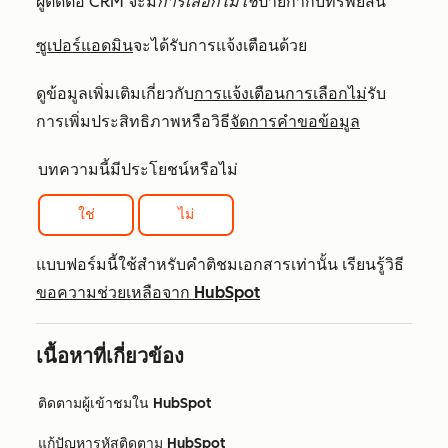
ผู้ติดต่อ CRM จะมี
การเลือกไม่ใช้
ป้ายกำกับทรัพย์สิน
ซูเปอร์แอดมิน
จะได้รับการแจ้งเตือนด้วย
ดูข้อมูลเพิ่มเติมเกี่ยวกับ
การแจ้งเตือนการเลือกไม่
รับ
การเพิ่มประสิทธิภาพหรือวิธี
จัดการคำขอข้อมูล
บทความนี้มีประโยชน์หรือไม่
ใช่
ไม่
แบบฟอร์มนี้ใช้สำหรับคำติชมเอกสารเท่านั้น เรียนรู้วิธี
ขอความช่วยเหลือจาก HubSpot
เนื้อหาที่เกี่ยวข้อง
ติดตามผู้เข้าชมใน HubSpot
แก้ปัญหารหัสติดตาม HubSpot