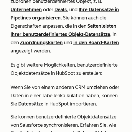
zuordnen benutzerdefiniertes Objekt, z. B.
Unternehmen
oder
Deals
, und
Ihre Datensätze in
Pipelines organisieren
. Sie können auch die
Eigenschaften anpassen, die in den
Seitenleisten
Ihrer benutzerdefiniertes Objekt-Datensätze
, in
den
Zuordnungskarten
und
in den Board-Karten
angezeigt werden.
Es gibt weitere Möglichkeiten, benutzerdefinierte
Objektdatensätze in HubSpot zu erstellen:
Wenn Sie von einem anderen CRM umziehen oder
Daten in einer Tabellenkalkulation haben, können
Sie
Datensätze
in HubSpot importieren.
Sie können benutzerdefinierte Objektdatensätze
von Salesforce synchronisieren. Erfahren Sie, wie