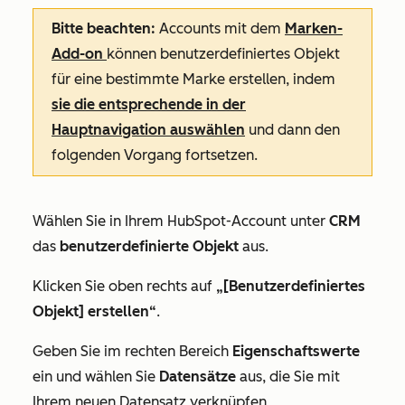
Bitte beachten:
Accounts mit dem
Marken-
Add-on
können benutzerdefiniertes Objekt
für eine bestimmte Marke erstellen, indem
sie die entsprechende in der
Hauptnavigation auswählen
und dann den
folgenden Vorgang fortsetzen.
Wählen Sie in Ihrem HubSpot-Account unter
CRM
das
benutzerdefinierte Objekt
aus.
Klicken Sie oben rechts auf
„[Benutzerdefiniertes
Objekt] erstellen“
.
Geben Sie im rechten Bereich
Eigenschaftswerte
ein und wählen Sie
Datensätze
aus, die Sie mit
Ihrem neuen Datensatz verknüpfen