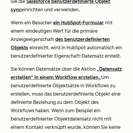
Sie die
Salesforce benutzerdefinierte Objekt
sync
einrichten und verwenden.
Wenn ein Besucher
ein HubSpot-Formular
mit
einem eindeutigen Wert für die primäre
Anzeigeeigenschaft
des benutzerdefinierten
Objekts
einreicht, wird in HubSpot automatisch ein
benutzerdefinierter Eigenschaft-Datensatz erstellt.
Sie können Datensätze über die Aktion
„Datensatz
erstellen“
in einem Workflow erstellen.
Um
benutzerdefinierte Objektsätze in Workflows zu
erstellen, muss das benutzerdefinierte Objekt eine
definierte Beziehung zu dem Objekt des
Workflows haben. Wenn zum Beispiel ein
benutzerdefinierter Objektdatensatz nicht mit
einem Kontakt verknüpft wurde, können Sie keine