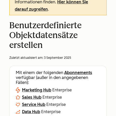
Informationen finden.
Hier können Sie
darauf zugreifen
.
Benutzerdefinierte
Objektdatensätze
erstellen
Zuletzt aktualisiert am:
3 September 2025
Mit einem der folgenden
Abonnements
verfügbar (außer in den angegebenen
Fällen):
Marketing Hub
Enterprise
Sales Hub
Enterprise
Service Hub
Enterprise
Data Hub
Enterprise