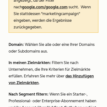
angezeigt, da der Filter
nach
google.com/google.com
sucht. Wenn
Sie stattdessen "marketingcampaign"
eingeben, werden die Ergebnisse
zurückgegeben.
Domain:
Wählen Sie alle oder eine Ihrer Domains
oder Subdomains aus.
In meinen Zielmärkten:
Filtern Sie nach
Unternehmen, die Ihre Kriterien für
Zielmärkte
erfüllen. Erfahren Sie mehr über
das Hinzufügen
von Zielmärkten
.
Nach Segment filtern:
Wenn Sie ein
Starter
-,
Professional
- oder
Enterprise-Abonnement
haben