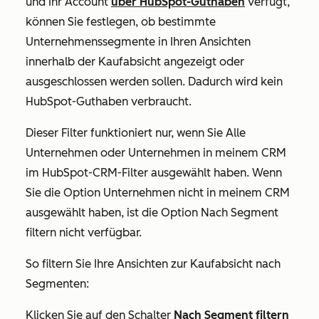
und Ihr Account
über HubSpot-Guthaben
verfügt,
können Sie festlegen, ob bestimmte
Unternehmenssegmente in Ihren Ansichten
innerhalb der Kaufabsicht angezeigt oder
ausgeschlossen werden sollen. Dadurch wird kein
HubSpot-Guthaben verbraucht.
Dieser Filter funktioniert nur, wenn Sie
Alle
Unternehmen
oder
Unternehmen in meinem CRM
im
HubSpot-CRM
-Filter
ausgewählt haben. Wenn
Sie die Option
Unternehmen nicht in meinem CRM
ausgewählt haben, ist die Option
Nach Segment
filtern
nicht verfügbar.
So filtern Sie Ihre Ansichten zur Kaufabsicht nach
Segmenten:
Klicken Sie auf den Schalter
Nach Segment filtern