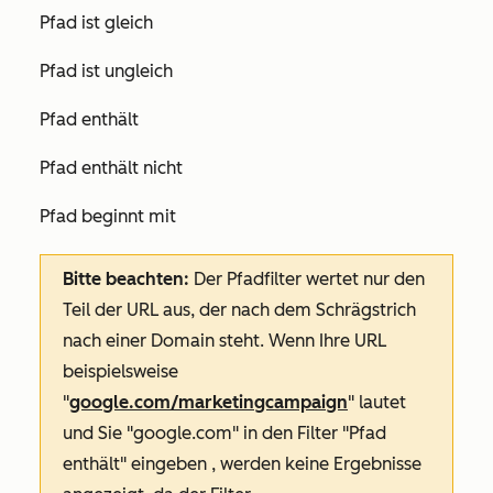
Pfad ist gleich
Pfad ist ungleich
Pfad enthält
Pfad enthält nicht
Pfad beginnt mit
Bitte beachten:
Der
Pfadfilter
wertet nur den
Teil der URL aus, der nach dem Schrägstrich
nach einer Domain steht. Wenn Ihre URL
beispielsweise
"
google.com/marketingcampaign
" lautet
und Sie "google.com" in den Filter
"Pfad
enthält
" eingeben
, werden keine Ergebnisse