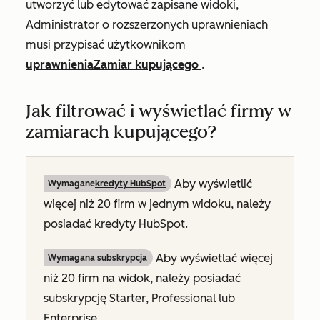
utworzyć lub edytować zapisane widoki,
Administrator o rozszerzonych uprawnieniach
musi przypisać użytkownikom
uprawnienia
Zamiar kupującego
.
Jak filtrować i wyświetlać firmy w
zamiarach kupującego?
Aby wyświetlić
Wymagane
kredyty HubSpot
więcej niż 20 firm w jednym widoku, należy
posiadać kredyty HubSpot.
Aby wyświetlać więcej
Wymagana subskrypcja
niż 20 firm na widok, należy posiadać
subskrypcję
Starter
,
Professional
lub
Enterprise
.