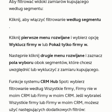
Aby filtrować widoki zamiarów kupującego
według segmentu:
Kliknij, aby włączyć filtrowanie
według segmentu
.
Kliknij
pierwsze menu rozwijane
i wybierz opcję
Wyklucz firmy
w
lub
Pokaż tylko firmy w.
Następnie kliknij
drugie menu rozwijane
i zaznacz
pola wyboru
obok segmentów, które chcesz
uwzględnić lub wykluczyć z zamiaru kupującego.
Funkcje systemu
CRM Hub
Spot
:
wybierz
filtrowanie według
Wszystkie firmy
,
Firmy nie w
moim CRM
lub
Firmy w moim CRM
. Jeśli wybrałeś
Wszystkie firmy
lub
Firmy w moim CRM
, możesz
użyć następujących dodatkowych filtrów: