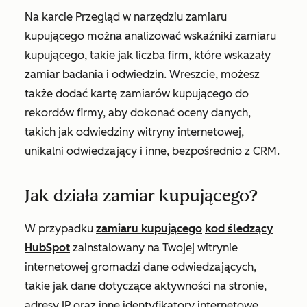
Na karcie
Przegląd
w narzędziu zamiaru
kupującego można analizować wskaźniki zamiaru
kupującego, takie jak liczba firm, które wskazały
zamiar badania i odwiedzin. Wreszcie, możesz
także dodać kartę zamiarów kupującego do
rekordów firmy, aby dokonać oceny danych,
takich jak odwiedziny witryny internetowej,
unikalni odwiedzający i inne, bezpośrednio z CRM.
Jak działa zamiar kupującego?
W przypadku
zamiaru kupującego
kod śledzący
HubSpot
zainstalowany na Twojej witrynie
internetowej gromadzi dane odwiedzających,
takie jak dane dotyczące aktywności na stronie,
adresy IP oraz inne identyfikatory internetowe.