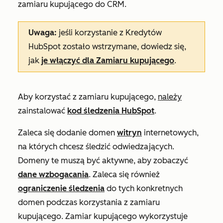
zamiaru kupującego do CRM.
Uwaga:
jeśli korzystanie z Kredytów
HubSpot zostało wstrzymane, dowiedz się,
jak
je włączyć dla Zamiaru kupującego
.
Aby korzystać z zamiaru kupującego,
należy
zainstalować
kod śledzenia HubSpot
.
Zaleca się dodanie domen
witryn
internetowych,
na których chcesz śledzić odwiedzających.
Domeny te muszą być aktywne, aby zobaczyć
dane wzbogacania
. Zaleca się również
ograniczenie śledzenia
do tych konkretnych
domen podczas korzystania z zamiaru
kupującego. Zamiar kupującego wykorzystuje