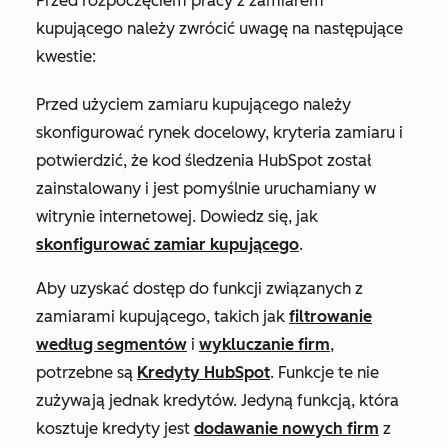
Przed rozpoczęciem pracy z zamiarem
kupującego należy zwrócić uwagę na następujące
kwestie:
Przed użyciem zamiaru kupującego należy
skonfigurować rynek docelowy, kryteria zamiaru i
potwierdzić, że kod śledzenia HubSpot został
zainstalowany i jest pomyślnie uruchamiany w
witrynie internetowej. Dowiedz się, jak
skonfigurować zamiar kupującego
.
Aby uzyskać dostęp do funkcji związanych z
zamiarami kupującego, takich jak
filtrowanie
według segmentów
i
wykluczanie firm
,
potrzebne są
Kredyty HubSpot
. Funkcje te nie
zużywają jednak kredytów. Jedyną funkcją, która
kosztuje kredyty jest
dodawanie nowych firm
z