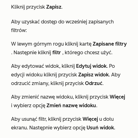
Kliknij przycisk
Zapisz
.
Aby uzyskać dostęp do wcześniej zapisanych
filtrów:
W lewym górnym rogu kliknij kartę
Zapisane filtry
. Następnie kliknij
filtr
, którego chcesz użyć.
Aby edytować widok, kliknij
Edytuj widok
. Po
edycji widoku kliknij przycisk
Zapisz widok
. Aby
odrzucić zmiany, kliknij przycisk
Odrzuć
.
Aby zmienić nazwę widoku, kliknij przycisk
Więcej
i wybierz opcję
Zmień nazwę widoku
.
Aby usunąć filtr, kliknij przycisk
Więcej
u dołu
ekranu. Następnie wybierz opcję
Usuń widok
.