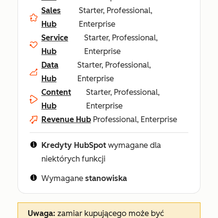
Sales
Starter, Professional,
Hub
Enterprise
Service
Starter, Professional,
Hub
Enterprise
Data
Starter, Professional,
Hub
Enterprise
Content
Starter, Professional,
Hub
Enterprise
Revenue Hub
Professional, Enterprise
Kredyty HubSpot
wymagane dla
niektórych funkcji
Wymagane
stanowiska
Uwaga:
zamiar kupującego może być