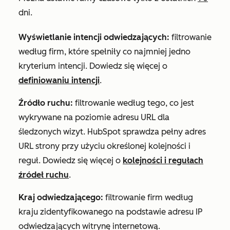
dni.
Wyświetlanie intencji odwiedzających:
filtrowanie
według firm, które spełniły co najmniej jedno
kryterium intencji. Dowiedz się więcej o
definiowaniu intencji
.
Źródło ruchu:
filtrowanie według tego, co jest
wykrywane na poziomie adresu URL dla
śledzonych wizyt. HubSpot sprawdza pełny adres
URL strony przy użyciu określonej kolejności i
reguł. Dowiedz się więcej o
kolejności i regułach
źródeł ruchu
.
Kraj odwiedzającego:
filtrowanie firm według
kraju zidentyfikowanego na podstawie adresu IP
odwiedzających witrynę internetową.