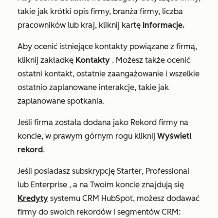
takie jak krótki opis firmy, branża firmy, liczba
pracowników lub kraj, kliknij kartę
Informacje.
Aby ocenić istniejące kontakty powiązane z firmą,
kliknij zakładkę
Kontakty
. Możesz także ocenić
ostatni kontakt
,
ostatnie zaangażowanie
i wszelkie
ostatnio
zaplanowane
interakcje, takie jak
zaplanowane spotkania.
Jeśli firma została dodana jako Rekord firmy na
koncie, w prawym górnym rogu kliknij
Wyświetl
rekord
.
Jeśli posiadasz subskrypcję
Starter
,
Professional
lub
Enterprise
, a na Twoim koncie znajdują się
Kredyty
systemu CRM HubSpot, możesz dodawać
firmy do swoich rekordów i segmentów CRM: