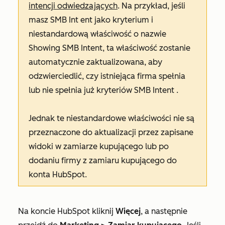
intencji odwiedzających
. Na przykład, jeśli
masz
SMB Int
ent jako kryterium i
niestandardową właściwość o nazwie
Showing SMB Intent
, ta właściwość zostanie
automatycznie zaktualizowana, aby
odzwierciedlić, czy istniejąca firma spełnia
lub nie spełnia już kryteriów
SMB Intent
.
Jednak te niestandardowe właściwości nie są
przeznaczone do aktualizacji przez zapisane
widoki w zamiarze kupującego lub po
dodaniu firmy z zamiaru kupującego do
konta HubSpot.
Na koncie HubSpot kliknij
Więcej
, a następnie