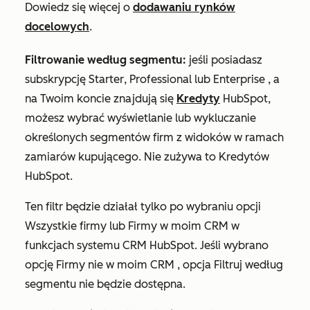
Dowiedz się więcej o
dodawaniu rynków
docelowych
.
Filtrowanie według segmentu:
jeśli posiadasz
subskrypcję
Starter
,
Professional
lub
Enterprise
, a
na Twoim koncie znajdują się
Kredyty
HubSpot,
możesz wybrać wyświetlanie lub wykluczanie
określonych segmentów firm z widoków w ramach
zamiarów kupującego. Nie zużywa to Kredytów
HubSpot.
Ten filtr będzie działał tylko po wybraniu opcji
Wszystkie firmy
lub
Firmy w moim CRM
w
funkcjach systemu
CRM HubSpot
.
Jeśli wybrano
opcję
Firmy nie w moim CRM
, opcja
Filtruj według
segmentu
nie będzie dostępna.