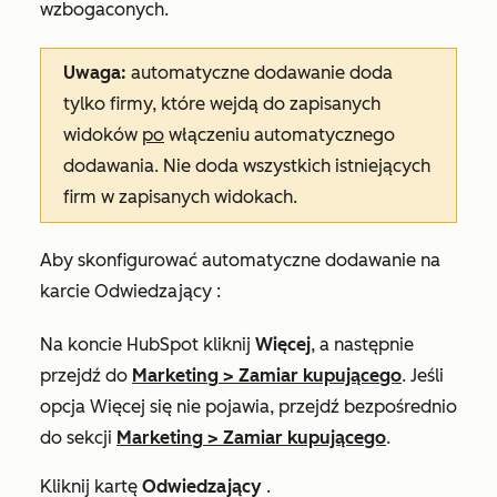
wzbogaconych.
Uwaga:
automatyczne dodawanie doda
tylko firmy, które wejdą do zapisanych
widoków
po
włączeniu automatycznego
dodawania. Nie doda wszystkich istniejących
firm w zapisanych widokach.
Aby skonfigurować automatyczne dodawanie na
karcie
Odwiedzający
:
Na koncie HubSpot kliknij
Więcej
, a następnie
przejdź do
Marketing
>
Zamiar kupującego
. Jeśli
opcja
Więcej
się nie pojawia, przejdź bezpośrednio
do sekcji
Marketing
>
Zamiar kupującego
.
Kliknij kartę
Odwiedzający
.