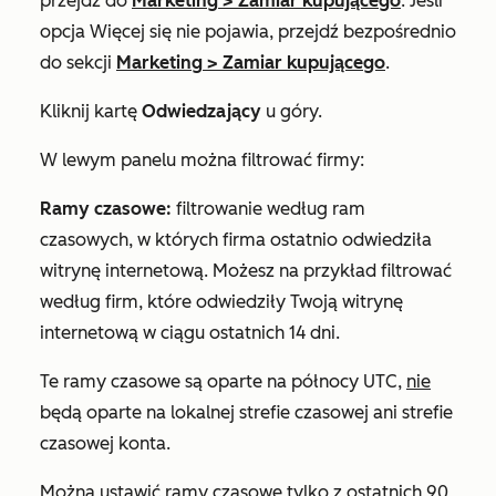
przejdź do
Marketing
>
Zamiar kupującego
. Jeśli
opcja
Więcej
się nie pojawia, przejdź bezpośrednio
do sekcji
Marketing
>
Zamiar kupującego
.
Kliknij kartę
Odwiedzający
u góry.
W lewym panelu można filtrować firmy:
Ramy czasowe:
filtrowanie według ram
czasowych, w których firma ostatnio odwiedziła
witrynę internetową. Możesz na przykład filtrować
według firm, które odwiedziły Twoją witrynę
internetową w ciągu ostatnich 14 dni.
Te ramy czasowe są oparte na północy UTC,
nie
będą oparte na lokalnej strefie czasowej ani strefie
czasowej konta.
Można ustawić ramy czasowe tylko z ostatnich
90