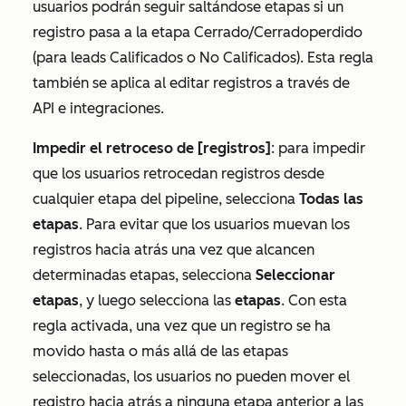
usuarios podrán seguir saltándose etapas si un
registro pasa a la etapa
Cerrado/Cerrado
perdido
(para leads
Calificados
o
No Calificados
). Esta regla
también se aplica al editar registros a través de
API e integraciones.
Impedir el retroceso de [registros]
: para impedir
que los usuarios retrocedan registros desde
cualquier etapa del pipeline, selecciona
Todas las
etapas
. Para evitar que los usuarios muevan los
registros hacia atrás una vez que alcancen
determinadas etapas, selecciona
Seleccionar
etapas
, y luego selecciona las
etapas
. Con esta
regla activada, una vez que un registro se ha
movido hasta o más allá de las etapas
seleccionadas, los usuarios no pueden mover el
registro hacia atrás a ninguna etapa anterior a las