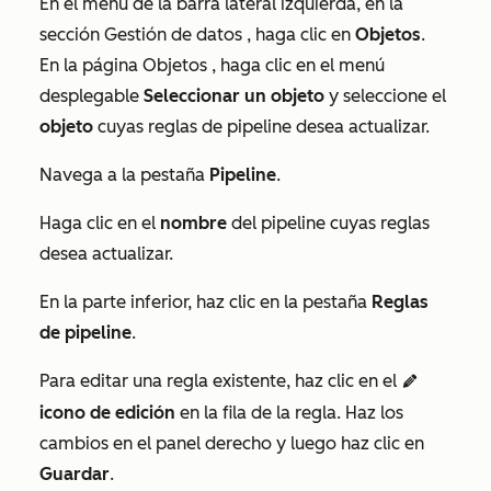
En el menú de la barra lateral izquierda, en la
sección
Gestión de datos
, haga clic en
Objetos
.
En la página
Objetos
, haga clic en el menú
desplegable
Seleccionar un objeto
y seleccione el
objeto
cuyas reglas de pipeline desea actualizar.
Navega a la pestaña
Pipeline
.
Haga clic en el
nombre
del pipeline cuyas reglas
desea actualizar.
En la parte inferior, haz clic en la pestaña
Reglas
de pipeline
.
Para editar una regla existente, haz clic en el
edit
icono de edición
en la fila de la regla. Haz los
cambios en el panel derecho y luego haz clic en
Guardar
.