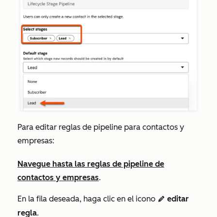
Para editar reglas de pipeline para contactos y
empresas:
Navegue hasta las reglas de pipeline de
contactos y empresas
.
En la fila deseada, haga clic en el icono
editar
edit
regla
.