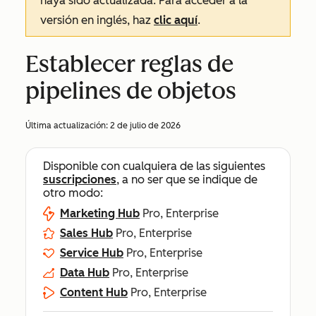
haya sido actualizada. Para acceder a la
versión en inglés, haz
clic aquí
.
Establecer reglas de
pipelines de objetos
Última actualización:
2 de julio de 2026
Disponible con cualquiera de las siguientes
suscripciones
, a no ser que se indique de
otro modo:
Marketing Hub
Pro, Enterprise
Sales Hub
Pro, Enterprise
Service Hub
Pro, Enterprise
Data Hub
Pro, Enterprise
Content Hub
Pro, Enterprise